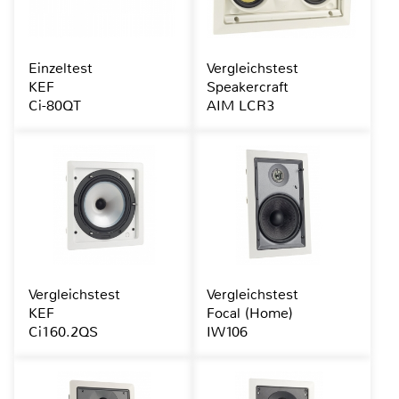
Einzeltest
Vergleichstest
KEF
Speakercraft
Ci-80QT
AIM LCR3
Vergleichstest
Vergleichstest
KEF
Focal (Home)
Ci160.2QS
IW106