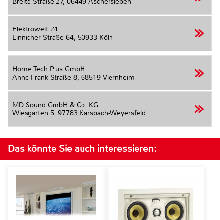
Breite Straße 27,
06449 Aschersleben
Elektrowelt 24
Linnicher Straße 64,
50933 Köln
Home Tech Plus GmbH
Anne Frank Straße 8,
68519 Viernheim
MD Sound GmbH & Co. KG
Wiesgarten 5,
97783 Karsbach-Weyersfeld
Das könnte Sie auch interessieren: