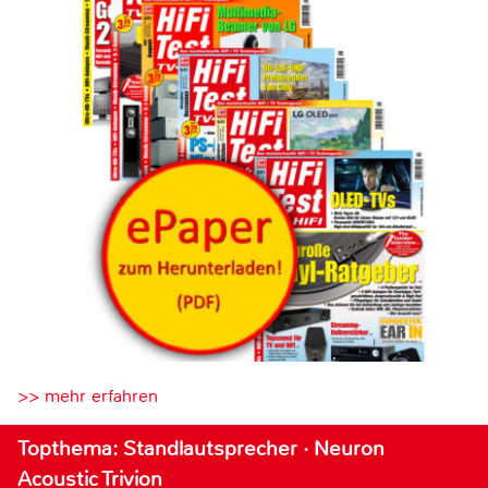
>> mehr erfahren
Topthema: Standlautsprecher · Neuron
Acoustic Trivion