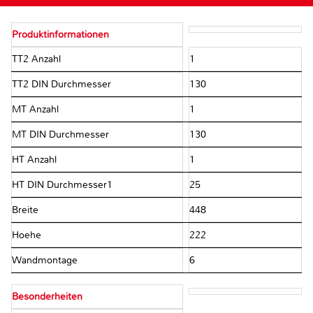
Produktinformationen
TT2 Anzahl
1
TT2 DIN Durchmesser
130
MT Anzahl
1
MT DIN Durchmesser
130
HT Anzahl
1
HT DIN Durchmesser1
25
Breite
448
Hoehe
222
Wandmontage
6
Besonderheiten