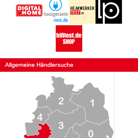
Allgemeine Händlersuche