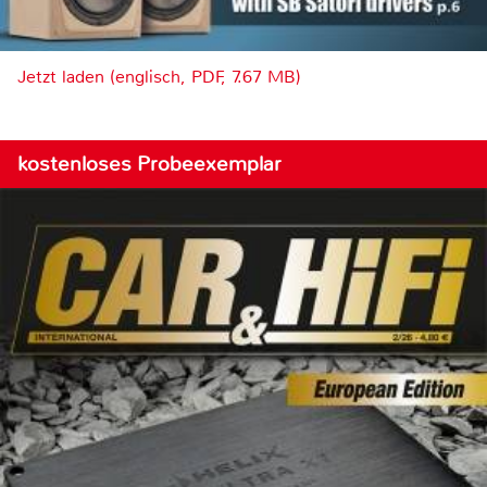
Jetzt laden (englisch, PDF, 7.67 MB)
kostenloses Probeexemplar