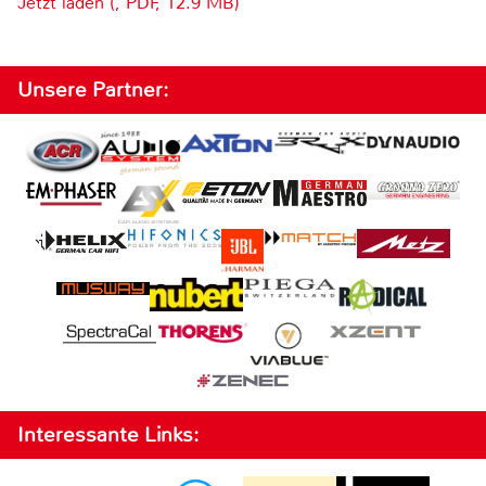
Jetzt laden (, PDF, 12.9 MB)
Unsere Partner:
Interessante Links: