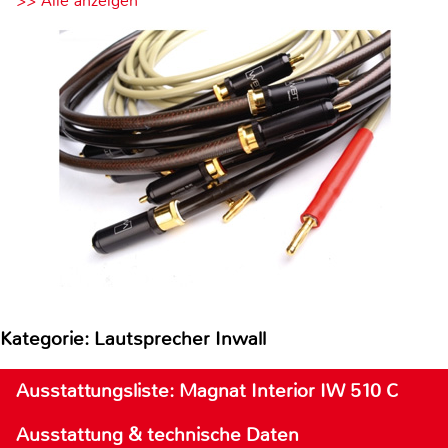
>> Alle anzeigen
Kategorie: Lautsprecher Inwall
Ausstattungsliste: Magnat Interior IW 510 C
Ausstattung & technische Daten