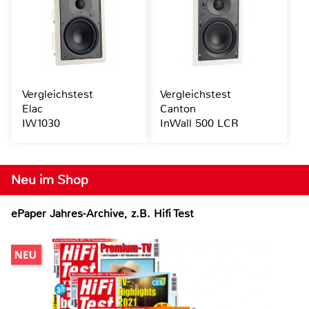
Vergleichstest
Vergleichstest
Elac
Canton
IW1030
InWall 500 LCR
Neu im Shop
ePaper Jahres-Archive, z.B. Hifi Test