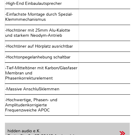
-High-End Einbaulautsprecher
-Einfachste Montage durch Spezial-
Klemmmechanismus
-Hochtöner mit 25mm Alu-Kalotte
und starkem Neodym-Antrieb
-Hochtöner auf Hörplatz ausrichtbar
-Hochtonpegelanhebung schaltbar
-Tief-Mitteltöner mit Karbon/Glasfaser
Membran und
Phasenkorrekturelement
-Massive Anschlußklemmen
-Hochwertige, Phasen- und
Amplitudenkorrigierte
Frequenzweiche APOC
hidden audio e.K.