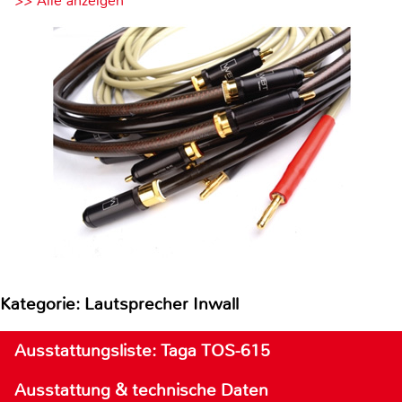
>> Alle anzeigen
Kategorie: Lautsprecher Inwall
Ausstattungsliste: Taga TOS-615
Ausstattung & technische Daten