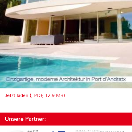
Jetzt laden (, PDF, 12.9 MB)
Unsere Partner: