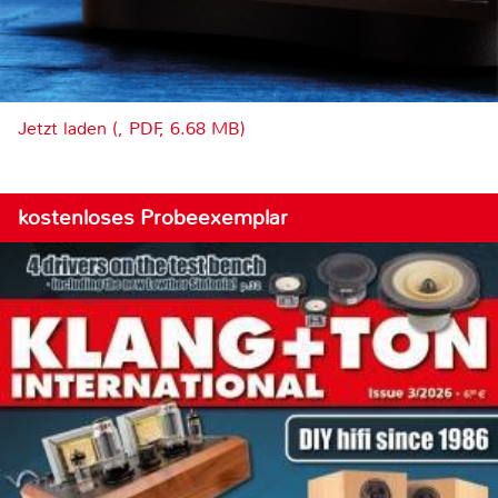
Jetzt laden (, PDF, 6.68 MB)
kostenloses Probeexemplar