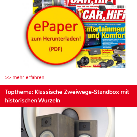
>> mehr erfahren
Topthema: Klassische Zweiwege-Standbox mit
historischen Wurzeln