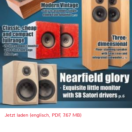
Jetzt laden (englisch, PDF, 7.67 MB)