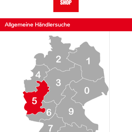
Allgemeine Händlersuche