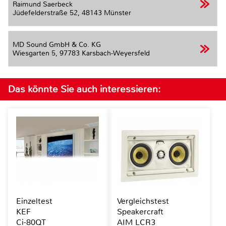
Raimund Saerbeck
Jüdefelderstraße 52,
48143 Münster
MD Sound GmbH & Co. KG
Wiesgarten 5,
97783 Karsbach-Weyersfeld
Das könnte Sie auch interessieren:
Einzeltest
Vergleichstest
KEF
Speakercraft
Ci-80QT
AIM LCR3