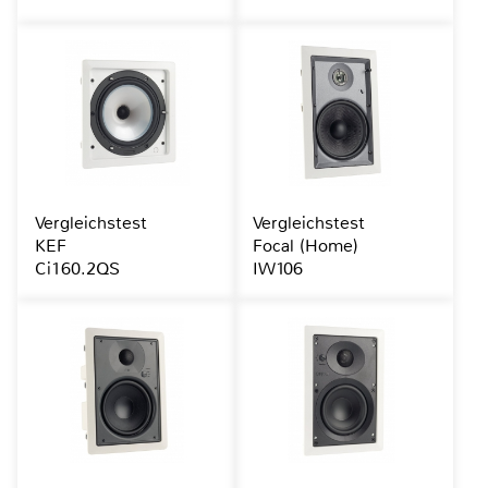
Vergleichstest
Vergleichstest
KEF
Focal (Home)
Ci160.2QS
IW106