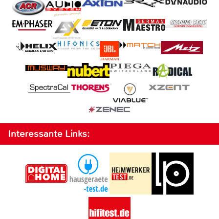
Interessante Links: