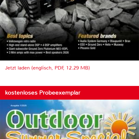
Jetzt laden (englisch, PDF, 12.29 MB)
kostenloses Probeexemplar