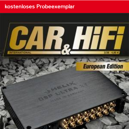
kostenloses Probeexemplar