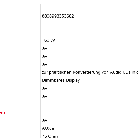
8808993353682
160 W
JA
JA
JA
zur praktischen Konvertierung von Audio CDs in
Dimmbares Display
JA
JA
ten
JA
AUX in
75 Ohm