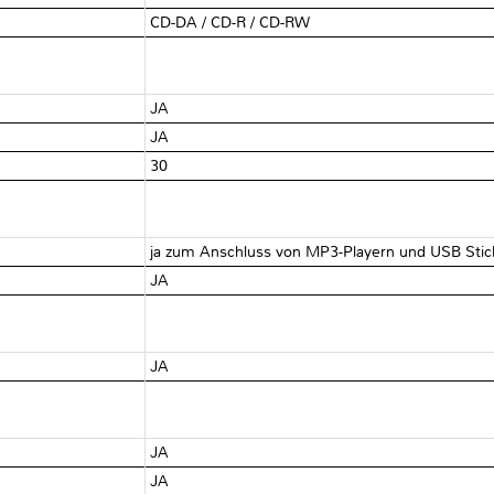
CD-DA / CD-R / CD-RW
JA
JA
30
ja zum Anschluss von MP3-Playern und USB Stic
JA
JA
JA
JA