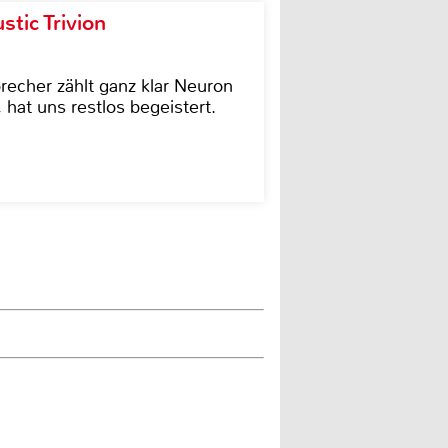
tic Trivion
cher zählt ganz klar Neuron
hat uns restlos begeistert.