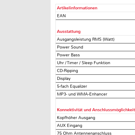
Artikelinformationen
EAN
Ausstattung
Ausgangsleistung RMS (Watt)
Power Sound
Power Bass
Uhr / Timer / Sleep Funktion
CD-Ripping
Display
5-fach Equalizer
MP3- und WMA-Enhancer
Konnektivität und Anschlussmöglichkei
Kopfhöher Ausgang
AUX Eingang
75 Ohm Antennenanschluss