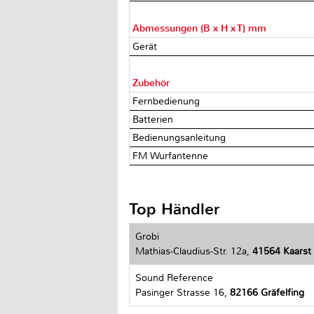
Abmessungen (B x H x T) mm
Gerät
Zubehör
Fernbedienung
Batterien
Bedienungsanleitung
FM Wurfantenne
Top Händler
Grobi
Mathias-Claudius-Str. 12a,
41564 Kaarst
Sound Reference
Pasinger Strasse 16,
82166 Gräfelfing