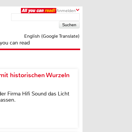
Anmelden
English (Google Translate)
 you can read
it historischen Wurzeln
der Firma Hifi Sound das Licht
lassen.