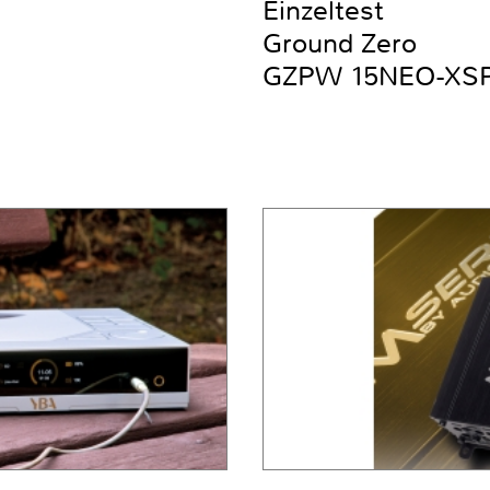
Einzeltest
Ground Zero
GZPW 15NEO-XS