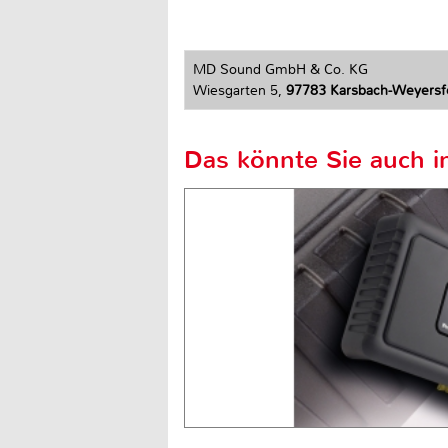
MD Sound GmbH & Co. KG
Wiesgarten 5,
97783 Karsbach-Weyersf
Das könnte Sie auch in