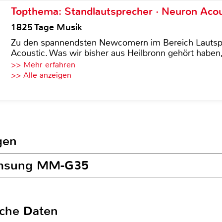
Topthema: Standlautsprecher · Neuron Acous
1825 Tage Musik
Zu den spannendsten Newcomern im Bereich Lautspre
Acoustic. Was wir bisher aus Heilbronn gehört haben, 
>> Mehr erfahren
>> Alle anzeigen
gen
Samsung MM-G35
sche Daten