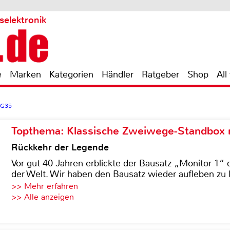
selektronik
e
Marken
Kategorien
Händler
Ratgeber
Shop
All
-G35
Topthema: Klassische Zweiwege-Standbox m
Rückkehr der Legende
Vor gut 40 Jahren erblickte der Bausatz „Monitor 1“ 
der Welt. Wir haben den Bausatz wieder aufleben zu 
>> Mehr erfahren
>> Alle anzeigen