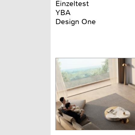
Einzeltest
YBA
Design One