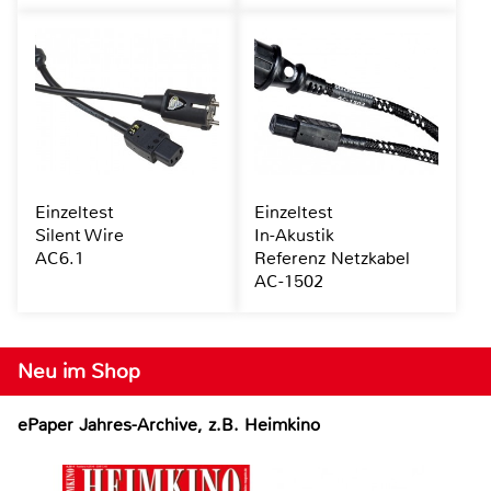
Einzeltest
Einzeltest
Silent Wire
In-Akustik
AC6.1
Referenz Netzkabel
AC-1502
Neu im Shop
ePaper Jahres-Archive, z.B. Heimkino