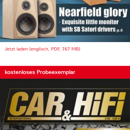
Jetzt laden (englisch, PDF, 7.67 MB)
kostenloses Probeexemplar