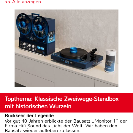
>> Alle anzeigen
Topthema: Klassische Zweiwege-Standbox
mit historischen Wurzeln
Rückkehr der Legende
Vor gut 40 Jahren erblickte der Bausatz „Monitor 1“ der
Firma Hifi Sound das Licht der Welt. Wir haben den
Bausatz wieder aufleben zu lassen.