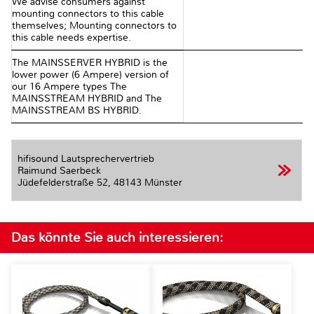
We advise consumers against
mounting connectors to this cable
themselves; Mounting connectors to
this cable needs expertise.
The MAINSSERVER HYBRID is the
lower power (6 Ampere) version of
our 16 Ampere types The
MAINSSTREAM HYBRID and The
MAINSSTREAM BS HYBRID.
hifisound Lautsprechervertrieb
Raimund Saerbeck
Jüdefelderstraße 52,
48143 Münster
Das könnte Sie auch interessieren: