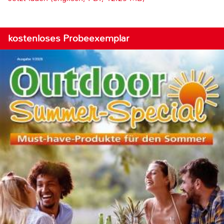
kostenloses Probeexemplar