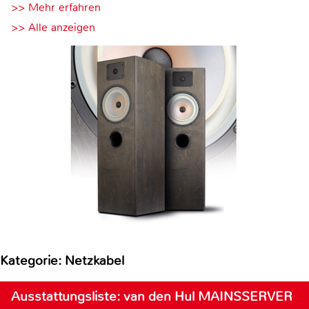
>> Mehr erfahren
>> Alle anzeigen
Kategorie: Netzkabel
Ausstattungsliste: van den Hul MAINSSERVER