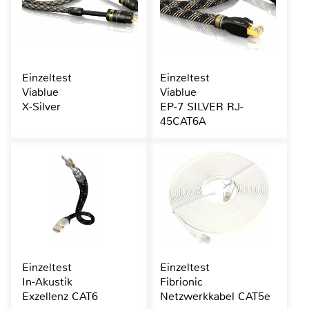
Einzeltest
Einzeltest
Viablue
Viablue
X-Silver
EP-7 SILVER RJ-
45CAT6A
Einzeltest
Einzeltest
In-Akustik
Fibrionic
Exzellenz CAT6
Netzwerkkabel CAT5e