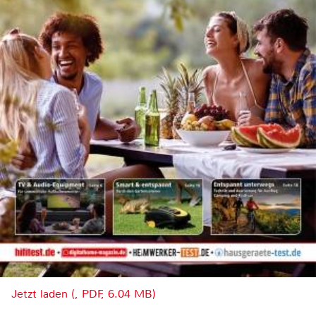
Jetzt laden (, PDF, 6.04 MB)