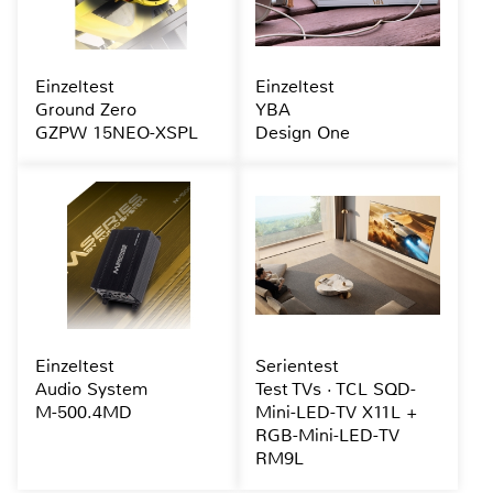
Einzeltest
Einzeltest
Ground Zero
YBA
GZPW 15NEO-XSPL
Design One
Einzeltest
Serientest
Audio System
Test TVs · TCL SQD-
M-500.4MD
Mini-LED-TV X11L +
RGB-Mini-LED-TV
RM9L