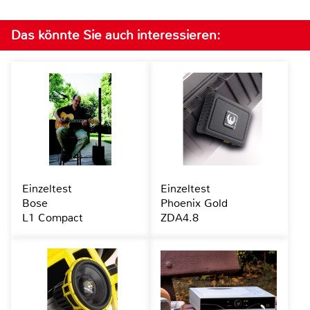
Das könnte Sie auch interessieren:
Einzeltest
Einzeltest
Bose
Phoenix Gold
L1 Compact
ZDA4.8