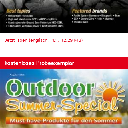
Jetzt laden (englisch, PDF, 12.29 MB)
kostenloses Probeexemplar