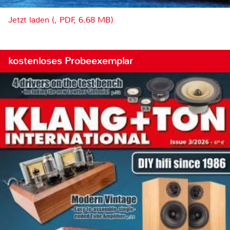
Jetzt laden (, PDF, 6.68 MB)
kostenloses Probeexemplar