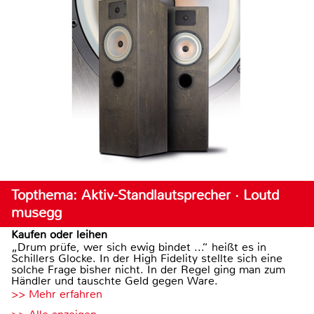
Topthema: Aktiv-Standlautsprecher · Loutd
musegg
Kaufen oder leihen
„Drum prüfe, wer sich ewig bindet ...“ heißt es in
Schillers Glocke. In der High Fidelity stellte sich eine
solche Frage bisher nicht. In der Regel ging man zum
Händler und tauschte Geld gegen Ware.
>> Mehr erfahren