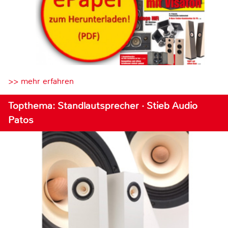
>> mehr erfahren
Topthema: Standlautsprecher · Stieb Audio
Patos