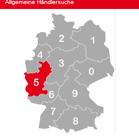
Allgemeine Händlersuche