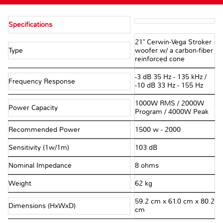
Specifications
21" Cerwin-Vega Stroker
Type
woofer w/ a carbon-fiber
reinforced cone
-3 dB 35 Hz - 135 kHz /
Frequency Response
-10 dB 33 Hz - 155 Hz
1000W RMS / 2000W
Power Capacity
Program / 4000W Peak
Recommended Power
1500 w - 2000
Sensitivity (1w/1m)
103 dB
Nominal Impedance
8 ohms
Weight
62 kg
59.2 cm x 61.0 cm x 80.2
Dimensions (HxWxD)
cm