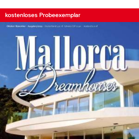
kostenloses Probeexemplar