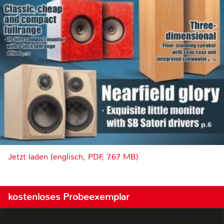
Jetzt laden (englisch, PDF, 7.67 MB)
kostenloses Probeexemplar