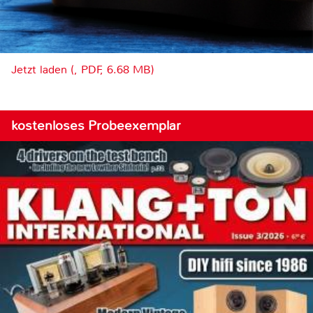
Jetzt laden (, PDF, 6.68 MB)
kostenloses Probeexemplar