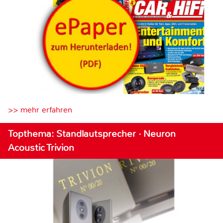
>> mehr erfahren
Topthema: Standlautsprecher · Neuron
Acoustic Trivion