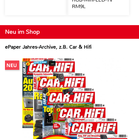
RM9L
Neu im Shop
ePaper Jahres-Archive, z.B. Car & Hifi