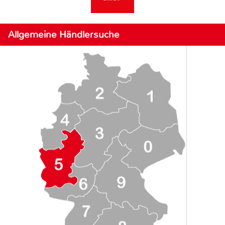
Allgemeine Händlersuche