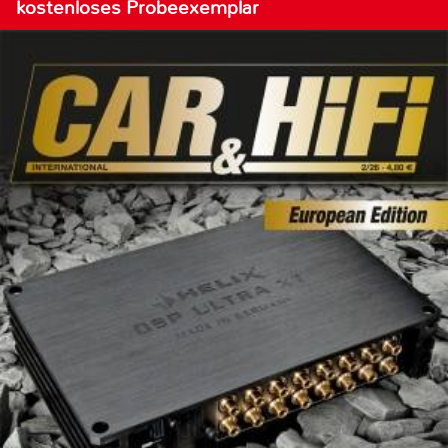
kostenloses Probeexemplar