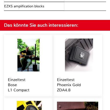
EZXS amplification blocks
Das könnte Sie auch interessieren:
Einzeltest
Einzeltest
Bose
Phoenix Gold
L1 Compact
ZDA4.8