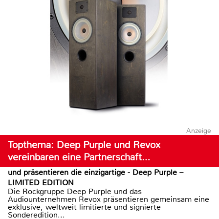
Anzeige
Topthema: Deep Purple und Revox
vereinbaren eine Partnerschaft…
und präsentieren die einzigartige - Deep Purple –
LIMITED EDITION
Die Rockgruppe Deep Purple und das
Audiounternehmen Revox präsentieren gemeinsam eine
exklusive, weltweit limitierte und signierte
Sonderedition...