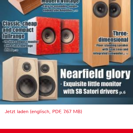
Jetzt laden (englisch, PDF, 7.67 MB)