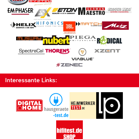
Interessante Links: