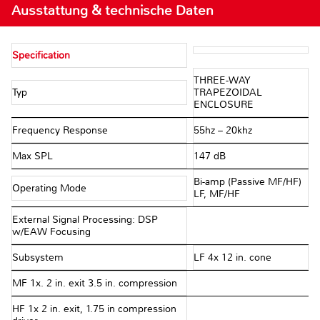
Ausstattung & technische Daten
Specification
THREE-WAY
Typ
TRAPEZOIDAL
ENCLOSURE
Frequency Response
55hz – 20khz
Max SPL
147 dB
Bi-amp (Passive MF/HF)
Operating Mode
LF, MF/HF
External Signal Processing: DSP
w/EAW Focusing
Subsystem
LF 4x 12 in. cone
MF 1x. 2 in. exit 3.5 in. compression
HF 1x 2 in. exit, 1.75 in compression