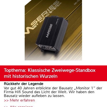
Topthema: Klassische Zweiwege-Standbox
mit historischen Wurzeln
Rückkehr der Legende
Vor gut 40 Jahren erblickte der Bausatz „Monitor 1“ der
Firma Hifi Sound das Licht der Welt. Wir haben den
Bausatz wieder aufleben zu lassen.
>> Mehr erfahren