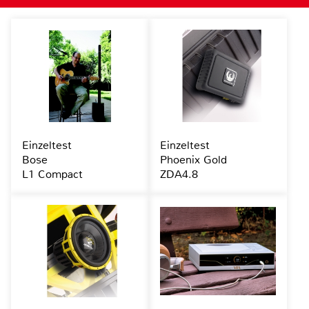
Einzeltest
Einzeltest
Bose
Phoenix Gold
L1 Compact
ZDA4.8