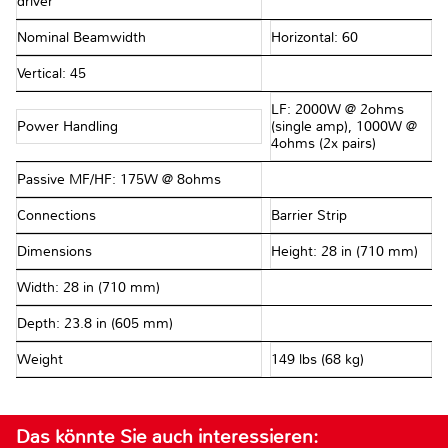
driver
Nominal Beamwidth
Horizontal: 60
Vertical: 45
LF: 2000W @ 2ohms
Power Handling
(single amp), 1000W @
4ohms (2x pairs)
Passive MF/HF: 175W @ 8ohms
Connections
Barrier Strip
Dimensions
Height: 28 in (710 mm)
Width: 28 in (710 mm)
Depth: 23.8 in (605 mm)
Weight
149 lbs (68 kg)
Das könnte Sie auch interessieren: