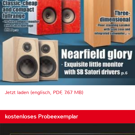
Jetzt laden (englisch, PDF, 7.67 MB)
kostenloses Probeexemplar