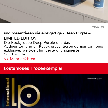
Anzeige
und präsentieren die einzigartige - Deep Purple –
LIMITED EDITION
Die Rockgruppe Deep Purple und das
Audiounternehmen Revox präsentieren gemeinsam eine
exklusive, weltweit limitierte und signierte
Sonderedition...
>> Mehr erfahren
kostenloses Probeexemplar