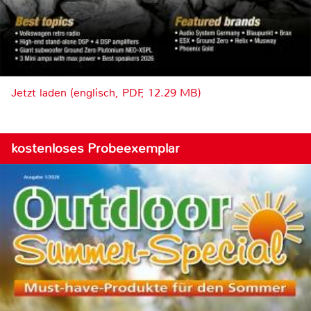
Jetzt laden (englisch, PDF, 12.29 MB)
kostenloses Probeexemplar