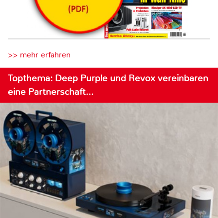
>> mehr erfahren
Topthema: Deep Purple und Revox vereinbaren
eine Partnerschaft…