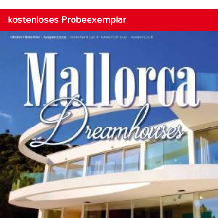
kostenloses Probeexemplar