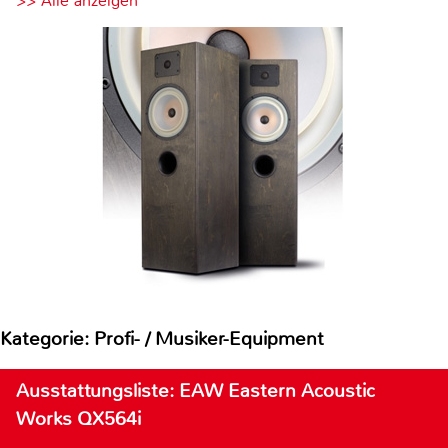
>> Alle anzeigen
Kategorie: Profi- / Musiker-Equipment
Ausstattungsliste: EAW Eastern Acoustic
Works QX564i