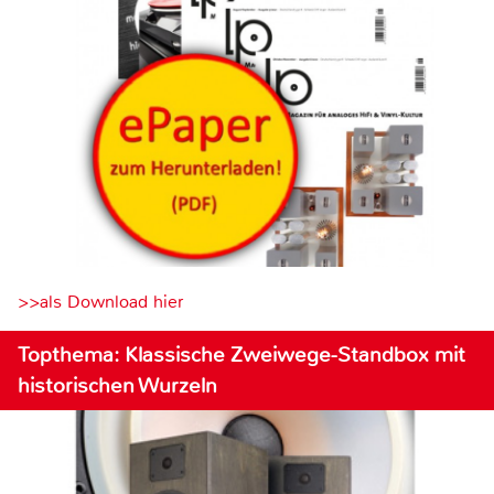
>>als Download hier
Topthema: Klassische Zweiwege-Standbox mit
historischen Wurzeln