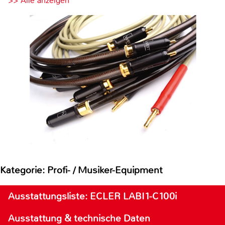
>> Alle anzeigen
Kategorie: Profi- / Musiker-Equipment
Ausstattungsliste: ECLER LABI1-C100i
Ausstattung & technische Daten