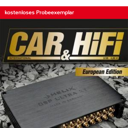
kostenloses Probeexemplar