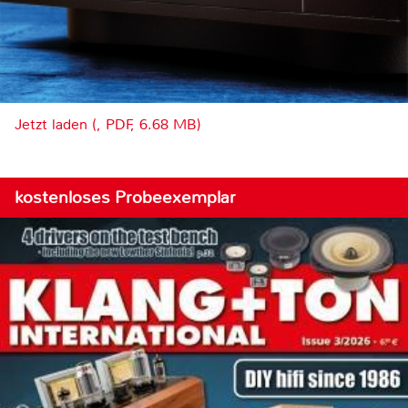
Jetzt laden (, PDF, 6.68 MB)
kostenloses Probeexemplar