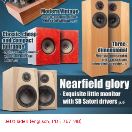
Jetzt laden (englisch, PDF, 7.67 MB)