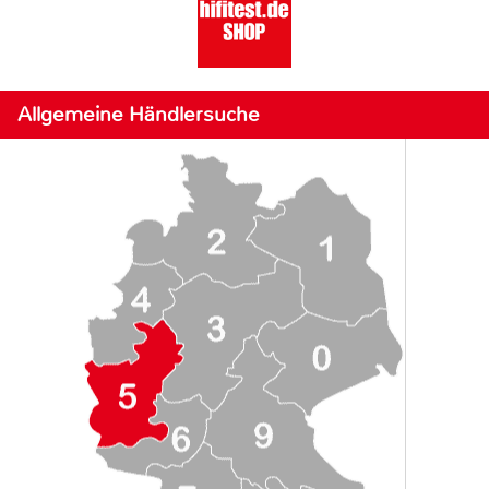
Allgemeine Händlersuche