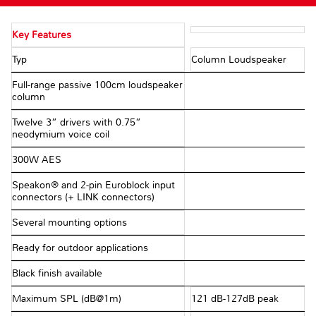
Key Features
Typ
Column Loudspeaker
Full-range passive 100cm loudspeaker
column
Twelve 3” drivers with 0.75”
neodymium voice coil
300W AES
Speakon® and 2-pin Euroblock input
connectors (+ LINK connectors)
Several mounting options
Ready for outdoor applications
Black finish available
Maximum SPL (dB@1m)
121 dB-127dB peak