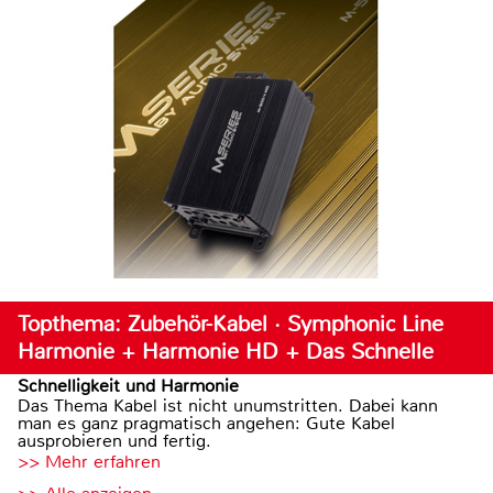
Topthema: Zubehör-Kabel · Symphonic Line
Harmonie + Harmonie HD + Das Schnelle
Schnelligkeit und Harmonie
Das Thema Kabel ist nicht unumstritten. Dabei kann
man es ganz pragmatisch angehen: Gute Kabel
ausprobieren und fertig.
>> Mehr erfahren