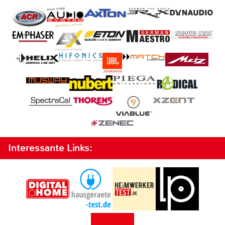
Interessante Links: