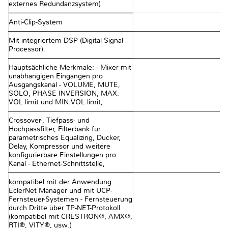
externes Redundanzsystem)
Anti-Clip-System
Mit integriertem DSP (Digital Signal
Processor).
Hauptsächliche Merkmale: - Mixer mit
unabhängigen Eingängen pro
Ausgangskanal - VOLUME, MUTE,
SOLO, PHASE INVERSION, MAX.
VOL limit und MIN.VOL limit,
Crossover-, Tiefpass- und
Hochpassfilter, Filterbank für
parametrisches Equalizing, Ducker,
Delay, Kompressor und weitere
konfigurierbare Einstellungen pro
Kanal - Ethernet-Schnittstelle,
kompatibel mit der Anwendung
EclerNet Manager und mit UCP-
Fernsteuer-Systemen - Fernsteuerung
durch Dritte über TP-NET-Protokoll
(kompatibel mit CRESTRON®, AMX®,
RTI®, VITY®, usw.)