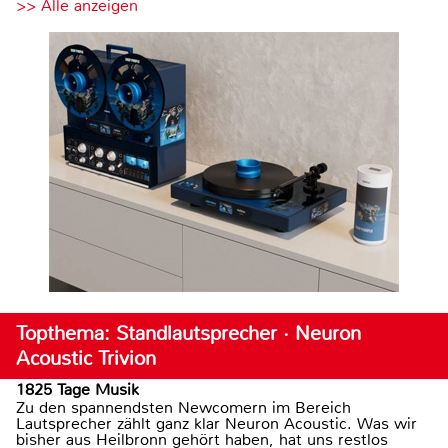
>> Alle anzeigen
Topthema: Standlautsprecher · Neuron
Acoustic Trivion
1825 Tage Musik
Zu den spannendsten Newcomern im Bereich
Lautsprecher zählt ganz klar Neuron Acoustic. Was wir
bisher aus Heilbronn gehört haben, hat uns restlos