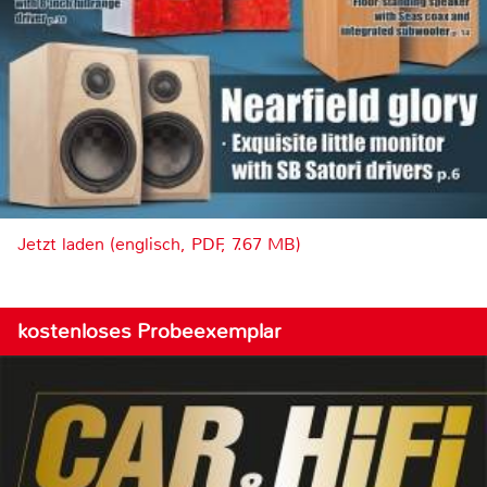
Jetzt laden (englisch, PDF, 7.67 MB)
kostenloses Probeexemplar