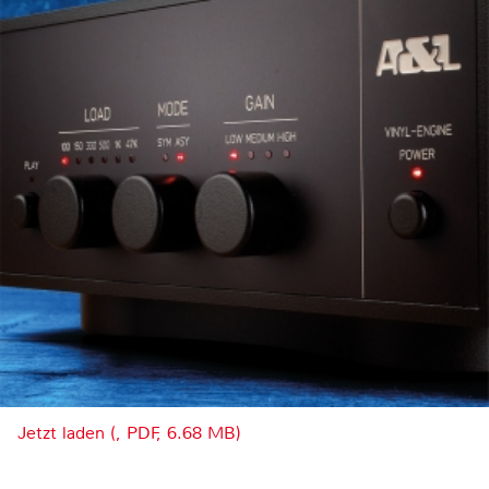
Jetzt laden (, PDF, 6.68 MB)