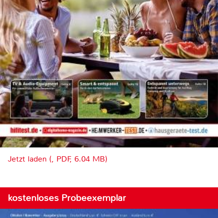
Jetzt laden (, PDF, 6.04 MB)
kostenloses Probeexemplar