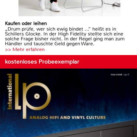
Kaufen oder leihen
„Drum prüfe, wer sich ewig bindet ...“ heißt es in
Schillers Glocke. In der High Fidelity stellte sich eine
solche Frage bisher nicht. In der Regel ging man zum
Händler und tauschte Geld gegen Ware.
>> Mehr erfahren
kostenloses Probeexemplar