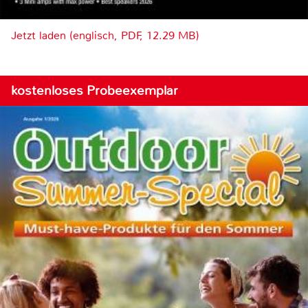
Jetzt laden (englisch, PDF, 12.29 MB)
kostenloses Probeexemplar