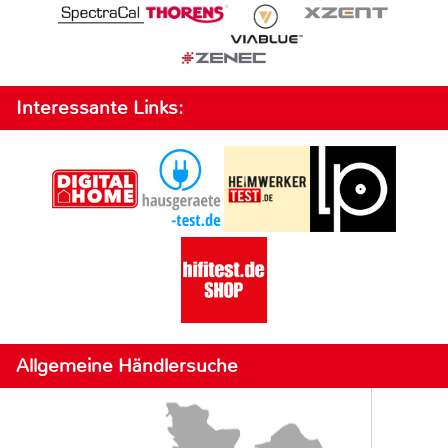
Interessante Links:
Allgemeine Händlersuche