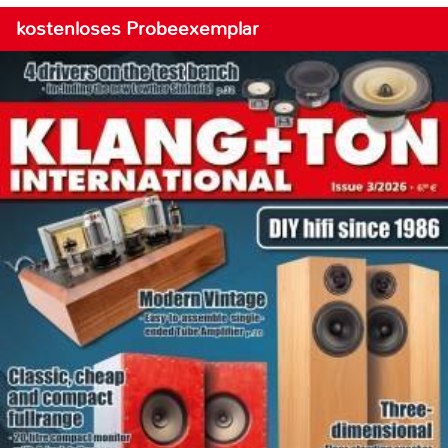
kostenloses Probeexemplar