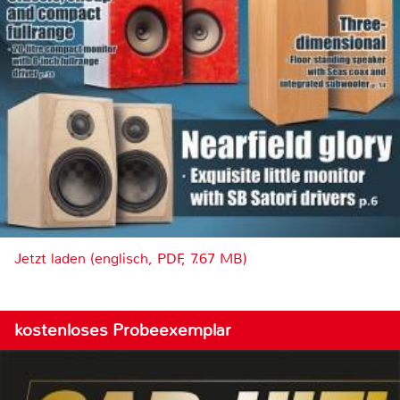
Jetzt laden (englisch, PDF, 7.67 MB)
kostenloses Probeexemplar