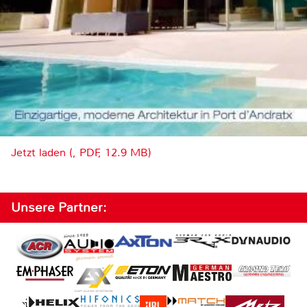
Jetzt laden (, PDF, 12.9 MB)
Unsere Partner: