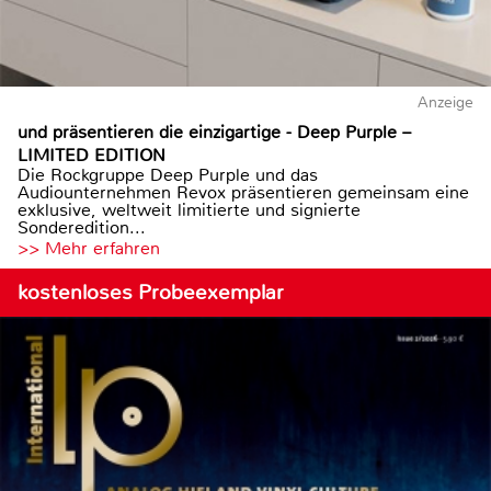
Anzeige
und präsentieren die einzigartige - Deep Purple –
LIMITED EDITION
Die Rockgruppe Deep Purple und das
Audiounternehmen Revox präsentieren gemeinsam eine
exklusive, weltweit limitierte und signierte
Sonderedition...
>> Mehr erfahren
kostenloses Probeexemplar