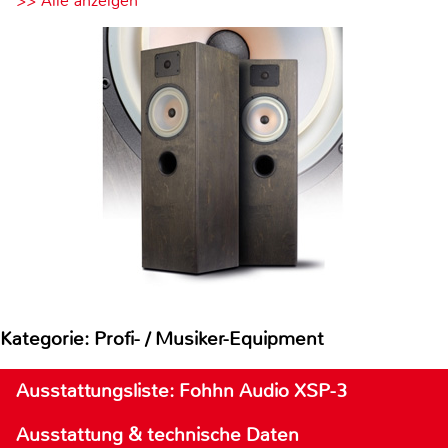
>> Alle anzeigen
Kategorie: Profi- / Musiker-Equipment
Ausstattungsliste: Fohhn Audio XSP-3
Ausstattung & technische Daten