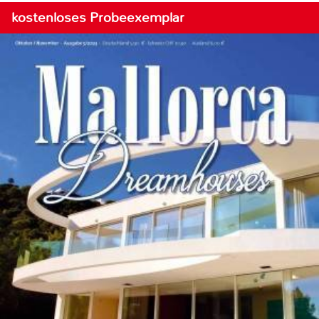
kostenloses Probeexemplar