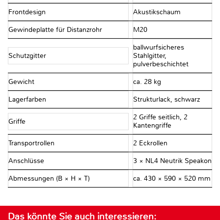
Frontdesign
Akustikschaum
Gewindeplatte für Distanzrohr
M20
ballwurfsicheres
Schutzgitter
Stahlgitter,
pulverbeschichtet
Gewicht
ca. 28 kg
Lagerfarben
Strukturlack, schwarz
2 Griffe seitlich, 2
Griffe
Kantengriffe
Transportrollen
2 Eckrollen
Anschlüsse
3 × NL4 Neutrik Speakon
Abmessungen (B × H × T)
ca. 430 × 590 × 520 mm
Das könnte Sie auch interessieren: