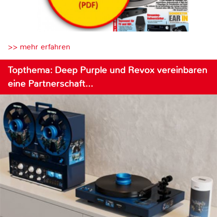
>> mehr erfahren
Topthema: Deep Purple und Revox vereinbaren
eine Partnerschaft…