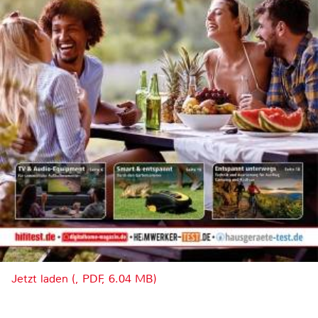
Jetzt laden (, PDF, 6.04 MB)