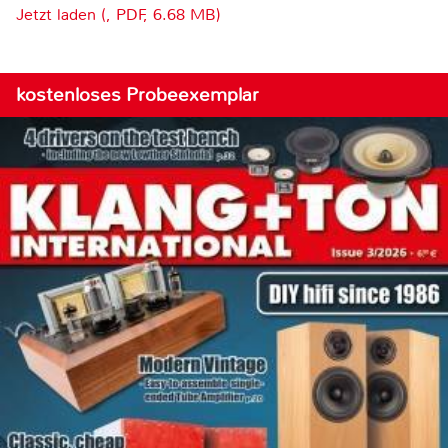
Jetzt laden (, PDF, 6.68 MB)
kostenloses Probeexemplar