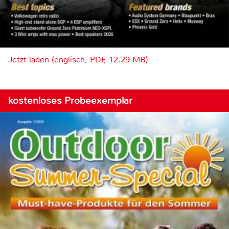
Jetzt laden (englisch, PDF, 12.29 MB)
kostenloses Probeexemplar