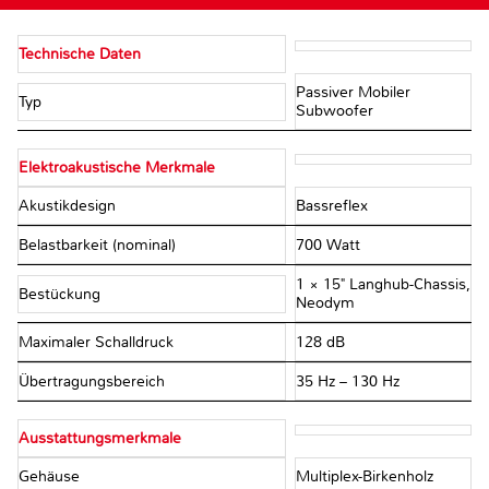
Technische Daten
Passiver Mobiler
Typ
Subwoofer
Elektroakustische Merkmale
Akustikdesign
Bassreflex
Belastbarkeit (nominal)
700 Watt
1 × 15" Langhub-Chassis,
Bestückung
Neodym
Maximaler Schalldruck
128 dB
Übertragungsbereich
35 Hz – 130 Hz
Ausstattungsmerkmale
Gehäuse
Multiplex-Birkenholz