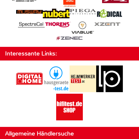
Interessante Links:
Allgemeine Händlersuche