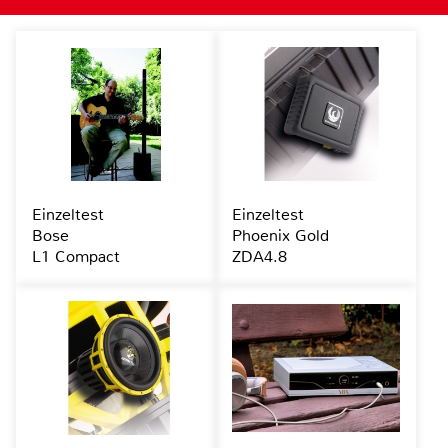
Einzeltest
Einzeltest
Bose
Phoenix Gold
L1 Compact
ZDA4.8