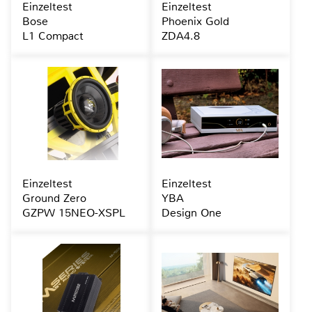
Einzeltest
Einzeltest
Bose
Phoenix Gold
L1 Compact
ZDA4.8
Einzeltest
Einzeltest
Ground Zero
YBA
GZPW 15NEO-XSPL
Design One