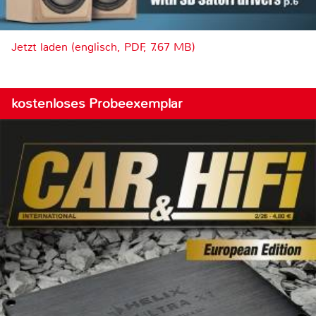
Jetzt laden (englisch, PDF, 7.67 MB)
kostenloses Probeexemplar