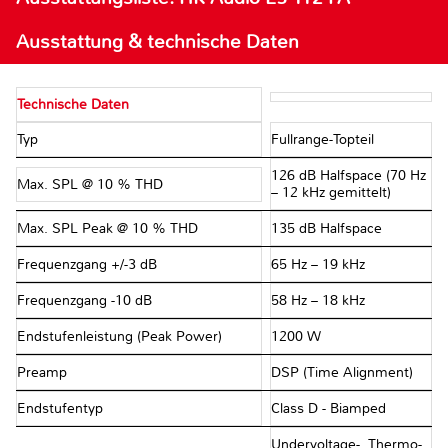
Ausstattung & technische Daten
Technische Daten
Typ
Fullrange-Topteil
126 dB Halfspace (70 Hz
Max. SPL @ 10 % THD
– 12 kHz gemittelt)
Max. SPL Peak @ 10 % THD
135 dB Halfspace
Frequenzgang +/-3 dB
65 Hz – 19 kHz
Frequenzgang -10 dB
58 Hz – 18 kHz
Endstufenleistung (Peak Power)
1200 W
Preamp
DSP (Time Alignment)
Endstufentyp
Class D - Biamped
Undervoltage-, Thermo-,