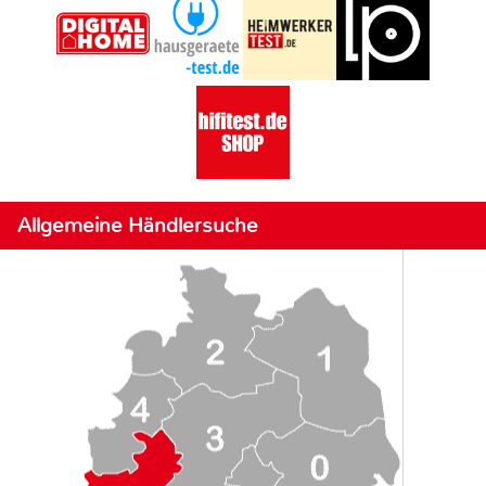
Allgemeine Händlersuche