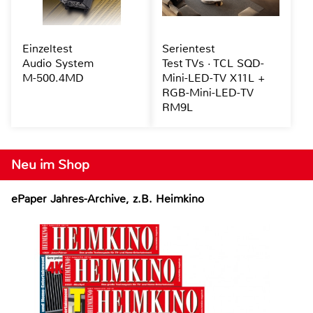
Einzeltest
Serientest
Audio System
Test TVs · TCL SQD-
M-500.4MD
Mini-LED-TV X11L +
RGB-Mini-LED-TV
RM9L
Neu im Shop
ePaper Jahres-Archive, z.B. Heimkino