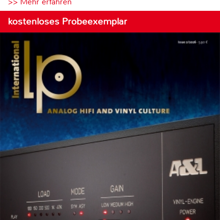
>> Mehr erfahren
kostenloses Probeexemplar