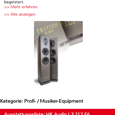
begeistert.
>> Mehr erfahren
>> Alle anzeigen
Kategorie: Profi- / Musiker-Equipment
Ausstattungsliste: HK Audio L3 112 FA