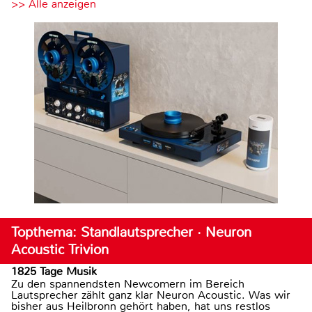
>> Alle anzeigen
Topthema: Standlautsprecher · Neuron
Acoustic Trivion
1825 Tage Musik
Zu den spannendsten Newcomern im Bereich
Lautsprecher zählt ganz klar Neuron Acoustic. Was wir
bisher aus Heilbronn gehört haben, hat uns restlos