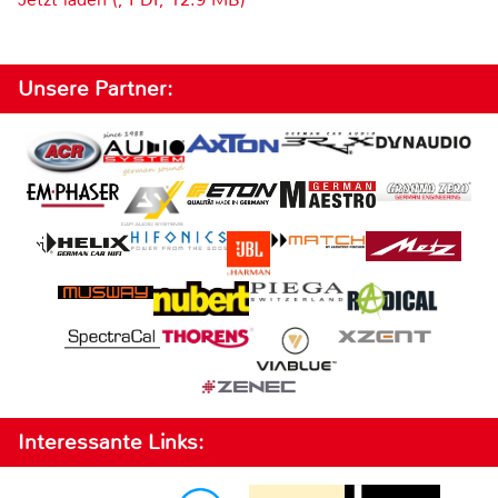
Unsere Partner:
Interessante Links: