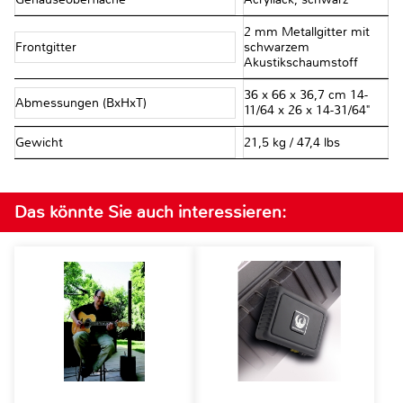
2 mm Metallgitter mit
Frontgitter
schwarzem
Akustikschaumstoff
36 x 66 x 36,7 cm 14-
Abmessungen (BxHxT)
11/64 x 26 x 14-31/64"
Gewicht
21,5 kg / 47,4 lbs
Das könnte Sie auch interessieren: