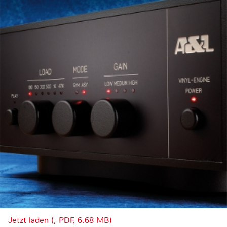
Jetzt laden (, PDF, 6.68 MB)