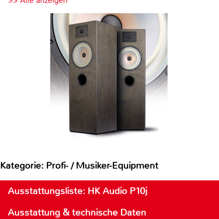
>> Alle anzeigen
Kategorie: Profi- / Musiker-Equipment
Ausstattungsliste: HK Audio P10j
Ausstattung & technische Daten