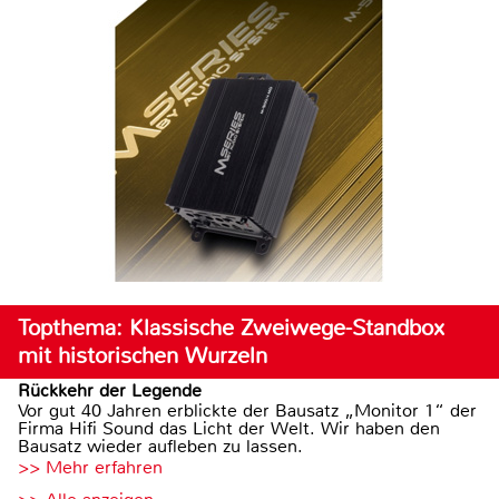
Topthema: Klassische Zweiwege-Standbox
mit historischen Wurzeln
Rückkehr der Legende
Vor gut 40 Jahren erblickte der Bausatz „Monitor 1“ der
Firma Hifi Sound das Licht der Welt. Wir haben den
Bausatz wieder aufleben zu lassen.
>> Mehr erfahren