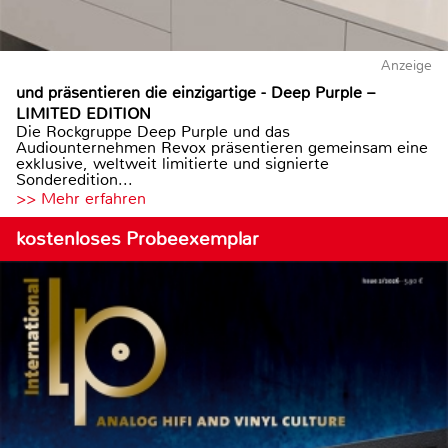
Anzeige
und präsentieren die einzigartige - Deep Purple –
LIMITED EDITION
Die Rockgruppe Deep Purple und das
Audiounternehmen Revox präsentieren gemeinsam eine
exklusive, weltweit limitierte und signierte
Sonderedition...
>> Mehr erfahren
kostenloses Probeexemplar