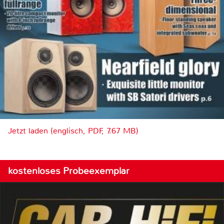
Jetzt laden (englisch, PDF, 7.67 MB)
kostenloses Probeexemplar