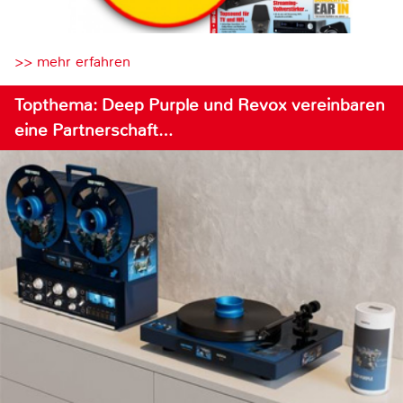
>> mehr erfahren
Topthema: Deep Purple und Revox vereinbaren
eine Partnerschaft…