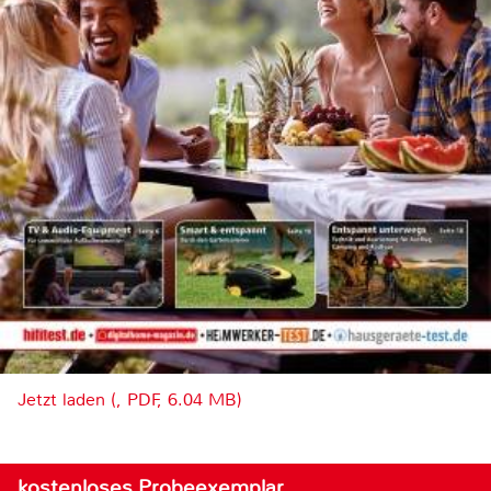
Jetzt laden (, PDF, 6.04 MB)
kostenloses Probeexemplar