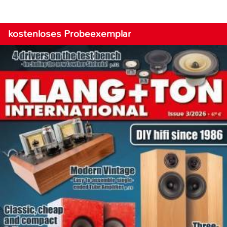
kostenloses Probeexemplar