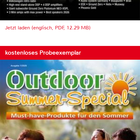
Jetzt laden (englisch, PDF, 12.29 MB)
kostenloses Probeexemplar