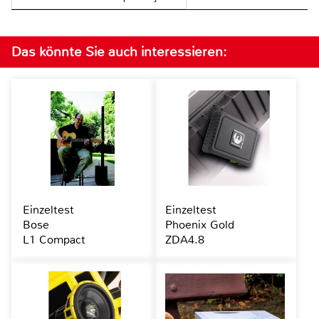
Das könnte Sie auch interessieren:
Einzeltest
Einzeltest
Bose
Phoenix Gold
L1 Compact
ZDA4.8