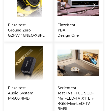
Einzeltest
Einzeltest
Ground Zero
YBA
GZPW 15NEO-XSPL
Design One
Einzeltest
Serientest
Audio System
Test TVs · TCL SQD-
M-500.4MD
Mini-LED-TV X11L +
RGB-Mini-LED-TV
RM9L