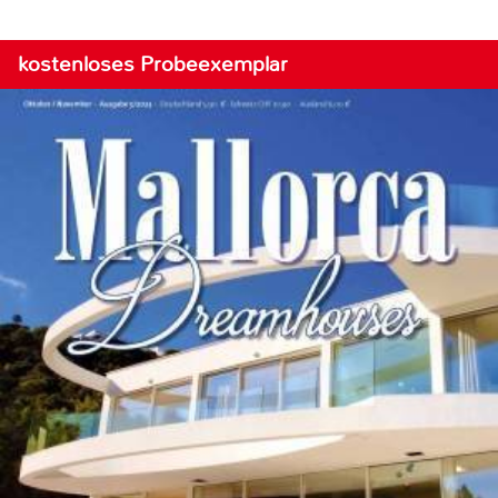
kostenloses Probeexemplar