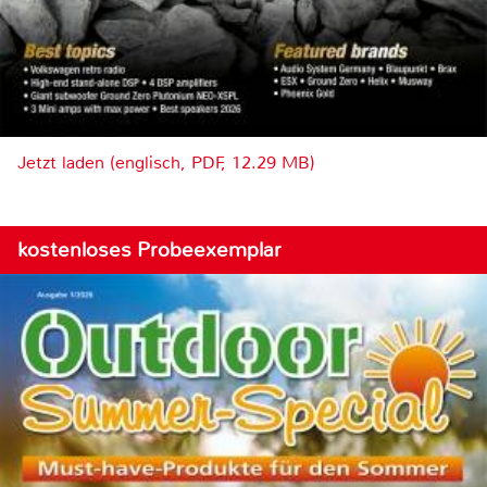
Jetzt laden (englisch, PDF, 12.29 MB)
kostenloses Probeexemplar