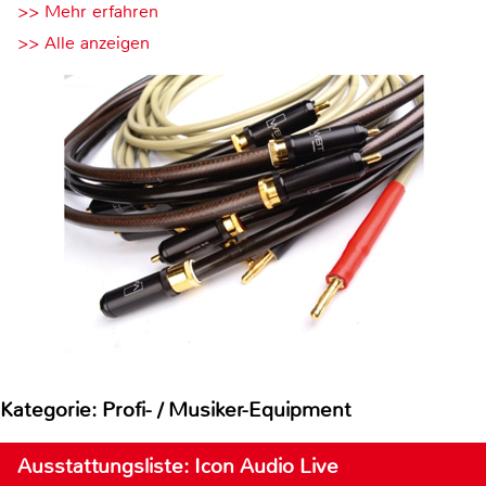
>> Mehr erfahren
>> Alle anzeigen
Kategorie: Profi- / Musiker-Equipment
Ausstattungsliste: Icon Audio Live