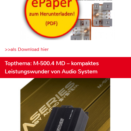
>>als Download hier
Topthema: M-500.4 MD – kompaktes
Leistungswunder von Audio System