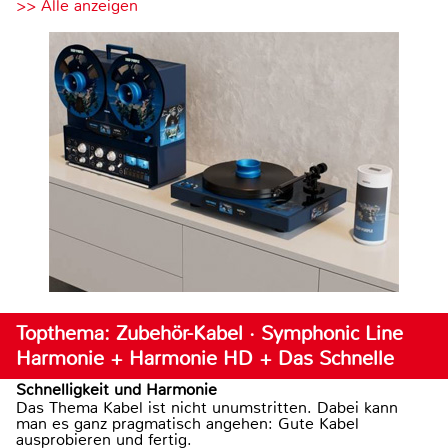
>> Alle anzeigen
Topthema: Zubehör-Kabel · Symphonic Line
Harmonie + Harmonie HD + Das Schnelle
Schnelligkeit und Harmonie
Das Thema Kabel ist nicht unumstritten. Dabei kann
man es ganz pragmatisch angehen: Gute Kabel
ausprobieren und fertig.