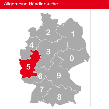
Allgemeine Händlersuche