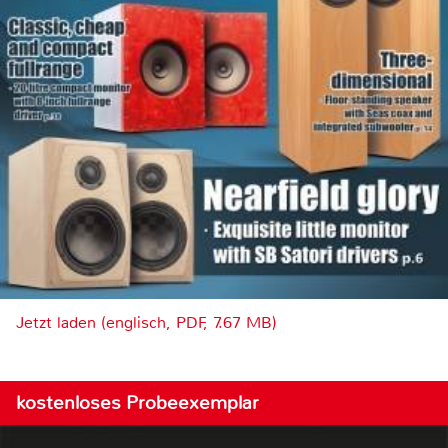
Jetzt laden (englisch, PDF, 7.67 MB)
kostenloses Probeexemplar