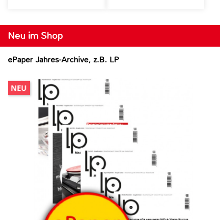
Neu im Shop
ePaper Jahres-Archive, z.B. LP