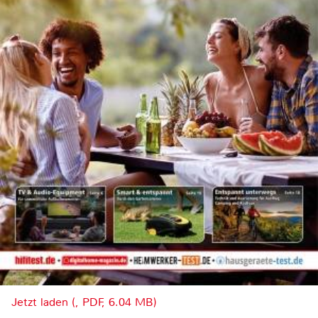
Jetzt laden (, PDF, 6.04 MB)