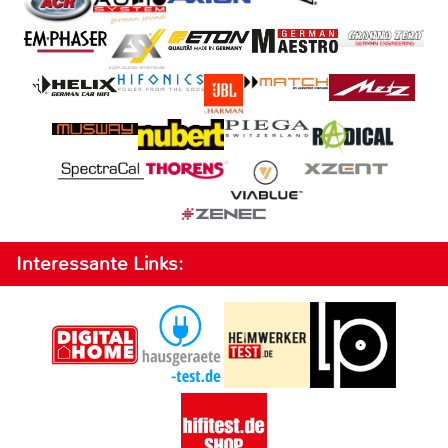
Interessante Links: