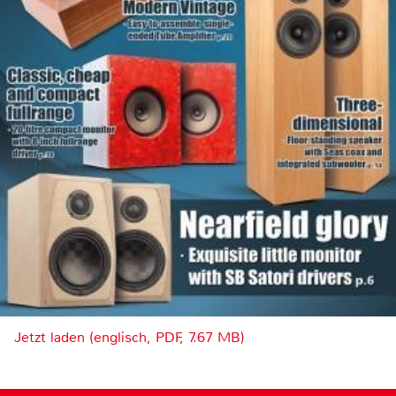
Jetzt laden (englisch, PDF, 7.67 MB)