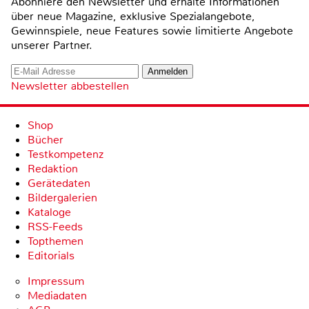
Abonniere den Newsletter und erhalte Informationen
über neue Magazine, exklusive Spezialangebote,
Gewinnspiele, neue Features sowie limitierte Angebote
unserer Partner.
Newsletter abbestellen
Shop
Bücher
Testkompetenz
Redaktion
Gerätedaten
Bildergalerien
Kataloge
RSS-Feeds
Topthemen
Editorials
Impressum
Mediadaten