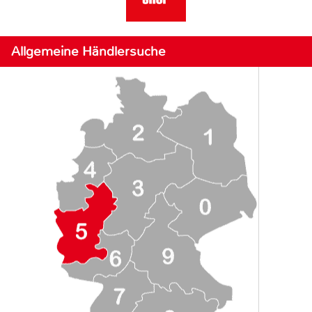
Allgemeine Händlersuche