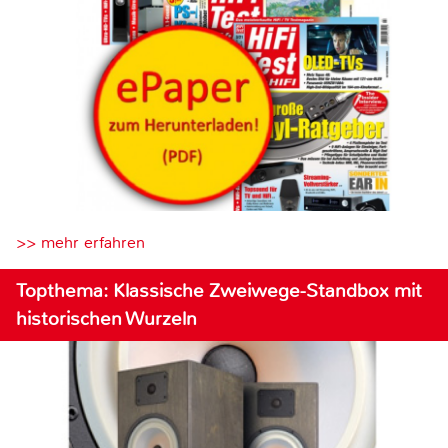
>> mehr erfahren
Topthema: Klassische Zweiwege-Standbox mit
historischen Wurzeln