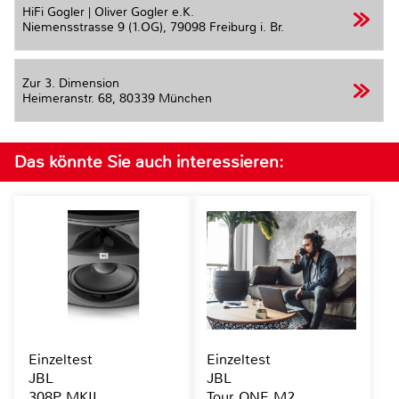
HiFi Gogler | Oliver Gogler e.K.
Niemensstrasse 9 (1.OG),
79098 Freiburg i. Br.
Zur 3. Dimension
Heimeranstr. 68,
80339 München
Das könnte Sie auch interessieren:
Einzeltest
Einzeltest
JBL
JBL
308P MKII
Tour ONE M2