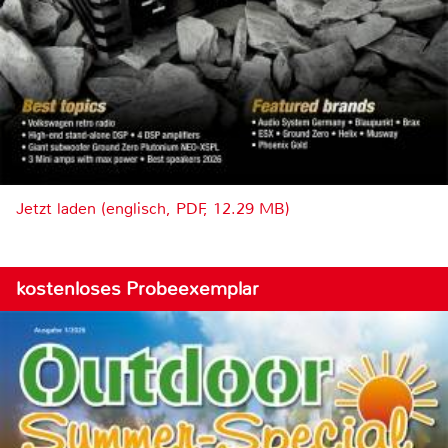
Jetzt laden (englisch, PDF, 12.29 MB)
kostenloses Probeexemplar