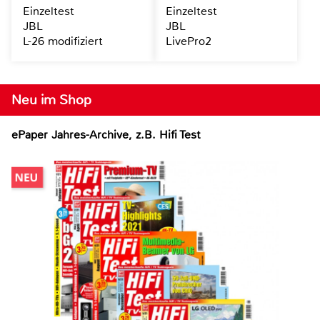
Einzeltest
Einzeltest
JBL
JBL
L-26 modifiziert
LivePro2
Neu im Shop
ePaper Jahres-Archive, z.B. Hifi Test