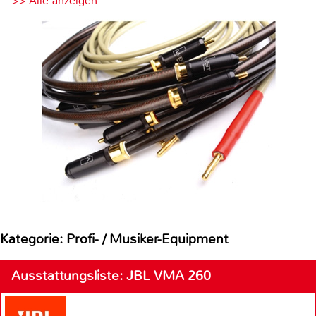
>> Alle anzeigen
Kategorie: Profi- / Musiker-Equipment
Ausstattungsliste: JBL VMA 260