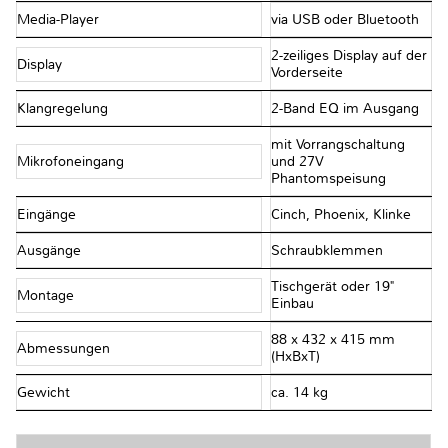
Media-Player
via USB oder Bluetooth
2-zeiliges Display auf der
Display
Vorderseite
Klangregelung
2-Band EQ im Ausgang
mit Vorrangschaltung
Mikrofoneingang
und 27V
Phantomspeisung
Eingänge
Cinch, Phoenix, Klinke
Ausgänge
Schraubklemmen
Tischgerät oder 19"
Montage
Einbau
88 x 432 x 415 mm
Abmessungen
(HxBxT)
Gewicht
ca. 14 kg