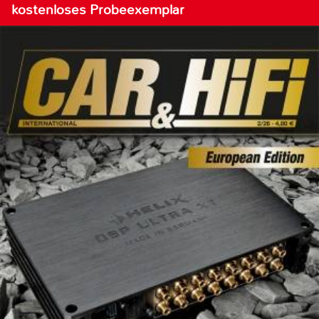
kostenloses Probeexemplar