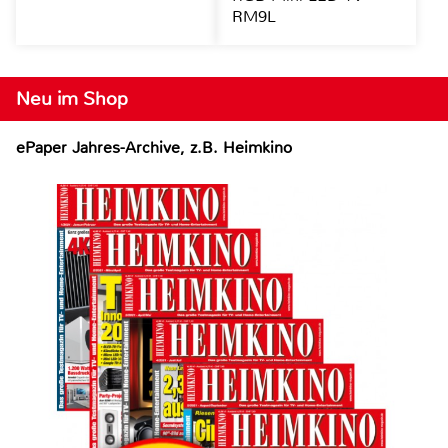
RM9L
Neu im Shop
ePaper Jahres-Archive, z.B. Heimkino