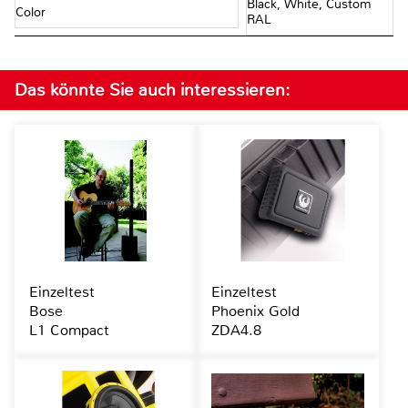
Black, White, Custom
Color
RAL
Das könnte Sie auch interessieren:
Einzeltest
Einzeltest
Bose
Phoenix Gold
L1 Compact
ZDA4.8