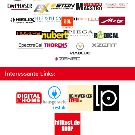
Interessante Links: