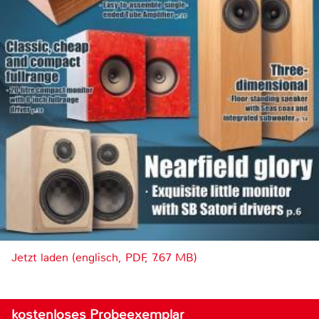
Jetzt laden (englisch, PDF, 7.67 MB)
kostenloses Probeexemplar