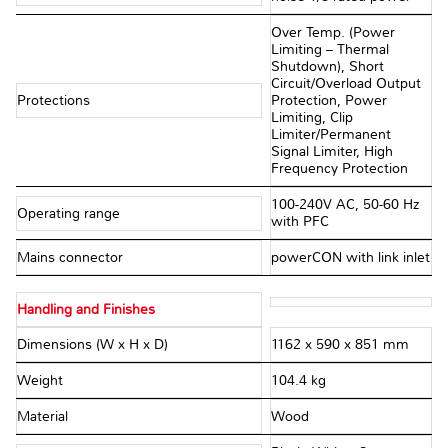
Over Temp. (Power
Limiting – Thermal
Shutdown), Short
Circuit/Overload Output
Protections
Protection, Power
Limiting, Clip
Limiter/Permanent
Signal Limiter, High
Frequency Protection
100-240V AC, 50-60 Hz
Operating range
with PFC
Mains connector
powerCON with link inlet
Handling and Finishes
Dimensions (W x H x D)
1162 x 590 x 851 mm
Weight
104.4 kg
Material
Wood