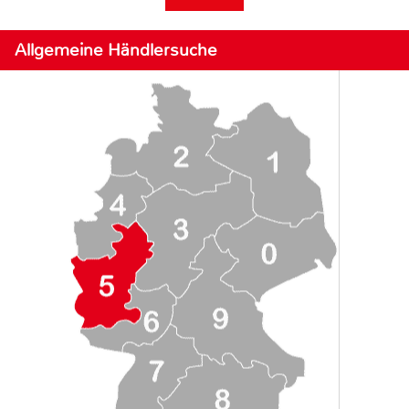
Allgemeine Händlersuche