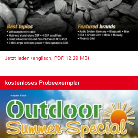
Jetzt laden (englisch, PDF, 12.29 MB)
kostenloses Probeexemplar