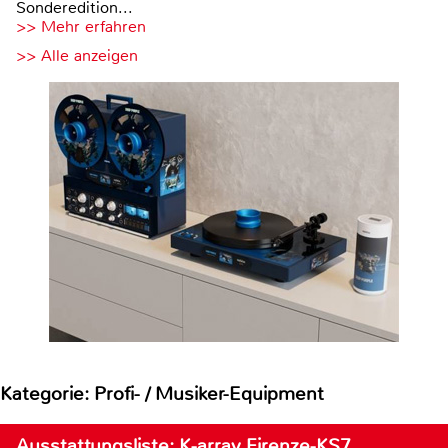
Sonderedition...
>> Mehr erfahren
>> Alle anzeigen
Kategorie: Profi- / Musiker-Equipment
Ausstattungsliste: K-array Firenze-KS7