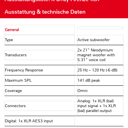
Ausstattung & technische Daten
General
Type
Active subwoofer
2x 21” Neodymium
Transducers
magnet woofer with
5.31” voice coil
Frequency Response
25 Hz – 120 Hz (-6 dB)
Maximum SPL
141 dB peak
Coverage
Omni
Analog: 1x XLR (bal)
Connectors
input signal + 1x XLR
(bal) parallel output .
Digital: 1x XLR AES3 input