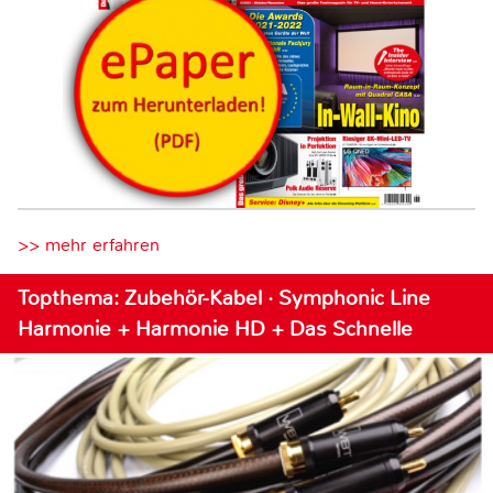
>> mehr erfahren
Topthema: Zubehör-Kabel · Symphonic Line
Harmonie + Harmonie HD + Das Schnelle