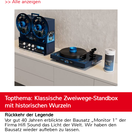
>> Alle anzeigen
Topthema: Klassische Zweiwege-Standbox
mit historischen Wurzeln
Rückkehr der Legende
Vor gut 40 Jahren erblickte der Bausatz „Monitor 1“ der
Firma Hifi Sound das Licht der Welt. Wir haben den
Bausatz wieder aufleben zu lassen.