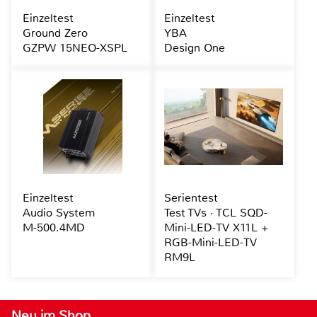
Einzeltest
Einzeltest
Ground Zero
YBA
GZPW 15NEO-XSPL
Design One
Einzeltest
Serientest
Audio System
Test TVs · TCL SQD-
M-500.4MD
Mini-LED-TV X11L +
RGB-Mini-LED-TV
RM9L
Neu im Shop