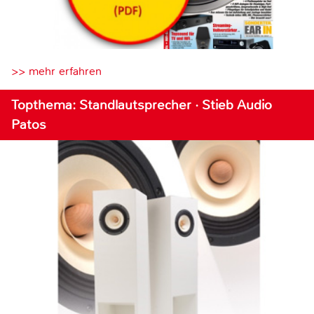
>> mehr erfahren
Topthema: Standlautsprecher · Stieb Audio
Patos