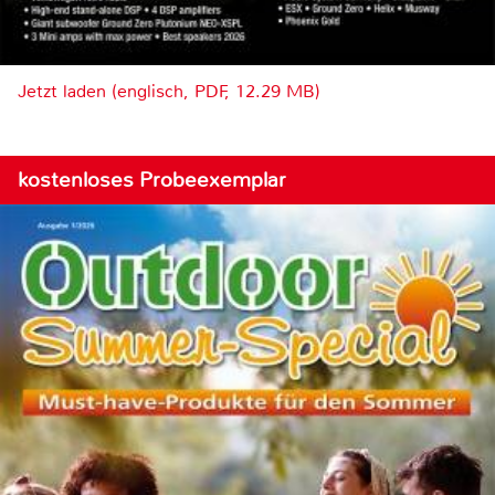
Jetzt laden (englisch, PDF, 12.29 MB)
kostenloses Probeexemplar