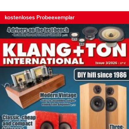
kostenloses Probeexemplar