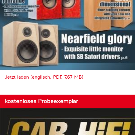
Jetzt laden (englisch, PDF, 7.67 MB)
kostenloses Probeexemplar