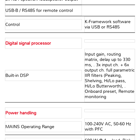
USB-B / RS485 for remote control
K-Framework software
Control
via USB or RS485
Digital signal processor
Input gain, routing
matrix, delay up to 330
ms, . 3x input ch. + 6x
output ch. full parametric
Built-in DSP
IIR filters (Peaking,
Shelving, Hi/Lo pass,
Hi/Lo Butterworth), .
Onboard preset, Remote
monitoring
Power handling
100-240V AC, 50-60 Hz
MAINS Operating Range
with PFC