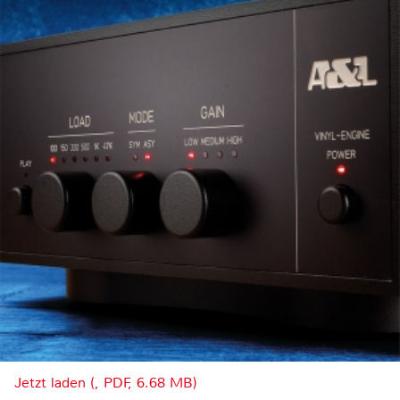
Jetzt laden (, PDF, 6.68 MB)