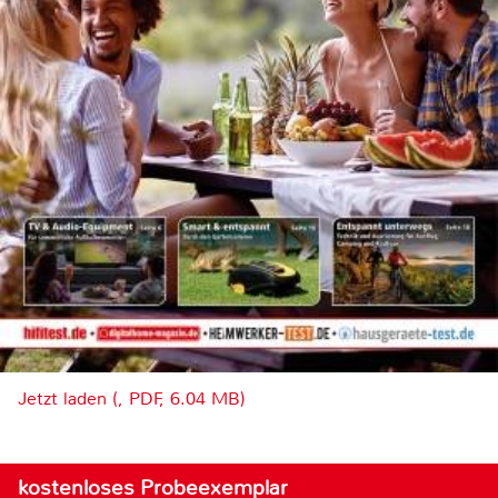
Jetzt laden (, PDF, 6.04 MB)
kostenloses Probeexemplar