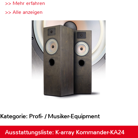
>> Mehr erfahren
>> Alle anzeigen
Kategorie: Profi- / Musiker-Equipment
Ausstattungsliste: K-array Kommander-KA24