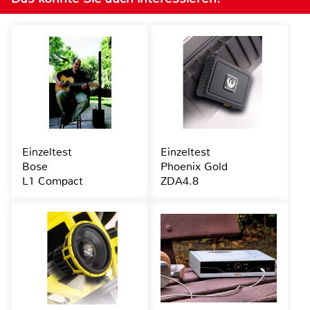
Einzeltest
Einzeltest
Bose
Phoenix Gold
L1 Compact
ZDA4.8