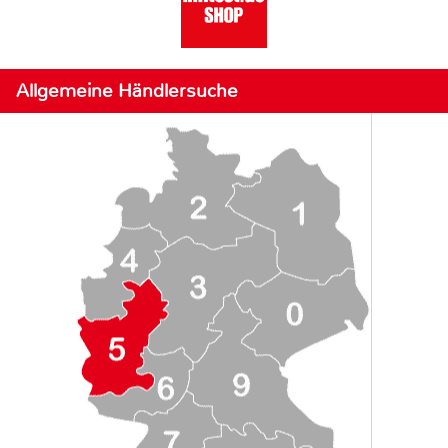
Allgemeine Händlersuche