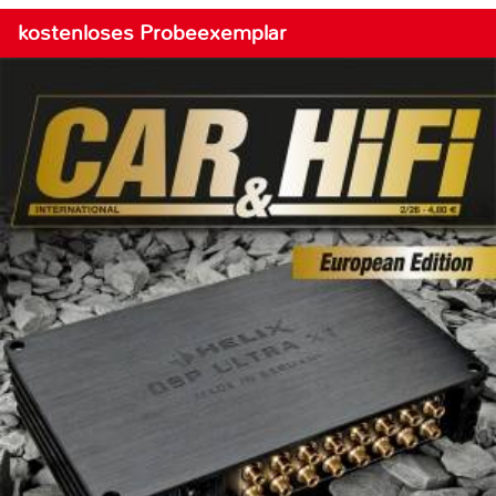
kostenloses Probeexemplar