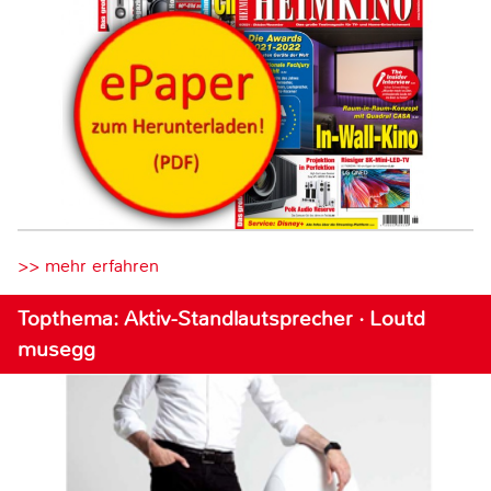
>> mehr erfahren
Topthema: Aktiv-Standlautsprecher · Loutd
musegg