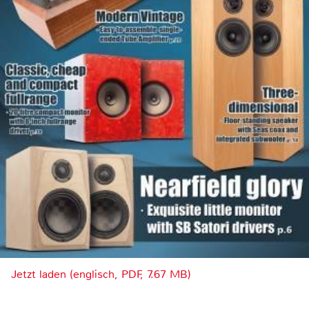
Jetzt laden (englisch, PDF, 7.67 MB)