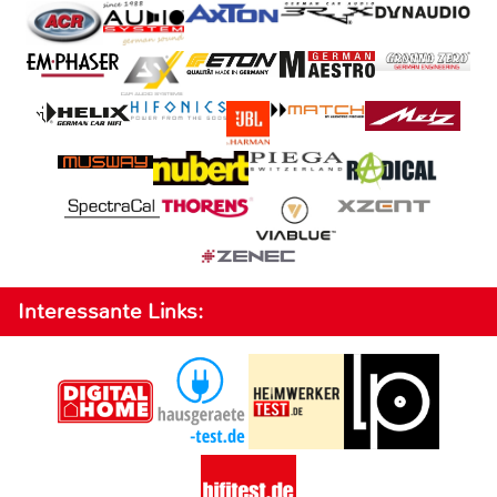
Interessante Links: