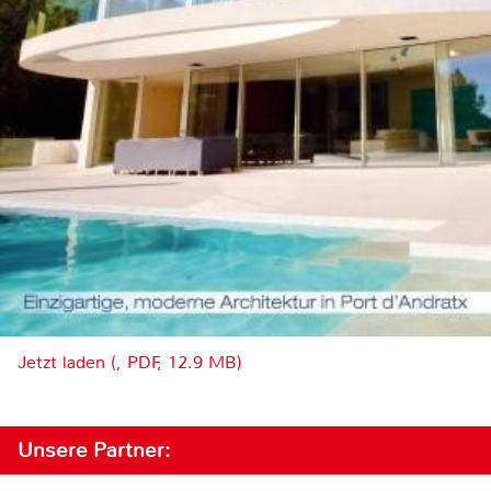
Jetzt laden (, PDF, 12.9 MB)
Unsere Partner: