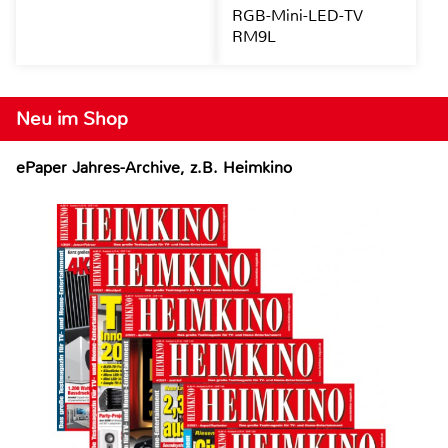
RGB-Mini-LED-TV
RM9L
Neu im Shop
ePaper Jahres-Archive, z.B. Heimkino