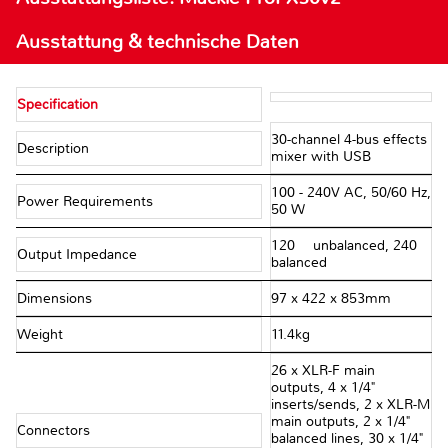
Ausstattung & technische Daten
Specification
30-channel 4-bus effects
Description
mixer with USB
100 - 240V AC, 50/60 Hz,
Power Requirements
50 W
120 Ω unbalanced, 240 Ω
Output Impedance
balanced
Dimensions
97 x 422 x 853mm
Weight
11.4kg
26 x XLR-F main
outputs, 4 x 1/4"
inserts/sends, 2 x XLR-M
main outputs, 2 x 1/4"
Connectors
balanced lines, 30 x 1/4"