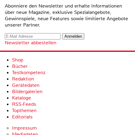
Abonniere den Newsletter und erhalte Informationen
über neue Magazine, exklusive Spezialangebote,
Gewinnspiele, neue Features sowie limitierte Angebote
unserer Partner.
Newsletter abbestellen
Shop
Bücher
Testkompetenz
Redaktion
Gerätedaten
Bildergalerien
Kataloge
RSS-Feeds
Topthemen
Editorials
Impressum
Mediadaten