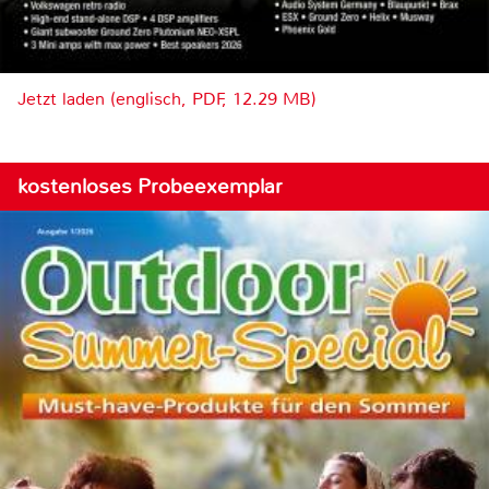
Jetzt laden (englisch, PDF, 12.29 MB)
kostenloses Probeexemplar