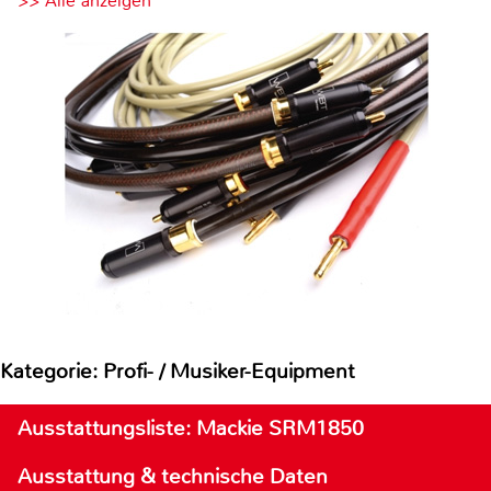
>> Alle anzeigen
Kategorie: Profi- / Musiker-Equipment
Ausstattungsliste: Mackie SRM1850
Ausstattung & technische Daten