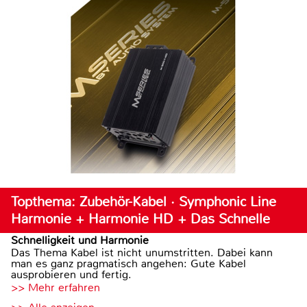
Topthema: Zubehör-Kabel · Symphonic Line
Harmonie + Harmonie HD + Das Schnelle
Schnelligkeit und Harmonie
Das Thema Kabel ist nicht unumstritten. Dabei kann
man es ganz pragmatisch angehen: Gute Kabel
ausprobieren und fertig.
>> Mehr erfahren