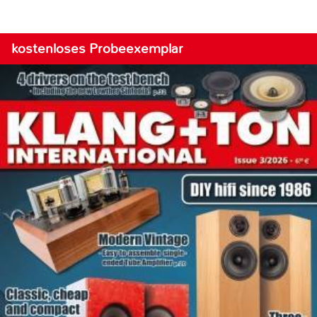
kostenloses Probeexemplar