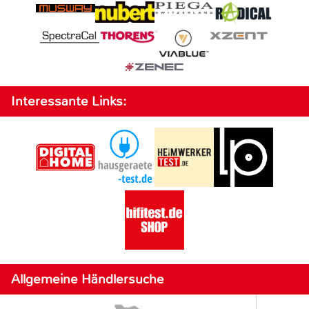
Interessante Links:
Allgemeine Händlersuche