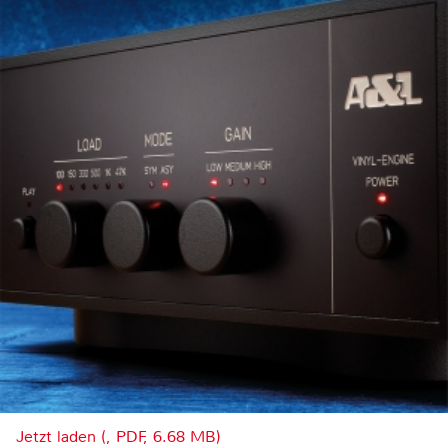
Jetzt laden (, PDF, 6.68 MB)