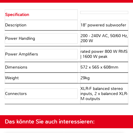
Specification
Description
18" powered subwoofer
200 - 240V AC, 50/60 Hz,
Power Handling
200 W
rated power 800 W RMS
Power Amplifiers
| 1600 W peak
Dimensions
572 x 565 x 608mm
Weight
29kg
XLR-F balanced stereo
Connectors
inputs, 2 x balanced XLR-
M outputs
Das könnte Sie auch interessieren: