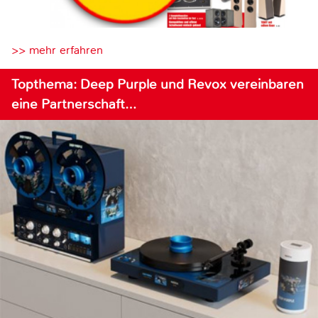
>> mehr erfahren
Topthema: Deep Purple und Revox vereinbaren
eine Partnerschaft…