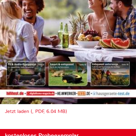
Jetzt laden (, PDF, 6.04 MB)
kostenloses Probeexemplar