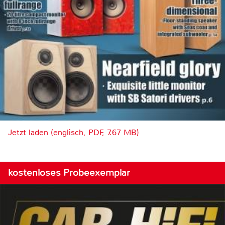
Jetzt laden (englisch, PDF, 7.67 MB)
kostenloses Probeexemplar