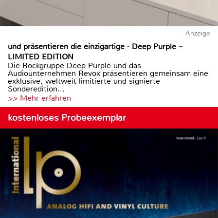
Anzeige
und präsentieren die einzigartige - Deep Purple –
LIMITED EDITION
Die Rockgruppe Deep Purple und das
Audiounternehmen Revox präsentieren gemeinsam eine
exklusive, weltweit limitierte und signierte
Sonderedition...
>> Mehr erfahren
kostenloses Probeexemplar