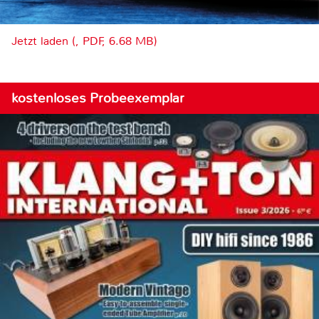
Jetzt laden (, PDF, 6.68 MB)
kostenloses Probeexemplar