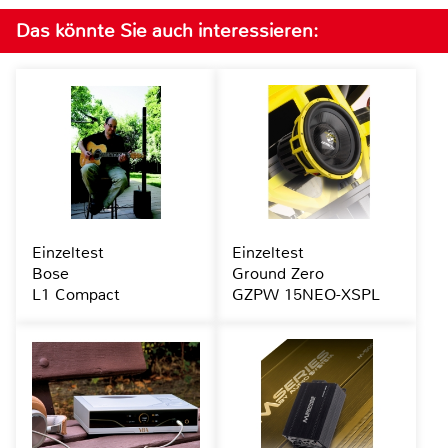
Das könnte Sie auch interessieren:
Einzeltest
Einzeltest
Bose
Ground Zero
L1 Compact
GZPW 15NEO-XSPL