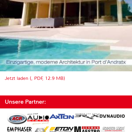
Jetzt laden (, PDF, 12.9 MB)
Unsere Partner: