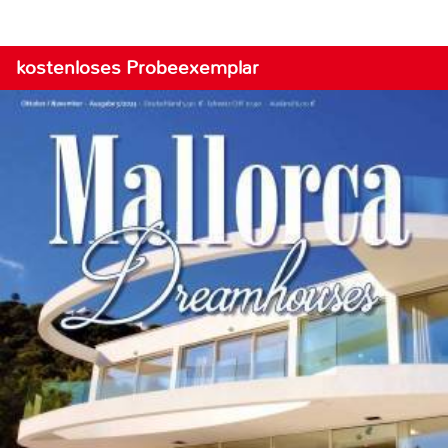
kostenloses Probeexemplar