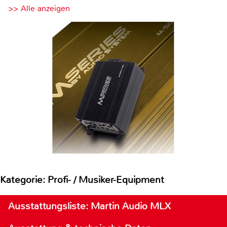
>> Alle anzeigen
Kategorie: Profi- / Musiker-Equipment
Ausstattungsliste: Martin Audio MLX