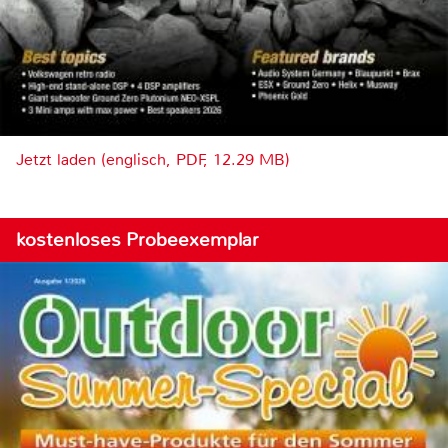
Jetzt laden (englisch, PDF, 12.29 MB)
kostenloses Probeexemplar