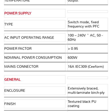
TEMPERATURE
output
POWER SUPPLY
Switch mode, fixed
TYPE
frequency with PFC
100 – 240V ~ AC, 50 -
AC INPUT OPERATING RANGE
60Hz
POWER FACTOR
> 0.95
NOMINAL POWER CONSUMPTION
600W
MAINS CONNECTOR
16A IEC309 (Ceeform)
GENERAL
Extensively braced,
ENCLOSURE
multi-laminate birch-ply
Textured black PU
FINISH
coating