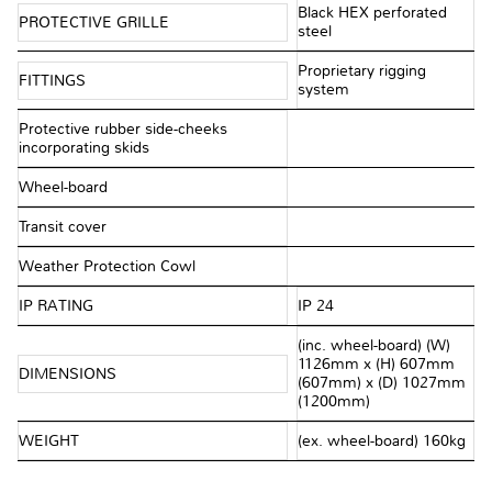
Black HEX perforated
PROTECTIVE GRILLE
steel
Proprietary rigging
FITTINGS
system
Protective rubber side-cheeks
incorporating skids
Wheel-board
Transit cover
Weather Protection Cowl
IP RATING
IP 24
(inc. wheel-board) (W)
1126mm x (H) 607mm
DIMENSIONS
(607mm) x (D) 1027mm
(1200mm)
WEIGHT
(ex. wheel-board) 160kg