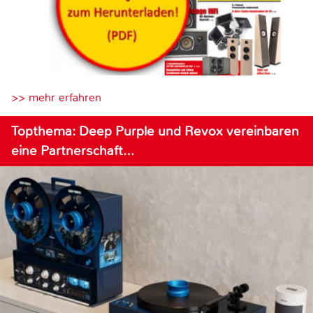
>> mehr erfahren
Topthema: Deep Purple und Revox vereinbaren
eine Partnerschaft…