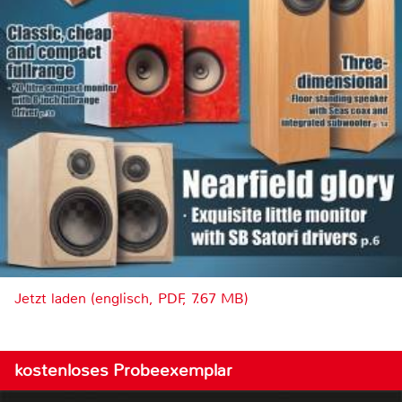
Jetzt laden (englisch, PDF, 7.67 MB)
kostenloses Probeexemplar