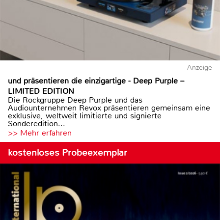
Anzeige
und präsentieren die einzigartige - Deep Purple –
LIMITED EDITION
Die Rockgruppe Deep Purple und das
Audiounternehmen Revox präsentieren gemeinsam eine
exklusive, weltweit limitierte und signierte
Sonderedition...
>> Mehr erfahren
kostenloses Probeexemplar