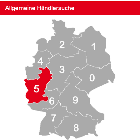
Allgemeine Händlersuche