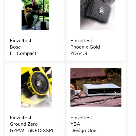
Einzeltest
Einzeltest
Bose
Phoenix Gold
L1 Compact
ZDA4.8
Einzeltest
Einzeltest
Ground Zero
YBA
GZPW 15NEO-XSPL
Design One