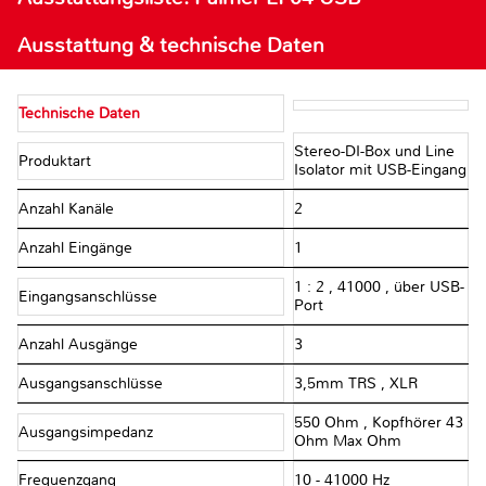
Ausstattung & technische Daten
Technische Daten
Stereo-DI-Box und Line
Produktart
Isolator mit USB-Eingang
Anzahl Kanäle
2
Anzahl Eingänge
1
1 : 2 , 41000 , über USB-
Eingangsanschlüsse
Port
Anzahl Ausgänge
3
Ausgangsanschlüsse
3,5mm TRS , XLR
550 Ohm , Kopfhörer 43
Ausgangsimpedanz
Ohm Max Ohm
Frequenzgang
10 - 41000 Hz