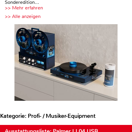
Sonderedition...
>> Mehr erfahren
>> Alle anzeigen
Kategorie: Profi- / Musiker-Equipment
Ausstattungsliste: Palmer LI 04 USB