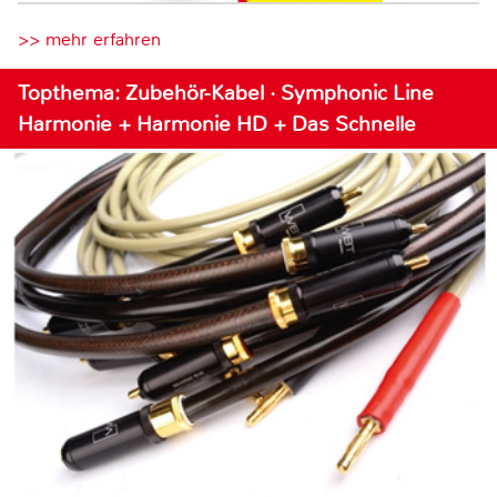
>> mehr erfahren
Topthema: Zubehör-Kabel · Symphonic Line
Harmonie + Harmonie HD + Das Schnelle