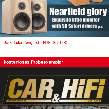
Jetzt laden (englisch, PDF, 7.67 MB)
kostenloses Probeexemplar