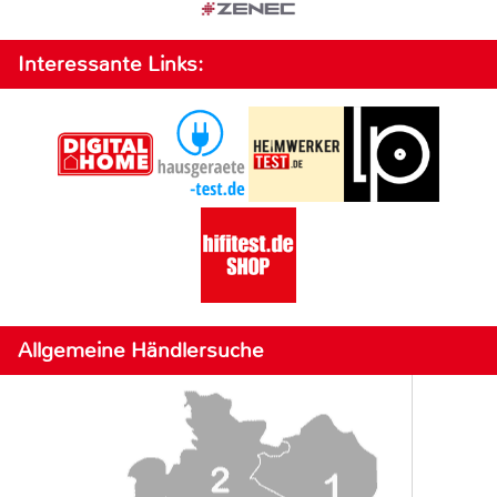
Interessante Links:
Allgemeine Händlersuche