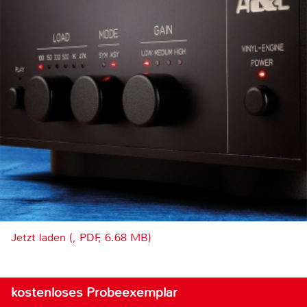
Jetzt laden (, PDF, 6.68 MB)
kostenloses Probeexemplar