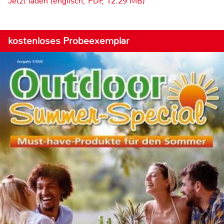
Jetzt laden (englisch, PDF, 12.29 MB)
kostenloses Probeexemplar