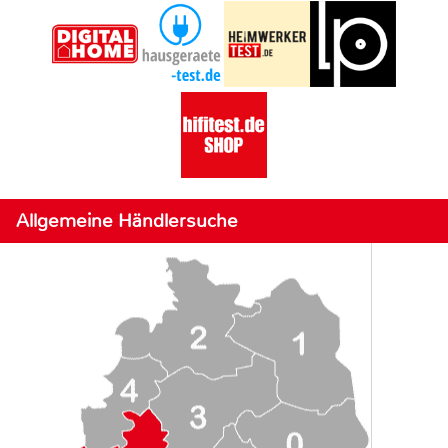
Allgemeine Händlersuche