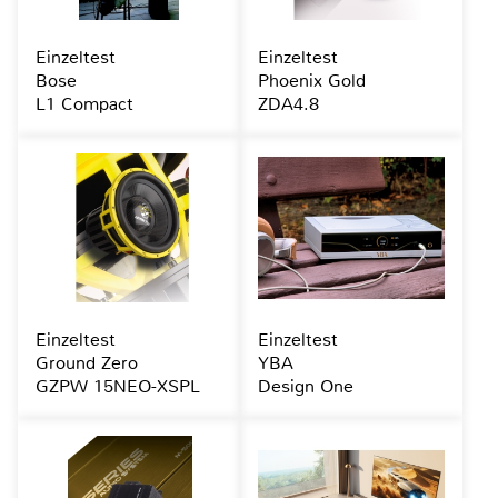
Einzeltest
Einzeltest
Bose
Phoenix Gold
L1 Compact
ZDA4.8
Einzeltest
Einzeltest
Ground Zero
YBA
GZPW 15NEO-XSPL
Design One