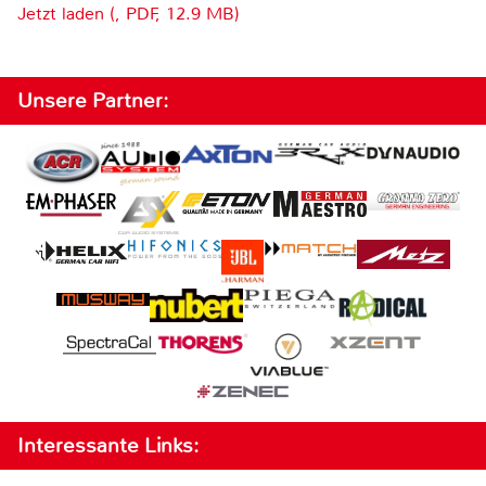
Jetzt laden (, PDF, 12.9 MB)
Unsere Partner:
Interessante Links: