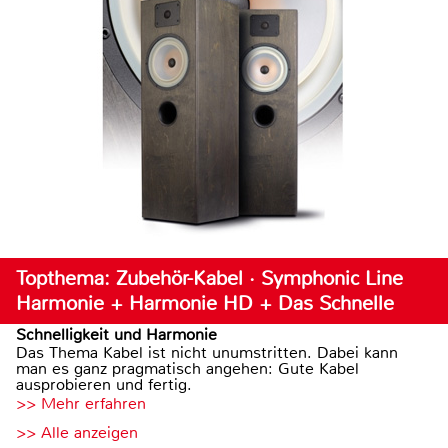
Topthema: Zubehör-Kabel · Symphonic Line
Harmonie + Harmonie HD + Das Schnelle
Schnelligkeit und Harmonie
Das Thema Kabel ist nicht unumstritten. Dabei kann
man es ganz pragmatisch angehen: Gute Kabel
ausprobieren und fertig.
>> Mehr erfahren
>> Alle anzeigen