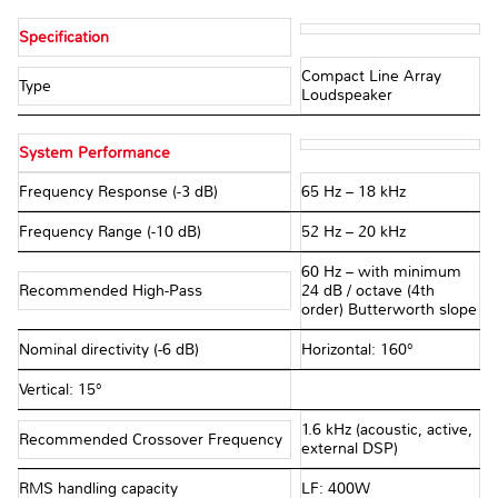
Specification
Compact Line Array
Type
Loudspeaker
System Performance
Frequency Response (-3 dB)
65 Hz – 18 kHz
Frequency Range (-10 dB)
52 Hz – 20 kHz
60 Hz – with minimum
Recommended High-Pass
24 dB / octave (4th
order) Butterworth slope
Nominal directivity (-6 dB)
Horizontal: 160°
Vertical: 15°
1.6 kHz (acoustic, active,
Recommended Crossover Frequency
external DSP)
RMS handling capacity
LF: 400W