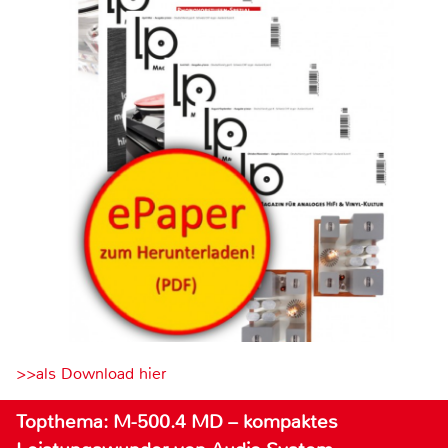
>>als Download hier
Topthema: M-500.4 MD – kompaktes