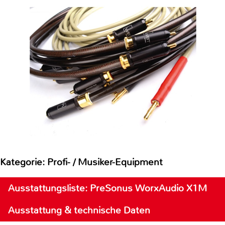
Kategorie: Profi- / Musiker-Equipment
Ausstattungsliste: PreSonus WorxAudio X1M
Ausstattung & technische Daten