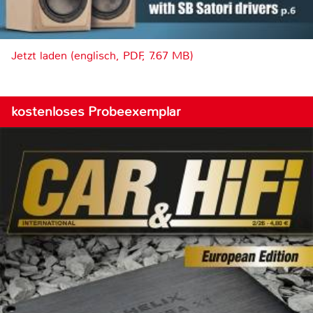
Jetzt laden (englisch, PDF, 7.67 MB)
kostenloses Probeexemplar