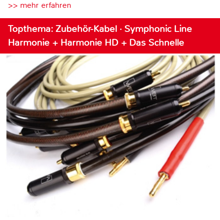
>> mehr erfahren
Topthema: Zubehör-Kabel · Symphonic Line
Harmonie + Harmonie HD + Das Schnelle