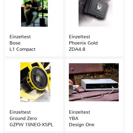
Einzeltest
Einzeltest
Bose
Phoenix Gold
L1 Compact
ZDA4.8
Einzeltest
Einzeltest
Ground Zero
YBA
GZPW 15NEO-XSPL
Design One