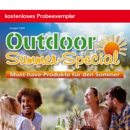
kostenloses Probeexemplar