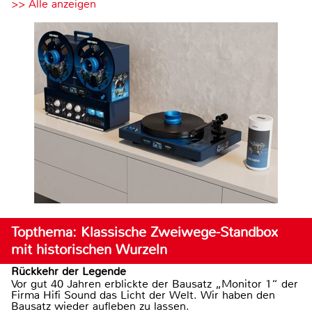
>> Alle anzeigen
Topthema: Klassische Zweiwege-Standbox
mit historischen Wurzeln
Rückkehr der Legende
Vor gut 40 Jahren erblickte der Bausatz „Monitor 1“ der
Firma Hifi Sound das Licht der Welt. Wir haben den
Bausatz wieder aufleben zu lassen.