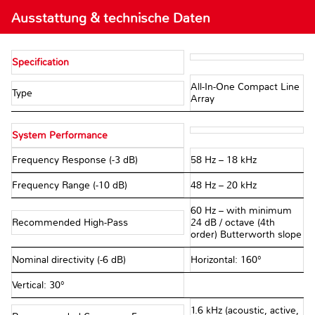
Ausstattung & technische Daten
Specification
All-In-One Compact Line
Type
Array
System Performance
Frequency Response (-3 dB)
58 Hz – 18 kHz
Frequency Range (-10 dB)
48 Hz – 20 kHz
60 Hz – with minimum
Recommended High-Pass
24 dB / octave (4th
order) Butterworth slope
Nominal directivity (-6 dB)
Horizontal: 160°
Vertical: 30°
1.6 kHz (acoustic, active,