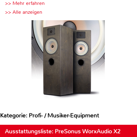
>> Mehr erfahren
>> Alle anzeigen
Kategorie: Profi- / Musiker-Equipment
Ausstattungsliste: PreSonus WorxAudio X2