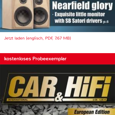
Jetzt laden (englisch, PDF, 7.67 MB)
kostenloses Probeexemplar