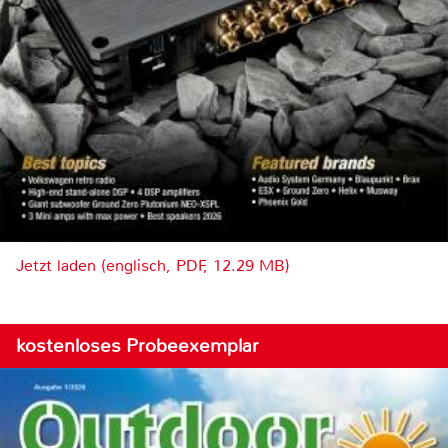
Jetzt laden (englisch, PDF, 12.29 MB)
kostenloses Probeexemplar