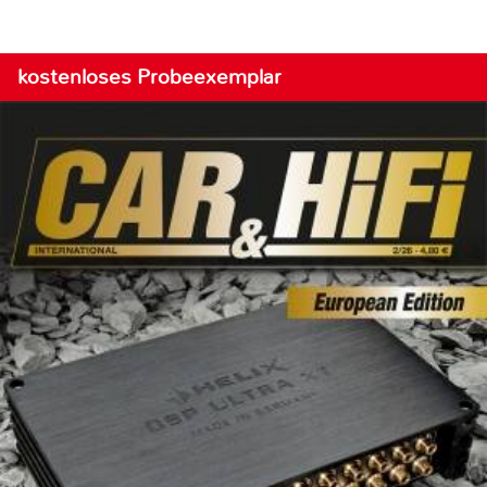
kostenloses Probeexemplar