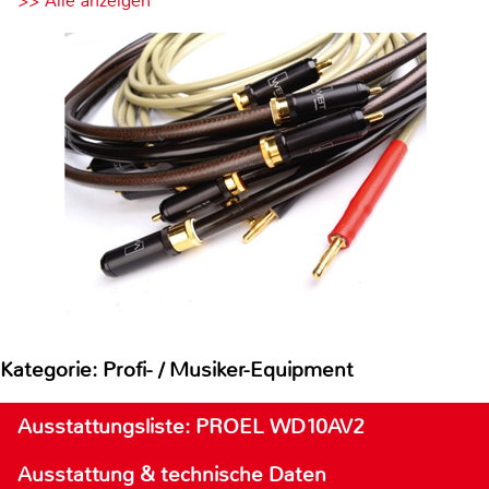
>> Alle anzeigen
Kategorie: Profi- / Musiker-Equipment
Ausstattungsliste: PROEL WD10AV2
Ausstattung & technische Daten