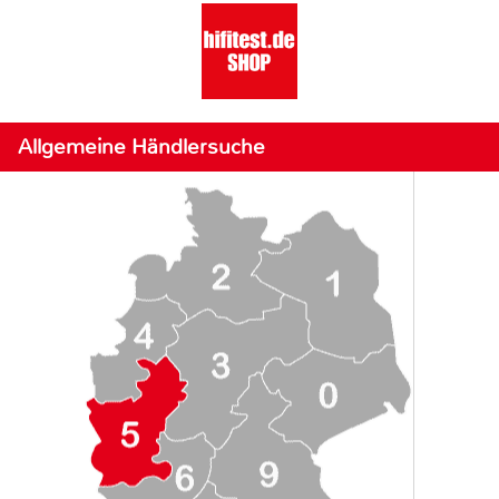
Allgemeine Händlersuche