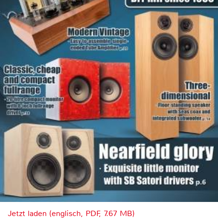
Jetzt laden (englisch, PDF, 7.67 MB)