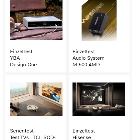
Einzeltest
Einzeltest
YBA
Audio System
Design One
M-500.4MD
Serientest
Einzeltest
Test TVs · TCL SQD-
Hisense