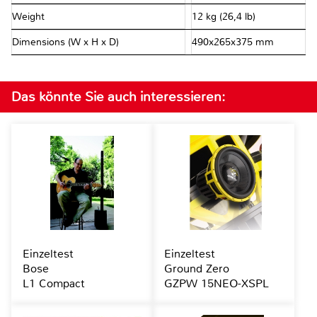
Weight
12 kg (26,4 lb)
Dimensions (W x H x D)
490x265x375 mm
Das könnte Sie auch interessieren:
Einzeltest
Einzeltest
Bose
Ground Zero
L1 Compact
GZPW 15NEO-XSPL