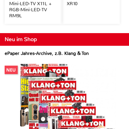
Mini-LED-TV X11L +
XR10
RGB-Mini-LED-TV
RM9L
Neu im Shop
ePaper Jahres-Archive, z.B. Klang & Ton