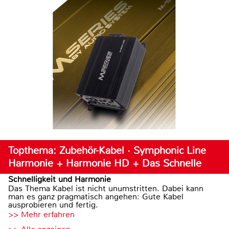
Topthema: Zubehör-Kabel · Symphonic Line
Harmonie + Harmonie HD + Das Schnelle
Schnelligkeit und Harmonie
Das Thema Kabel ist nicht unumstritten. Dabei kann
man es ganz pragmatisch angehen: Gute Kabel
ausprobieren und fertig.
>> Mehr erfahren