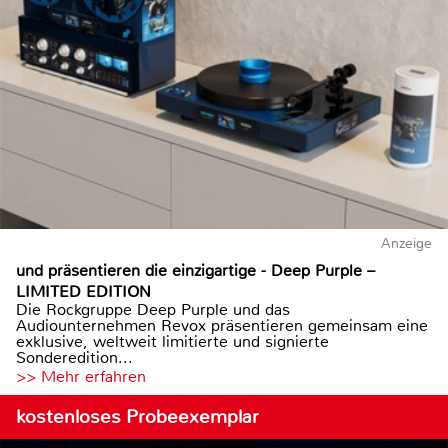
Anzeige
und präsentieren die einzigartige - Deep Purple –
LIMITED EDITION
Die Rockgruppe Deep Purple und das
Audiounternehmen Revox präsentieren gemeinsam eine
exklusive, weltweit limitierte und signierte
Sonderedition...
>> Mehr erfahren
kostenloses Probeexemplar