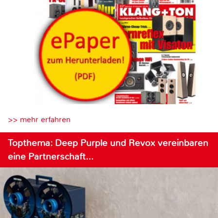
>> mehr erfahren
Topthema: Deep Purple und Revox vereinbaren
eine Partnerschaft…