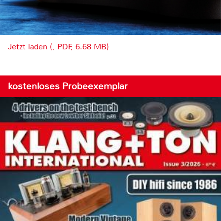
Jetzt laden (, PDF, 6.68 MB)
kostenloses Probeexemplar