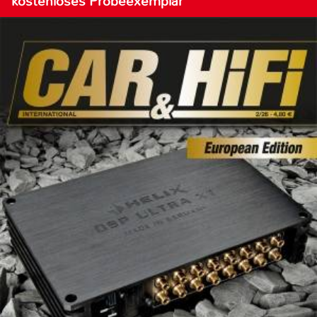
kostenloses Probeexemplar