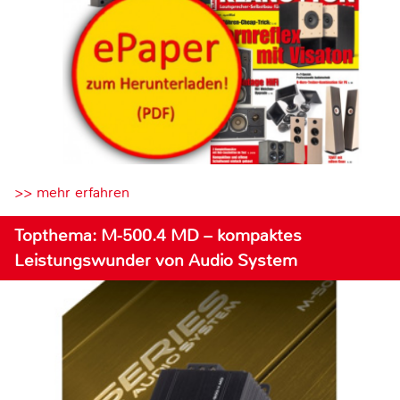
>> mehr erfahren
Topthema: M-500.4 MD – kompaktes
Leistungswunder von Audio System