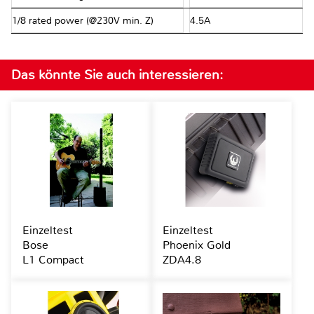
1/8 rated power (@230V min. Z)
4.5A
Das könnte Sie auch interessieren:
Einzeltest
Einzeltest
Bose
Phoenix Gold
L1 Compact
ZDA4.8