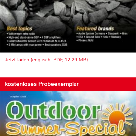
Jetzt laden (englisch, PDF, 12.29 MB)
kostenloses Probeexemplar