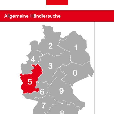
Allgemeine Händlersuche