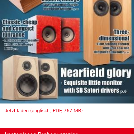
Jetzt laden (englisch, PDF, 7.67 MB)