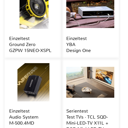
Einzeltest
Einzeltest
Ground Zero
YBA
GZPW 15NEO-XSPL
Design One
Einzeltest
Serientest
Audio System
Test TVs · TCL SQD-
M-500.4MD
Mini-LED-TV X11L +