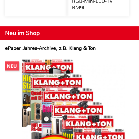
RGB-Mini-LED-TV
RM9L
Neu im Shop
ePaper Jahres-Archive, z.B. Klang & Ton