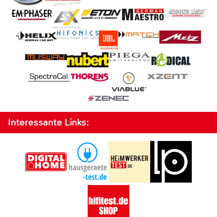
Interessante Links: