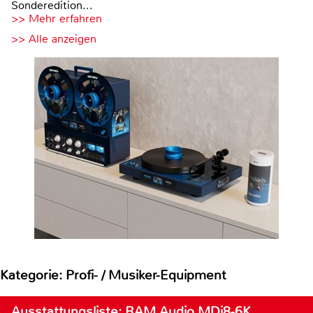
Sonderedition...
>> Mehr erfahren
>> Alle anzeigen
Kategorie: Profi- / Musiker-Equipment
Ausstattungsliste: RAM Audio MDi8-6K