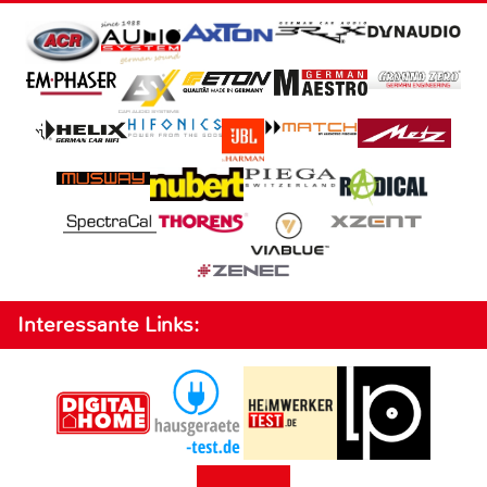
Interessante Links: