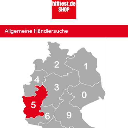
Allgemeine Händlersuche