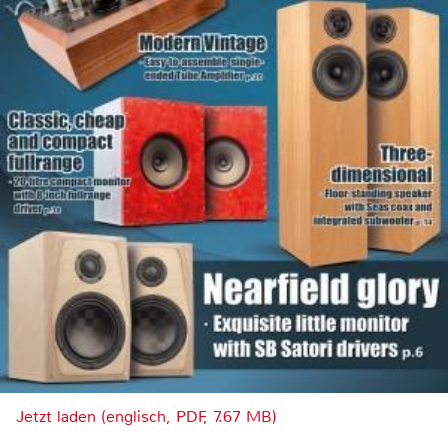
Jetzt laden (englisch, PDF, 7.67 MB)