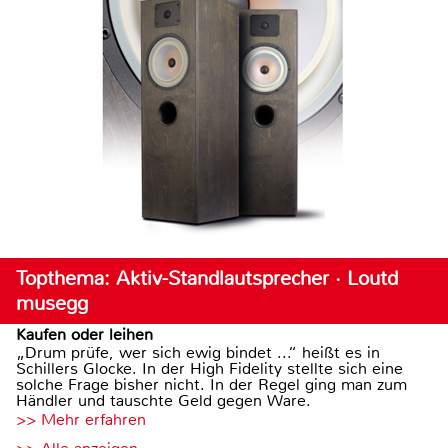
Topthema: Aktiv-Standlautsprecher · Loutd
musegg
Kaufen oder leihen
„Drum prüfe, wer sich ewig bindet ...“ heißt es in
Schillers Glocke. In der High Fidelity stellte sich eine
solche Frage bisher nicht. In der Regel ging man zum
Händler und tauschte Geld gegen Ware.
>> Mehr erfahren