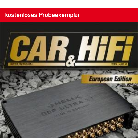
kostenloses Probeexemplar