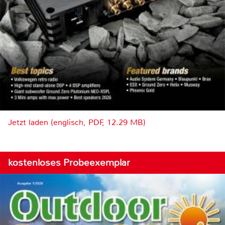
Jetzt laden (englisch, PDF, 12.29 MB)
kostenloses Probeexemplar