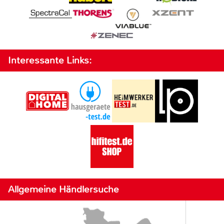
Interessante Links:
Allgemeine Händlersuche