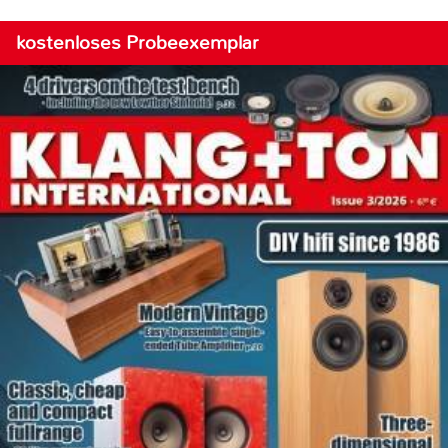
kostenloses Probeexemplar