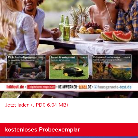
Jetzt laden (, PDF, 6.04 MB)
kostenloses Probeexemplar