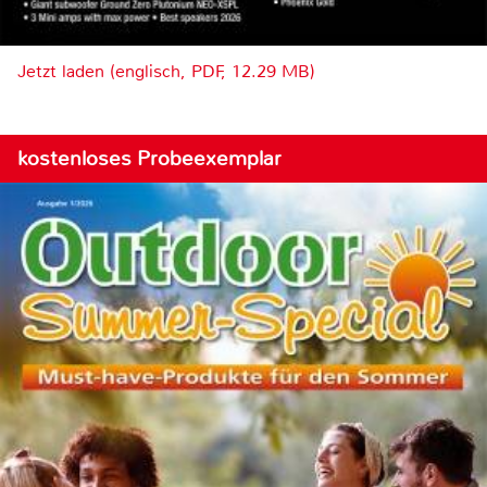
Jetzt laden (englisch, PDF, 12.29 MB)
kostenloses Probeexemplar