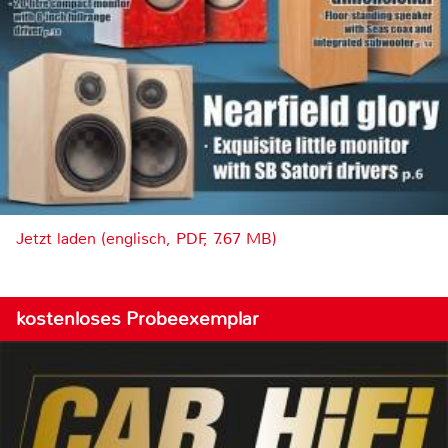
Jetzt laden (englisch, PDF, 7.67 MB)
kostenloses Probeexemplar