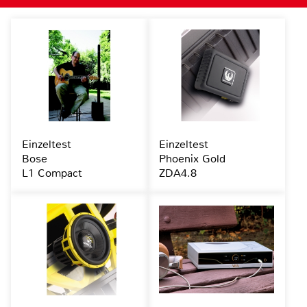
Einzeltest
Einzeltest
Bose
Phoenix Gold
L1 Compact
ZDA4.8