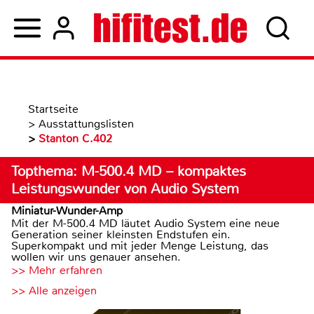
Startseite
>
Ausstattungslisten
>
Stanton C.402
Topthema: M-500.4 MD – kompaktes
Leistungswunder von Audio System
Miniatur-Wunder-Amp
Mit der M-500.4 MD läutet Audio System eine neue
Generation seiner kleinsten Endstufen ein.
Superkompakt und mit jeder Menge Leistung, das
wollen wir uns genauer ansehen.
>> Mehr erfahren
>> Alle anzeigen