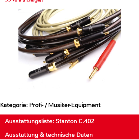
>> Alle anzeigen
Kategorie: Profi- / Musiker-Equipment
Ausstattungsliste: Stanton C.402
Ausstattung & technische Daten