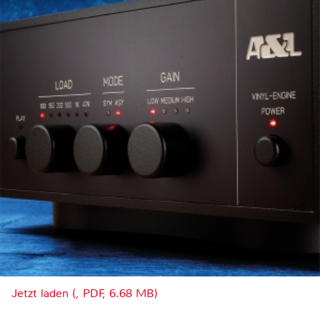
Jetzt laden (, PDF, 6.68 MB)