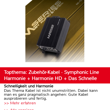
Topthema: Zubehör-Kabel · Symphonic Line
Harmonie + Harmonie HD + Das Schnelle
Schnelligkeit und Harmonie
Das Thema Kabel ist nicht unumstritten. Dabei kann
man es ganz pragmatisch angehen: Gute Kabel
ausprobieren und fertig.
>> Mehr erfahren