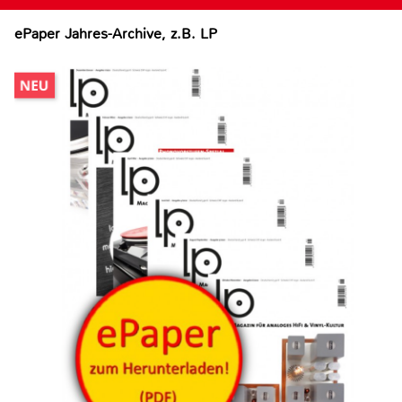
ePaper Jahres-Archive, z.B. LP