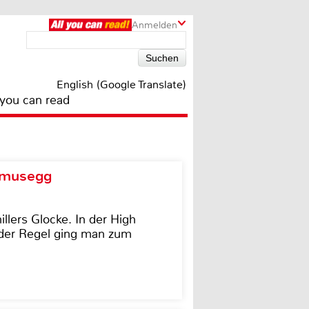
Anmelden
English (Google Translate)
 you can read
d musegg
illers Glocke. In der High
In der Regel ging man zum