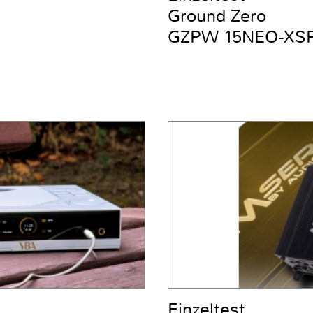
Ground Zero
GZPW 15NEO-XS
Einzeltest