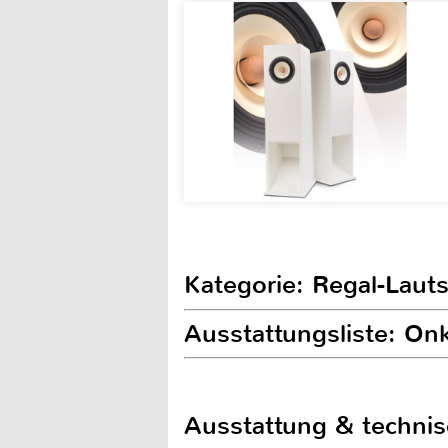
Kategorie: Regal-Laut
Ausstattungsliste: On
Ausstattung & techni