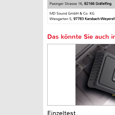
Pasinger Strasse 16,
82166 Gräfelfing
MD Sound GmbH & Co. KG
Wiesgarten 5,
97783 Karsbach-Weyersf
Das könnte Sie auch in
Einzeltest