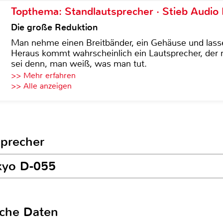
Topthema: Standlautsprecher · Stieb Audio
Die große Reduktion
Man nehme einen Breitbänder, ein Gehäuse und lass
Heraus kommt wahrscheinlich ein Lautsprecher, der n
sei denn, man weiß, was man tut.
>> Mehr erfahren
>> Alle anzeigen
sprecher
kyo D-055
sche Daten