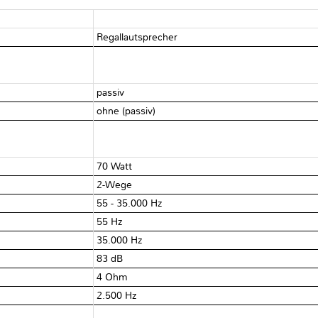
Regallautsprecher
passiv
ohne (passiv)
70 Watt
2-Wege
55 - 35.000 Hz
55 Hz
35.000 Hz
83 dB
4 Ohm
2.500 Hz