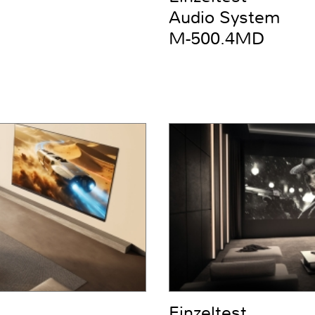
Audio System
M-500.4MD
Einzeltest