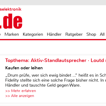
selektronik
e
Marken
Kategorien
Händler
Ratgeber
Shop
All
Topthema: Aktiv-Standlautsprecher · Lout
Kaufen oder leihen
„Drum prüfe, wer sich ewig bindet ...“ heißt es in Sch
Fidelity stellte sich eine solche Frage bisher nicht. 
Händler und tauschte Geld gegen Ware.
>> Mehr erfahren
>> Alle anzeigen