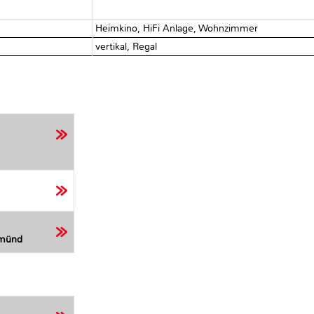
Heimkino, HiFi Anlage, Wohnzimmer
vertikal, Regal
Gmünd