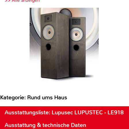
>> Alle anzeigen
Kategorie: Rund ums Haus
Ausstattungsliste: Lupusec LUPUSTEC - LE918
Ausstattung & technische Daten