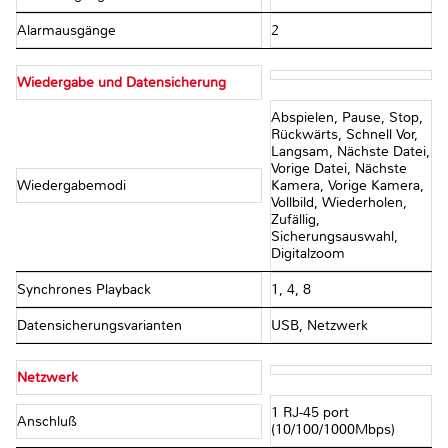
Alarmausgänge
2
Wiedergabe und Datensicherung
Abspielen, Pause, Stop,
Rückwärts, Schnell Vor,
Langsam, Nächste Datei,
Vorige Datei, Nächste
Wiedergabemodi
Kamera, Vorige Kamera,
Vollbild, Wiederholen,
Zufällig,
Sicherungsauswahl,
Digitalzoom
Synchrones Playback
1, 4, 8
Datensicherungsvarianten
USB, Netzwerk
Netzwerk
1 RJ-45 port
Anschluß
(10/100/1000Mbps)