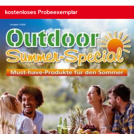
kostenloses Probeexemplar