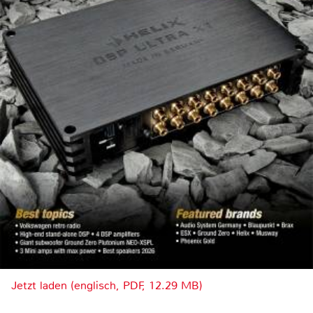
Jetzt laden (englisch, PDF, 12.29 MB)