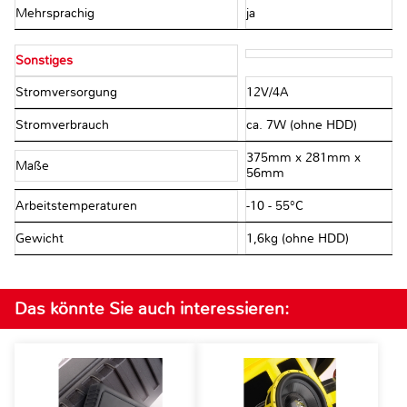
Mehrsprachig
ja
Sonstiges
Stromversorgung
12V/4A
Stromverbrauch
ca. 7W (ohne HDD)
375mm x 281mm x
Maße
56mm
Arbeitstemperaturen
-10 - 55°C
Gewicht
1,6kg (ohne HDD)
Das könnte Sie auch interessieren: