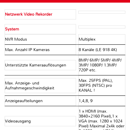
Netzwerk Video Rekorder
System
NVR Modus
Multiplex
Max. Anzahl IP Kameras
8 Kanäle (LE 918 4K)
8MP/ 6MP/ 5MP/ 4MP/
Unterstützte Kameraauflösungen
3MP/ 1080P/ 1.3MP/
720P etc.
Max. 25FPS (PAL),
Max. Anzeige- und
30FPS (NTSC) pro
Aufnahmegeschwindigkeit
KANAL !
Anzeigeaufteilungen
1,4,8, 9
1 x HDMI (max.
3840×2160 Pixel),1 x
Videoausgang
VGA (max. 1280 x 1024
Pixel) Maximal 2x4k oder