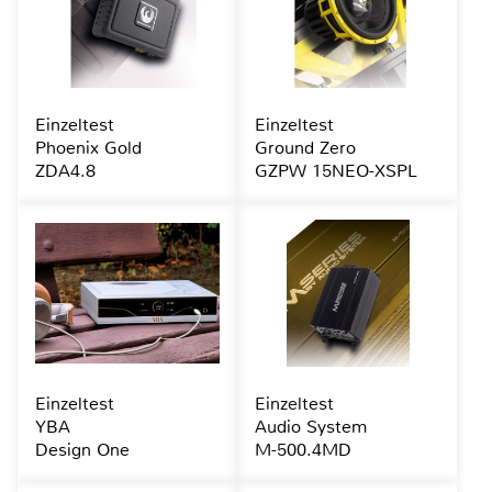
Einzeltest
Einzeltest
Phoenix Gold
Ground Zero
ZDA4.8
GZPW 15NEO-XSPL
Einzeltest
Einzeltest
YBA
Audio System
Design One
M-500.4MD