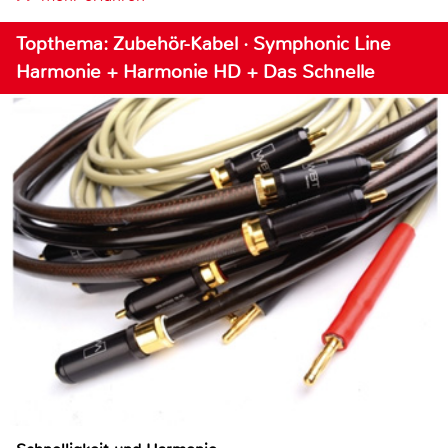
Topthema: Zubehör-Kabel · Symphonic Line
Harmonie + Harmonie HD + Das Schnelle