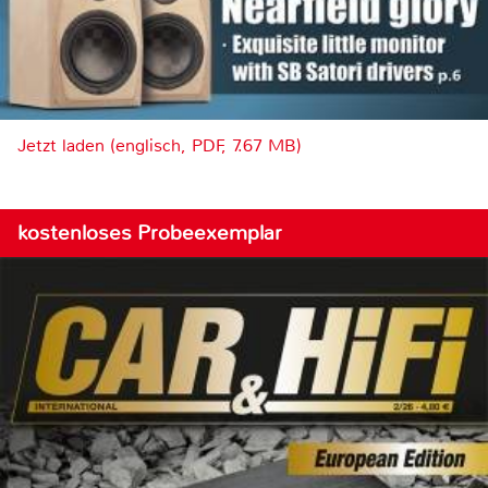
Jetzt laden (englisch, PDF, 7.67 MB)
kostenloses Probeexemplar