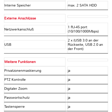
Interne Speicher
max. 2 SATA HDD
Externe Anschlüsse
1 RJ-45 port
Netzwerkanschluß
(10/100/1000Mbps)
2 x (USB 3.0 an der
USB
Rückseite, USB 2.0 an
der Front)
Weitere Funktionen
Privatzonenmaskierung
ja
PTZ Kontrolle
ja
Digitaler Zoom
ja
Passwortschutz
ja
Tastensperre
ja