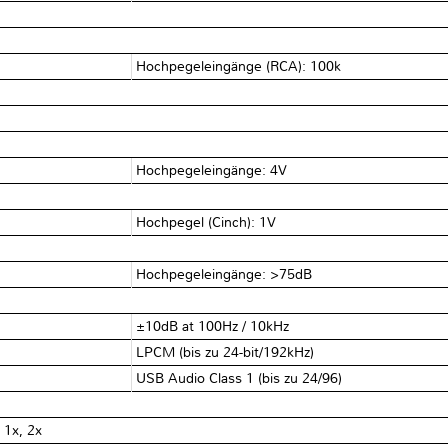
Hochpegeleingänge (RCA): 100kΩ
Hochpegeleingänge: 4V
Hochpegel (Cinch): 1V
Hochpegeleingänge: >75dB
±10dB at 100Hz / 10kHz
LPCM (bis zu 24-bit/192kHz)
USB Audio Class 1 (bis zu 24/96)
 1x, 2x