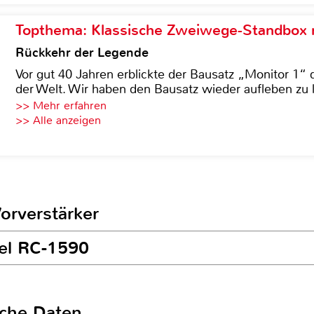
Topthema: Klassische Zweiwege-Standbox m
Rückkehr der Legende
Vor gut 40 Jahren erblickte der Bausatz „Monitor 1“ 
der Welt. Wir haben den Bausatz wieder aufleben zu 
>> Mehr erfahren
>> Alle anzeigen
Vorverstärker
tel RC-1590
sche Daten