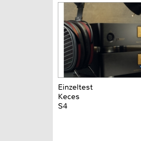
Einzeltest
Keces
S4