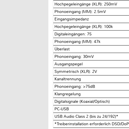
Hochpegeleingänge (XLR): 250mV
Phonoeingang (MM): 2.5mV
Eingangsimpedanz
Hochpegeleingänge (XLR): 100kΩ
Digitaleingängen: 75Ω
Phonoeingang (MM): 47kΩ
Überlast
Phonoeingang: 30mV
Ausgangspegel
Symmetrisch (XLR): 2V
Kanaltrennung
Phonoeingang: >75dB
Klangregelung
Digitalsignale (Koaxial/Optisch)
PC-USB
USB Audio Class 2 (bis zu 24/192)*
*Treiberinstallation erforderlich DSD/DoP