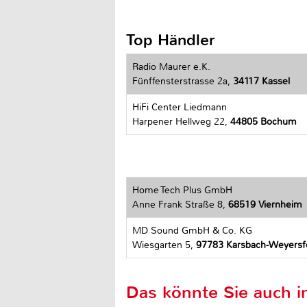
Top Händler
Radio Maurer e.K.
Fünffensterstrasse 2a,
34117 Kassel
HiFi Center Liedmann
Harpener Hellweg 22,
44805 Bochum
Home Tech Plus GmbH
Anne Frank Straße 8,
68519 Viernheim
MD Sound GmbH & Co. KG
Wiesgarten 5,
97783 Karsbach-Weyersf
Das könnte Sie auch in