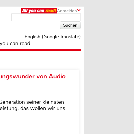
Anmelden
English (Google Translate)
 you can read
ungswunder von Audio
eneration seiner kleinsten
istung, das wollen wir uns