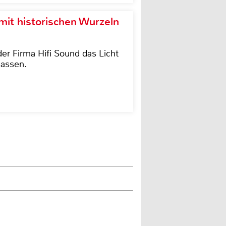
it historischen Wurzeln
der Firma Hifi Sound das Licht
lassen.