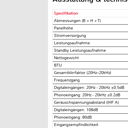
Spezifikation
Abmessungen (B × H × T)
Panelhöhe
Stromversorgung
Leistungsaufnahme
Standby Leistungsaufnahme
Nettogewicht
BTU
Gesamtklirrfaktor (20Hz–20kHz)
Frequenzgang
Digitaleingängen: 20Hz - 20kHz ±0.5dB
Phonoeingang: 20Hz - 20kHz ±0.2dB
Geräuschspannungsabstand (IHF A)
Digitaleingängen: 108dB
Phonoeingang: 80dB
Eingangsempfindlichkeit