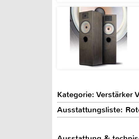
Kategorie: Verstärker 
Ausstattungsliste: Ro
Ausstattung & techni