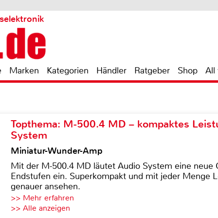
selektronik
e
Marken
Kategorien
Händler
Ratgeber
Shop
All
Topthema: M-500.4 MD – kompaktes Leist
System
Miniatur-Wunder-Amp
Mit der M-500.4 MD läutet Audio System eine neue G
Endstufen ein. Superkompakt und mit jeder Menge Le
genauer ansehen.
>> Mehr erfahren
>> Alle anzeigen