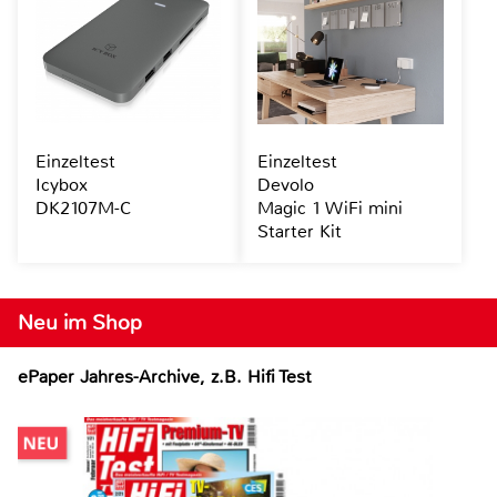
Einzeltest
Einzeltest
Icybox
Devolo
DK2107M-C
Magic 1 WiFi mini
Starter Kit
Neu im Shop
ePaper Jahres-Archive, z.B. Hifi Test