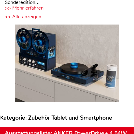
Sonderedition...
>> Mehr erfahren
>> Alle anzeigen
Kategorie: Zubehör Tablet und Smartphone
Ausstattungsliste: ANKER PowerDrive+ 4 54W