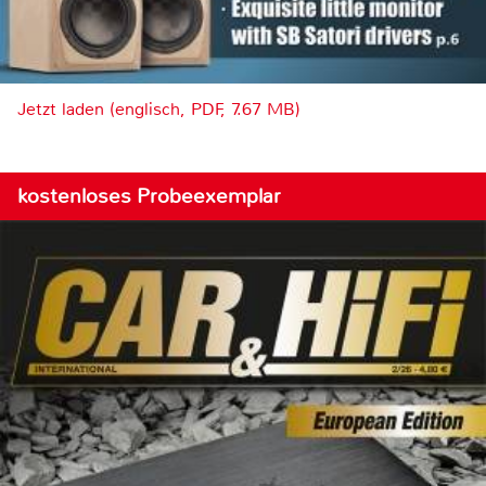
Jetzt laden (englisch, PDF, 7.67 MB)
kostenloses Probeexemplar