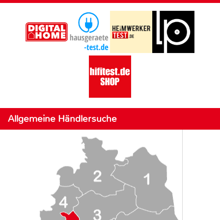
Allgemeine Händlersuche