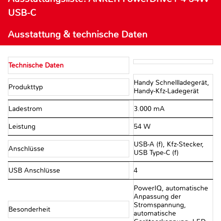
USB-C
Ausstattung & technische Daten
Technische Daten
Handy Schnellladegerät,
Produkttyp
Handy-Kfz-Ladegerät
Ladestrom
3.000 mA
Leistung
54 W
USB-A (f), Kfz-Stecker,
Anschlüsse
USB Type-C (f)
USB Anschlüsse
4
PowerIQ, automatische
Anpassung der
Stromspannung,
Besonderheit
automatische