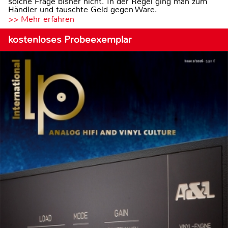
solche Frage bisher nicht. In der Regel ging man zum
Händler und tauschte Geld gegen Ware.
>> Mehr erfahren
kostenloses Probeexemplar