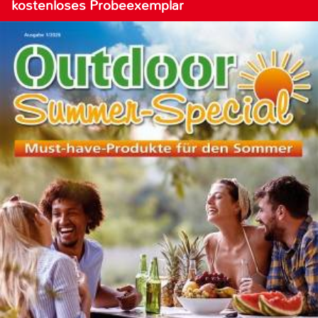
kostenloses Probeexemplar