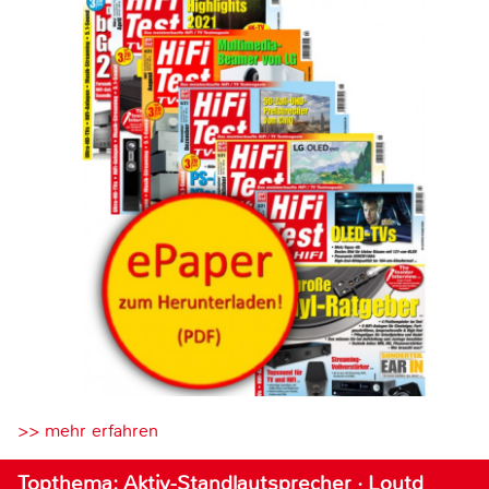
>> mehr erfahren
Topthema: Aktiv-Standlautsprecher · Loutd