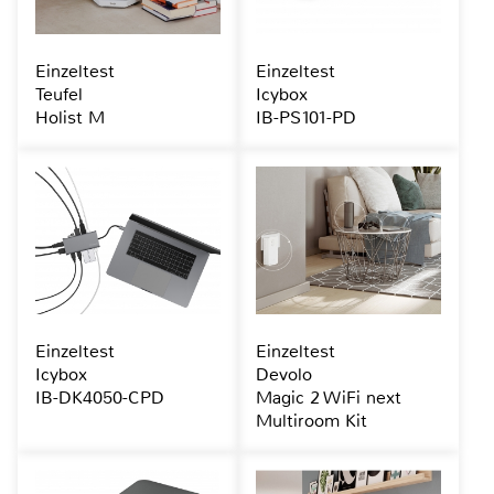
Einzeltest
Einzeltest
Teufel
Icybox
Holist M
IB-PS101-PD
Einzeltest
Einzeltest
Icybox
Devolo
IB-DK4050-CPD
Magic 2 WiFi next
Multiroom Kit