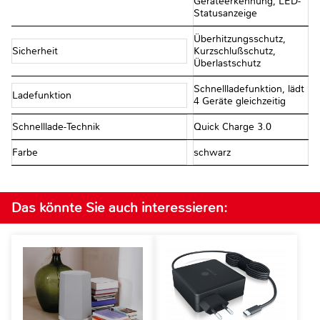
Geräteerkennung, LED-
Statusanzeige
Überhitzungsschutz,
Sicherheit
Kurzschlußschutz,
Überlastschutz
Schnellladefunktion, lädt
Ladefunktion
4 Geräte gleichzeitig
Schnelllade-Technik
Quick Charge 3.0
Farbe
schwarz
Das könnte Sie auch interessieren: