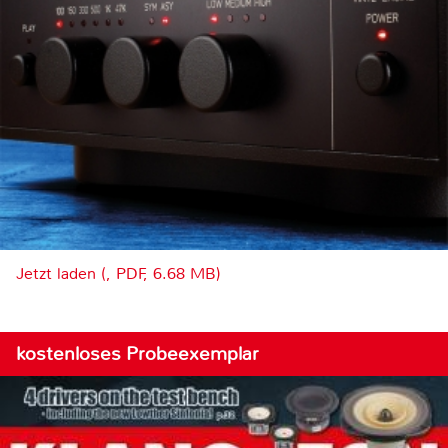
Jetzt laden (, PDF, 6.68 MB)
kostenloses Probeexemplar