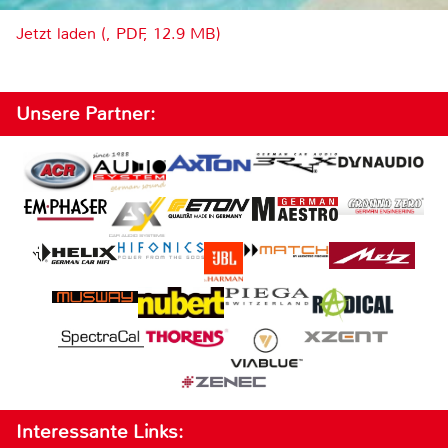
Jetzt laden (, PDF, 12.9 MB)
Unsere Partner:
Interessante Links: