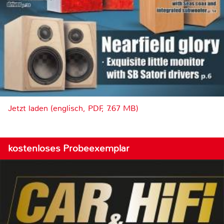
Jetzt laden (englisch, PDF, 7.67 MB)
kostenloses Probeexemplar