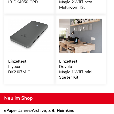
IB-DK4050-CPD
Magic 2 WiFi next
Multiroom Kit
Einzeltest
Einzeltest
Icybox
Devolo
DK2107M-C
Magic 1 WiFi mini
Starter Kit
Neu im Shop
ePaper Jahres-Archive, z.B. Heimkino