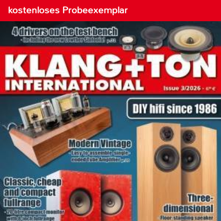
kostenloses Probeexemplar