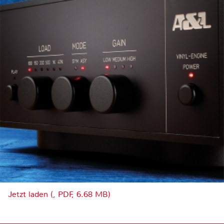
Jetzt laden (, PDF, 6.68 MB)