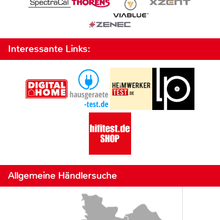
Interessante Links:
Allgemeine Händlersuche