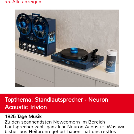
>> Alle anzeigen
Topthema: Standlautsprecher · Neuron
Acoustic Trivion
1825 Tage Musik
Zu den spannendsten Newcomern im Bereich
Lautsprecher zählt ganz klar Neuron Acoustic. Was wir
bisher aus Heilbronn gehört haben, hat uns restlos