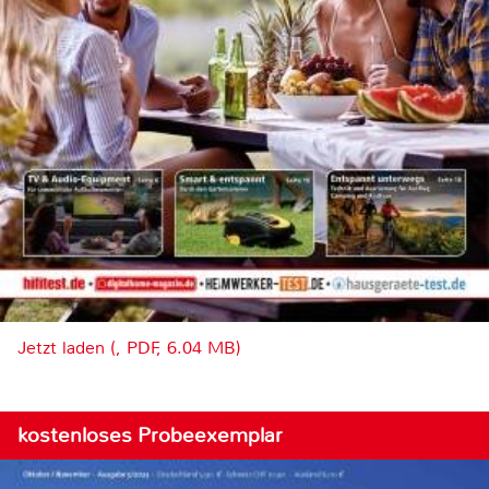
Jetzt laden (, PDF, 6.04 MB)
kostenloses Probeexemplar