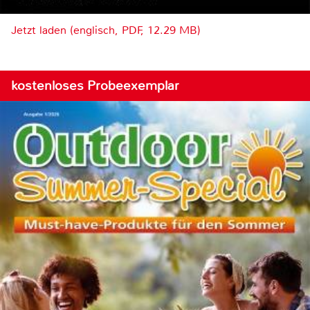
Jetzt laden (englisch, PDF, 12.29 MB)
kostenloses Probeexemplar