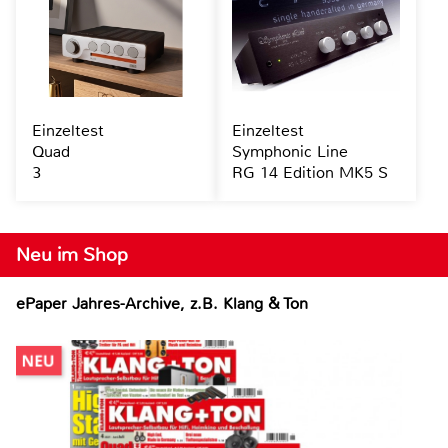
Einzeltest
Einzeltest
Quad
Symphonic Line
3
RG 14 Edition MK5 S
Neu im Shop
ePaper Jahres-Archive, z.B. Klang & Ton