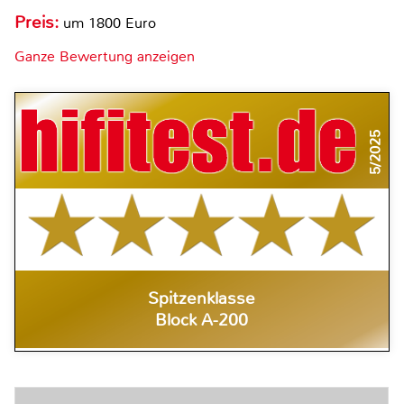
Preis:
um 1800 Euro
Ganze Bewertung anzeigen
5/2025
Spitzenklasse
Block A-200