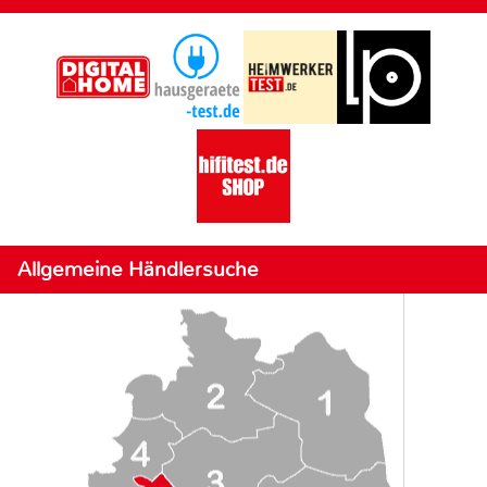
Allgemeine Händlersuche