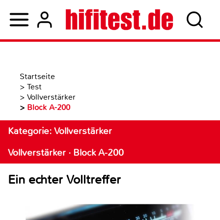
Startseite
>
Test
>
Vollverstärker
>
Block A-200
Kategorie: Vollverstärker
Vollverstärker · Block A-200
Ein echter Volltreffer