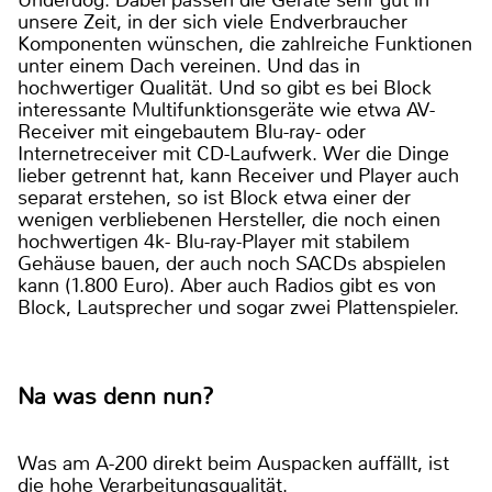
Underdog. Dabei passen die Geräte sehr gut in
unsere Zeit, in der sich viele Endverbraucher
Komponenten wünschen, die zahlreiche Funktionen
unter einem Dach vereinen. Und das in
hochwertiger Qualität. Und so gibt es bei Block
interessante Multifunktionsgeräte wie etwa AV-
Receiver mit eingebautem Blu-ray- oder
Internetreceiver mit CD-Laufwerk. Wer die Dinge
lieber getrennt hat, kann Receiver und Player auch
separat erstehen, so ist Block etwa einer der
wenigen verbliebenen Hersteller, die noch einen
hochwertigen 4k- Blu-ray-Player mit stabilem
Gehäuse bauen, der auch noch SACDs abspielen
kann (1.800 Euro). Aber auch Radios gibt es von
Block, Lautsprecher und sogar zwei Plattenspieler.
Na was denn nun?
Was am A-200 direkt beim Auspacken auffällt, ist
die hohe Verarbeitungsqualität.