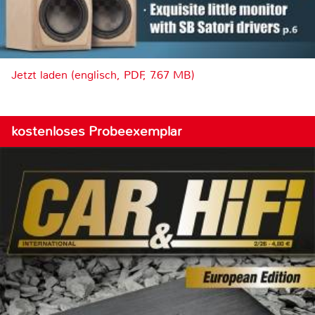
Jetzt laden (englisch, PDF, 7.67 MB)
kostenloses Probeexemplar