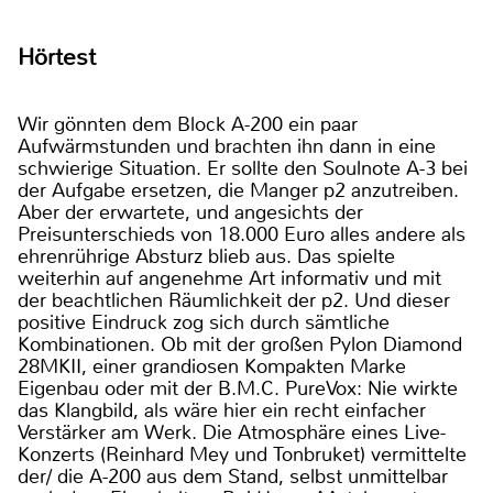
Hörtest
Wir gönnten dem Block A-200 ein paar
Aufwärmstunden und brachten ihn dann in eine
schwierige Situation. Er sollte den Soulnote A-3 bei
der Aufgabe ersetzen, die Manger p2 anzutreiben.
Aber der erwartete, und angesichts der
Preisunterschieds von 18.000 Euro alles andere als
ehrenrührige Absturz blieb aus. Das spielte
weiterhin auf angenehme Art informativ und mit
der beachtlichen Räumlichkeit der p2. Und dieser
positive Eindruck zog sich durch sämtliche
Kombinationen. Ob mit der großen Pylon Diamond
28MKII, einer grandiosen Kompakten Marke
Eigenbau oder mit der B.M.C. PureVox: Nie wirkte
das Klangbild, als wäre hier ein recht einfacher
Verstärker am Werk. Die Atmosphäre eines Live-
Konzerts (Reinhard Mey und Tonbruket) vermittelte
der/ die A-200 aus dem Stand, selbst unmittelbar