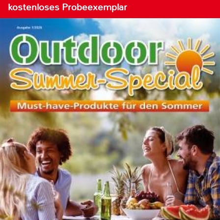
kostenloses Probeexemplar