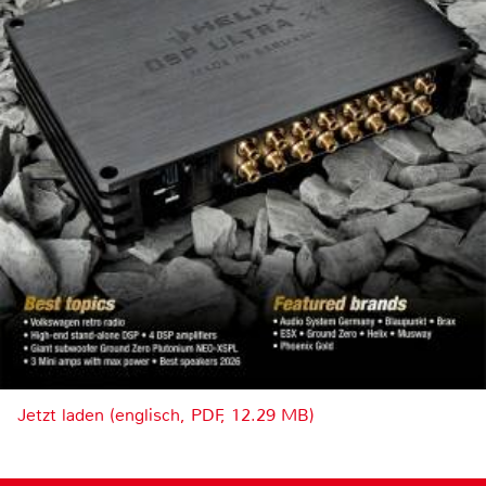
Jetzt laden (englisch, PDF, 12.29 MB)