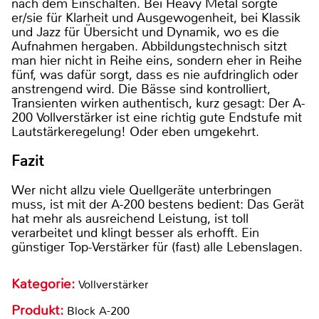
nach dem Einschalten. Bei Heavy Metal sorgte
er/sie für Klarheit und Ausgewogenheit, bei Klassik
und Jazz für Übersicht und Dynamik, wo es die
Aufnahmen hergaben. Abbildungstechnisch sitzt
man hier nicht in Reihe eins, sondern eher in Reihe
fünf, was dafür sorgt, dass es nie aufdringlich oder
anstrengend wird. Die Bässe sind kontrolliert,
Transienten wirken authentisch, kurz gesagt: Der A-
200 Vollverstärker ist eine richtig gute Endstufe mit
Lautstärkeregelung! Oder eben umgekehrt.
Fazit
Wer nicht allzu viele Quellgeräte unterbringen
muss, ist mit der A-200 bestens bedient: Das Gerät
hat mehr als ausreichend Leistung, ist toll
verarbeitet und klingt besser als erhofft. Ein
günstiger Top-Verstärker für (fast) alle Lebenslagen.
Kategorie:
Vollverstärker
Produkt:
Block A-200