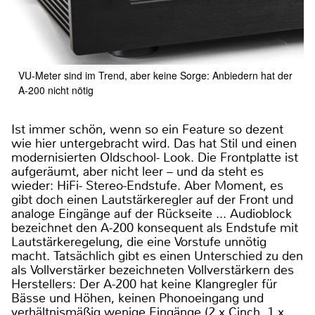
VU-Meter sind im Trend, aber keine Sorge: Anbiedern hat der
A-200 nicht nötig
Ist immer schön, wenn so ein Feature so dezent
wie hier untergebracht wird. Das hat Stil und einen
modernisierten Oldschool- Look. Die Frontplatte ist
aufgeräumt, aber nicht leer – und da steht es
wieder: HiFi- Stereo-Endstufe. Aber Moment, es
gibt doch einen Lautstärkeregler auf der Front und
analoge Eingänge auf der Rückseite ... Audioblock
bezeichnet den A-200 konsequent als Endstufe mit
Lautstärkeregelung, die eine Vorstufe unnötig
macht. Tatsächlich gibt es einen Unterschied zu den
als Vollverstärker bezeichneten Vollverstärkern des
Herstellers: Der A-200 hat keine Klangregler für
Bässe und Höhen, keinen Phonoeingang und
verhältnismäßig wenige Eingänge (2 x Cinch, 1 x