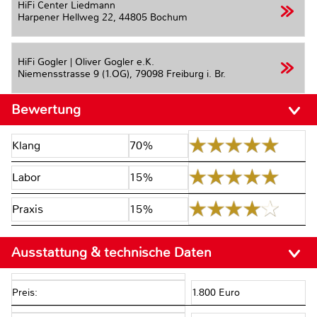
HiFi Center Liedmann
Harpener Hellweg 22,
44805 Bochum
HiFi Gogler | Oliver Gogler e.K.
Niemensstrasse 9 (1.OG),
79098 Freiburg i. Br.
Bewertung
Klang
70%
Labor
15%
Praxis
15%
Ausstattung & technische Daten
Preis:
1.800 Euro