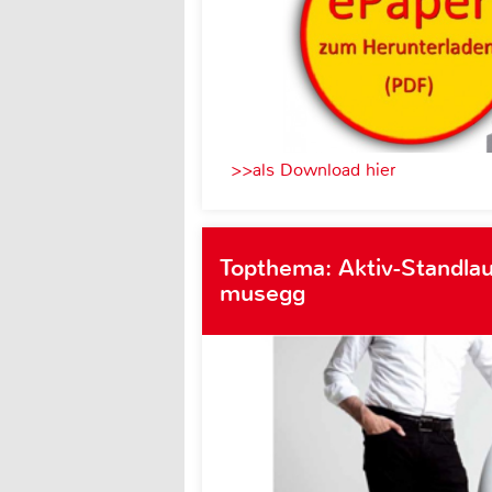
>>als Download hier
Topthema: Aktiv-Standlau
musegg