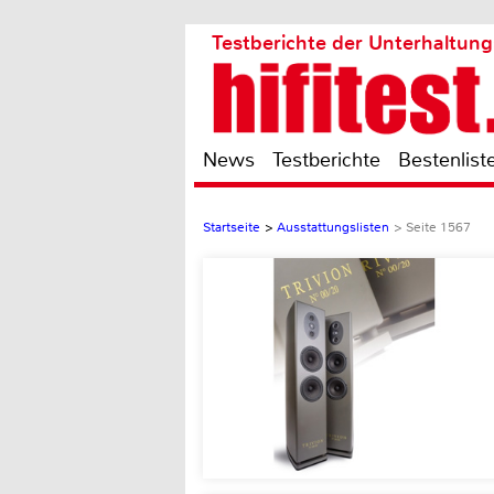
Testberichte der Unterhaltung
News
Testberichte
Bestenlist
Startseite
>
Ausstattungslisten
>
Seite 1567