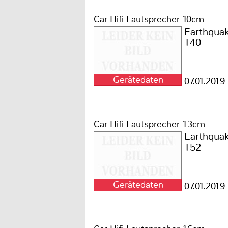
Car Hifi Lautsprecher 10cm
Earthqua
T40
Gerätedaten
07.01.2019
Car Hifi Lautsprecher 13cm
Earthqua
T52
Gerätedaten
07.01.2019