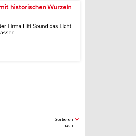
it historischen Wurzeln
der Firma Hifi Sound das Licht
lassen.
Sortieren
nach