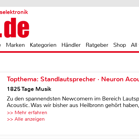
selektronik
e
Marken
Kategorien
Händler
Ratgeber
Shop
All
Topthema: Standlautsprecher · Neuron Acous
1825 Tage Musik
Zu den spannendsten Newcomern im Bereich Lautspre
Acoustic. Was wir bisher aus Heilbronn gehört haben, 
>> Mehr erfahren
>> Alle anzeigen