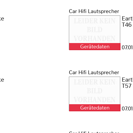
Car Hifi Lautsprecher
ke
Ear
T46
Gerätedaten
07.0
Car Hifi Lautsprecher
ke
Ear
T57
Gerätedaten
07.0