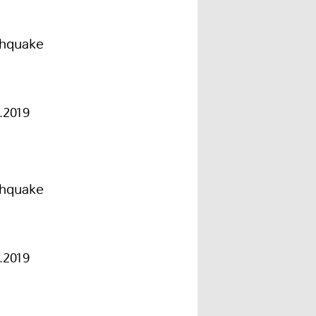
thquake
1.2019
thquake
1.2019