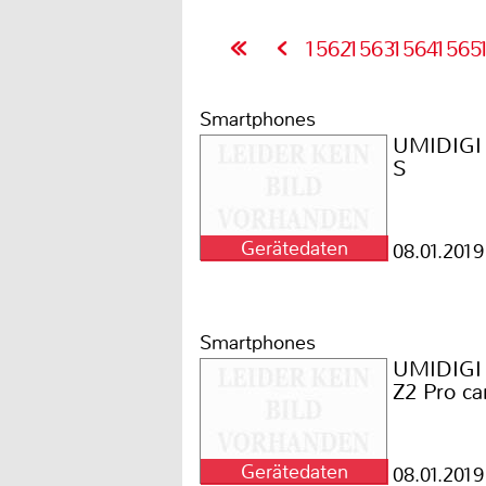
1562
1563
1564
1565
Smartphones
UMIDIGI
S
Gerätedaten
08.01.2019
Smartphones
UMIDIGI
Z2 Pro ca
Gerätedaten
08.01.2019