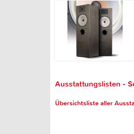
Ausstattungslisten - S
Übersichtsliste aller Aussta