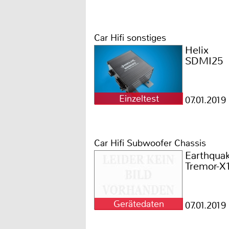
Car Hifi sonstiges
Helix
SDMI25
Einzeltest
07.01.2019
Car Hifi Subwoofer Chassis
Earthqua
Tremor-X
Gerätedaten
07.01.2019