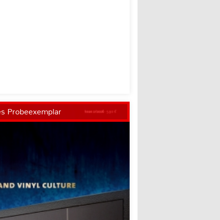
es Probeexemplar