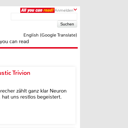
Anmelden
English (Google Translate)
 you can read
tic Trivion
cher zählt ganz klar Neuron
hat uns restlos begeistert.