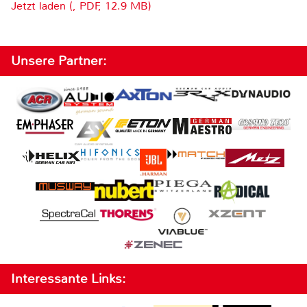
Jetzt laden (, PDF, 12.9 MB)
Unsere Partner:
Interessante Links: