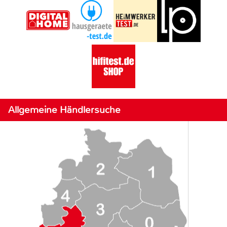
Allgemeine Händlersuche