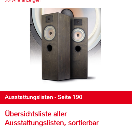
>> Alle anzeigen
Ausstattungslisten - Seite 190
Übersichtsliste aller
Ausstattungslisten, sortierbar