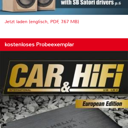
Jetzt laden (englisch, PDF, 7.67 MB)
kostenloses Probeexemplar