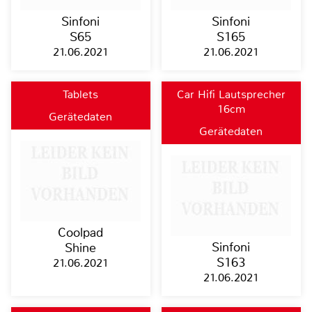
Sinfoni
Sinfoni
S65
S165
21.06.2021
21.06.2021
Tablets
Car Hifi Lautsprecher
16cm
Gerätedaten
Gerätedaten
Coolpad
Sinfoni
Shine
S163
21.06.2021
21.06.2021