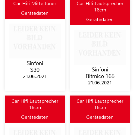
Car Hifi Mitteltöner
Car Hifi Lautsprecher
16cm
Gerätedaten
Gerätedaten
Sinfoni
Sinfoni
S30
Ritmico 165
21.06.2021
21.06.2021
Car Hifi Lautsprecher
Car Hifi Lautsprecher
16cm
16cm
Gerätedaten
Gerätedaten