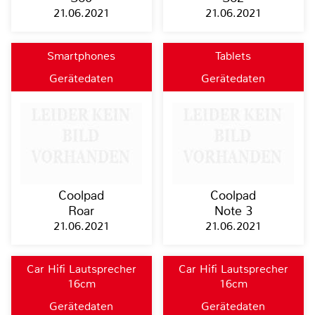
21.06.2021
21.06.2021
Smartphones
Tablets
Gerätedaten
Gerätedaten
Coolpad
Coolpad
Roar
Note 3
21.06.2021
21.06.2021
Car Hifi Lautsprecher
Car Hifi Lautsprecher
16cm
16cm
Gerätedaten
Gerätedaten