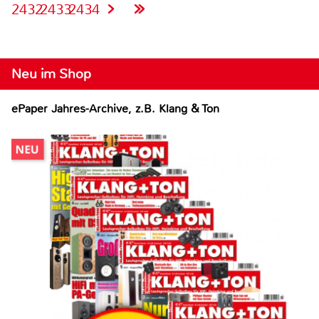
2432
2433
2434
Neu im Shop
ePaper Jahres-Archive, z.B. Klang & Ton