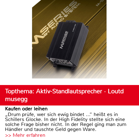
Topthema: Aktiv-Standlautsprecher · Loutd
musegg
Kaufen oder leihen
„Drum prüfe, wer sich ewig bindet ...“ heißt es in
Schillers Glocke. In der High Fidelity stellte sich eine
solche Frage bisher nicht. In der Regel ging man zum
Händler und tauschte Geld gegen Ware.
>> Mehr erfahren