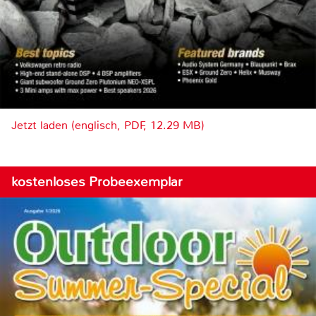
Jetzt laden (englisch, PDF, 12.29 MB)
kostenloses Probeexemplar