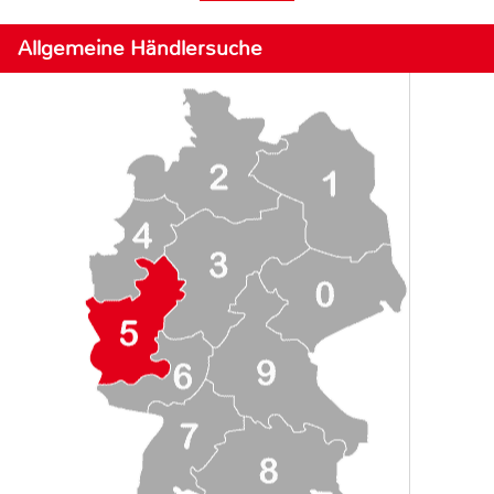
Allgemeine Händlersuche