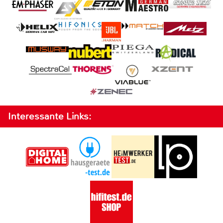
Interessante Links: