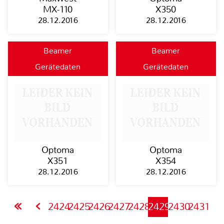
MX-110
X350
28.12.2016
28.12.2016
Beamer
Beamer
Gerätedaten
Gerätedaten
Optoma
Optoma
X351
X354
28.12.2016
28.12.2016
2424
2425
2426
2427
2428
2429
2430
2431