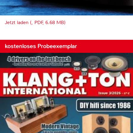
Jetzt laden (, PDF, 6.68 MB)
kostenloses Probeexemplar