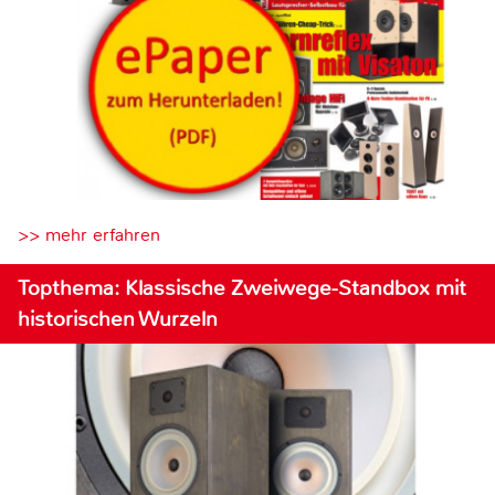
>> mehr erfahren
Topthema: Klassische Zweiwege-Standbox mit
historischen Wurzeln