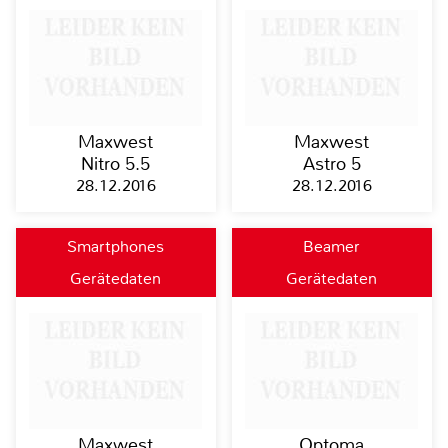
Maxwest
Maxwest
Nitro 5.5
Astro 5
28.12.2016
28.12.2016
Smartphones
Beamer
Gerätedaten
Gerätedaten
Maxwest
Optoma