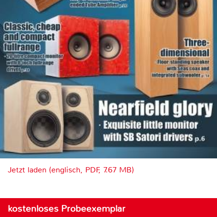
Jetzt laden (englisch, PDF, 7.67 MB)
kostenloses Probeexemplar