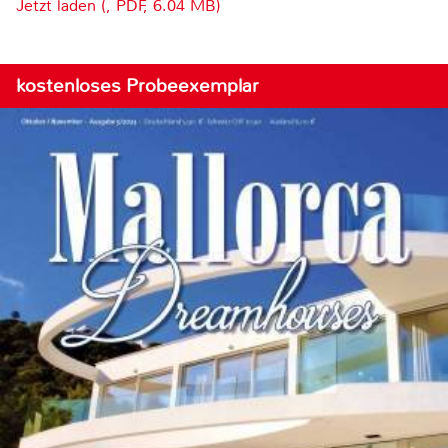
Jetzt laden (, PDF, 6.04 MB)
kostenloses Probeexemplar