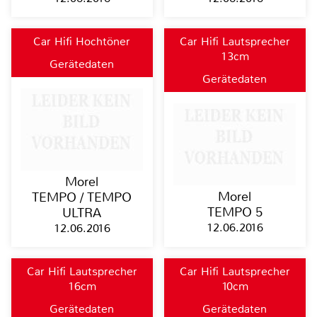
Car Hifi Hochtöner
Car Hifi Lautsprecher
13cm
Gerätedaten
Gerätedaten
Morel
Morel
TEMPO / TEMPO
TEMPO 5
ULTRA
12.06.2016
12.06.2016
Car Hifi Lautsprecher
Car Hifi Lautsprecher
16cm
10cm
Gerätedaten
Gerätedaten