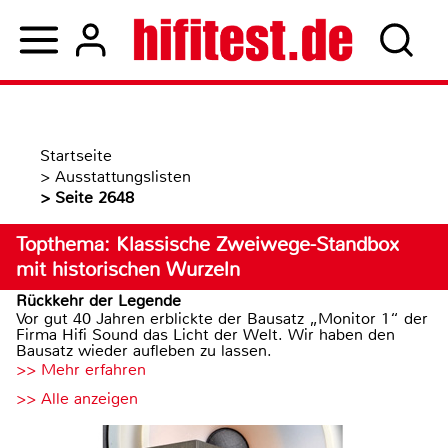
Startseite
>
Ausstattungslisten
>
Seite 2648
Topthema: Klassische Zweiwege-Standbox
mit historischen Wurzeln
Rückkehr der Legende
Vor gut 40 Jahren erblickte der Bausatz „Monitor 1“ der
Firma Hifi Sound das Licht der Welt. Wir haben den
Bausatz wieder aufleben zu lassen.
>> Mehr erfahren
>> Alle anzeigen