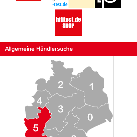
Allgemeine Händlersuche