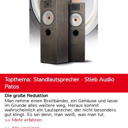
Topthema: Standlautsprecher · Stieb Audio
Patos
Die große Reduktion
Man nehme einen Breitbänder, ein Gehäuse und lasse
im Grunde alles weitere weg. Heraus kommt
wahrscheinlich ein Lautsprecher, der nicht besonders
gut klingt. Es sei denn, man weiß, was man tut.
>> Mehr erfahren