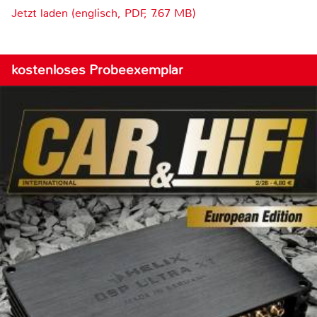
Jetzt laden (englisch, PDF, 7.67 MB)
kostenloses Probeexemplar