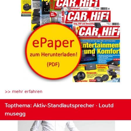
>> mehr erfahren
Topthema: Aktiv-Standlautsprecher · Loutd
musegg