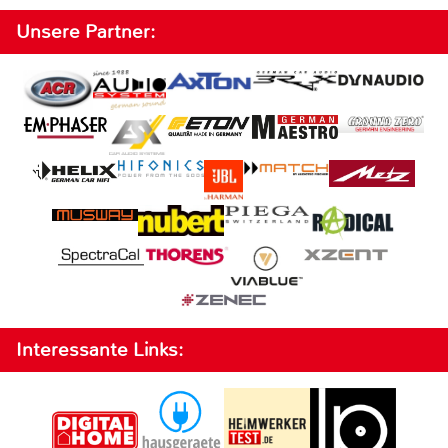
Unsere Partner:
Interessante Links: