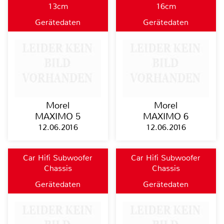
13cm
16cm
Gerätedaten
Gerätedaten
Morel
Morel
MAXIMO 5
MAXIMO 6
12.06.2016
12.06.2016
Car Hifi Subwoofer
Car Hifi Subwoofer
Chassis
Chassis
Gerätedaten
Gerätedaten