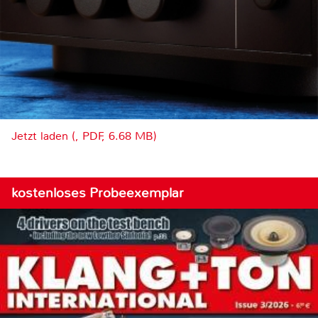
Jetzt laden (, PDF, 6.68 MB)
kostenloses Probeexemplar