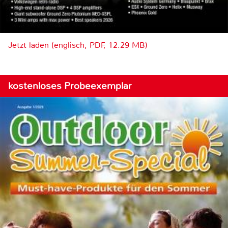
Jetzt laden (englisch, PDF, 12.29 MB)
kostenloses Probeexemplar