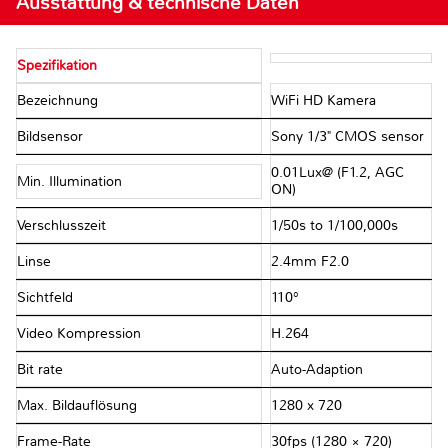
Ausstattung & technische Daten
Spezifikation
Bezeichnung
WiFi HD Kamera
Bildsensor
Sony 1/3" CMOS sensor
0.01Lux@ (F1.2, AGC
Min. Illumination
ON)
Verschlusszeit
1/50s to 1/100,000s
Linse
2.4mm F2.0
Sichtfeld
110°
Video Kompression
H.264
Bit rate
Auto-Adaption
Max. Bildauflösung
1280 x 720
Frame-Rate
30fps (1280 × 720)