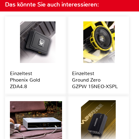
Das könnte Sie auch interessieren:
Einzeltest
Einzeltest
Phoenix Gold
Ground Zero
ZDA4.8
GZPW 15NEO-XSPL