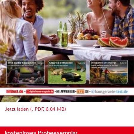
Jetzt laden (, PDF, 6.04 MB)
kostenloses Probeexemplar