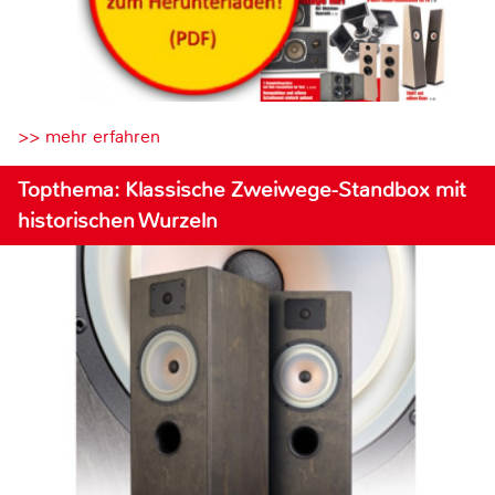
>> mehr erfahren
Topthema: Klassische Zweiwege-Standbox mit
historischen Wurzeln