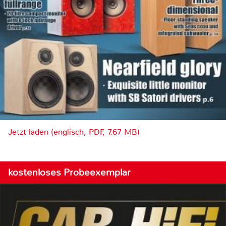
Jetzt laden (englisch, PDF, 7.67 MB)
kostenloses Probeexemplar