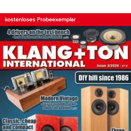
kostenloses Probeexemplar