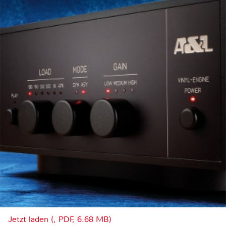
Jetzt laden (, PDF, 6.68 MB)