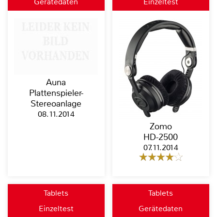
Gerätedaten
Einzeltest
Auna
Plattenspieler-
Stereoanlage
08.11.2014
Zomo
HD-2500
07.11.2014
Tablets
Tablets
Einzeltest
Gerätedaten