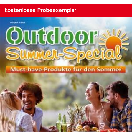
kostenloses Probeexemplar