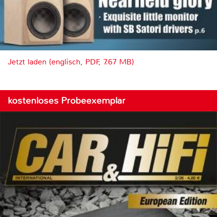
Jetzt laden (englisch, PDF, 7.67 MB)
kostenloses Probeexemplar