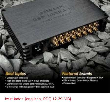
Jetzt laden (englisch, PDF, 12.29 MB)