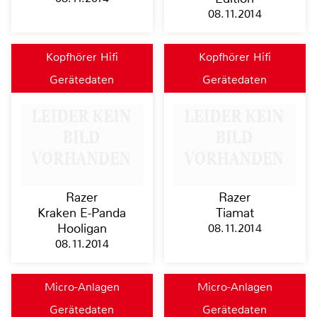
08.11.2014
Kopfhörer Hifi
Kopfhörer Hifi
Gerätedaten
Gerätedaten
Razer
Razer
Kraken E-Panda
Tiamat
Hooligan
08.11.2014
08.11.2014
Micro-Anlagen
Micro-Anlagen
Gerätedaten
Gerätedaten