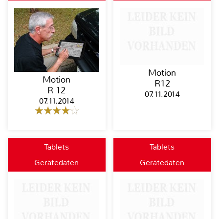
Motion
Motion
R12
R 12
07.11.2014
07.11.2014
Tablets
Tablets
Gerätedaten
Gerätedaten