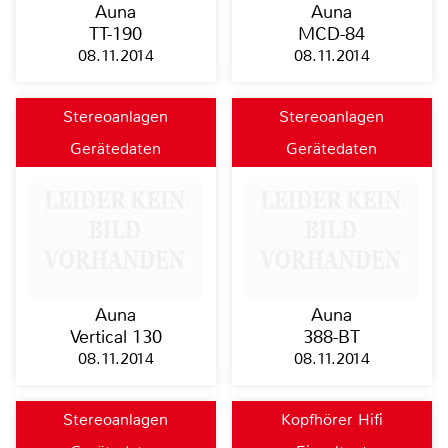
Auna
Auna
TT-190
MCD-84
08.11.2014
08.11.2014
Stereoanlagen
Stereoanlagen
Gerätedaten
Gerätedaten
Auna
Auna
Vertical 130
388-BT
08.11.2014
08.11.2014
Stereoanlagen
Kopfhörer Hifi