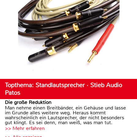
Topthema: Standlautsprecher · Stieb Audio
Patos
Die große Reduktion
Man nehme einen Breitbänder, ein Gehäuse und lasse
im Grunde alles weitere weg. Heraus kommt
wahrscheinlich ein Lautsprecher, der nicht besonders
gut klingt. Es sei denn, man weiß, was man tut.
>> Mehr erfahren