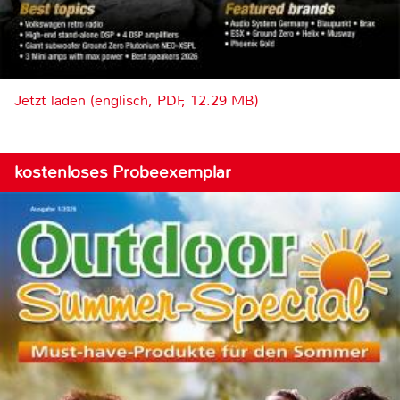
Jetzt laden (englisch, PDF, 12.29 MB)
kostenloses Probeexemplar