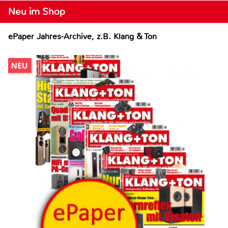
Neu im Shop
ePaper Jahres-Archive, z.B. Klang & Ton