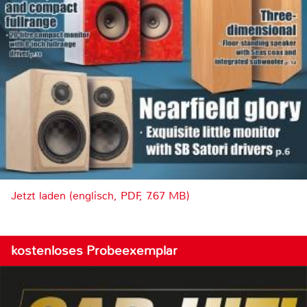
Jetzt laden (englisch, PDF, 7.67 MB)
kostenloses Probeexemplar