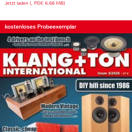
Jetzt laden (, PDF, 6.68 MB)
kostenloses Probeexemplar