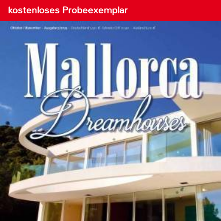
kostenloses Probeexemplar