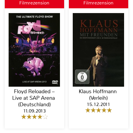
Filmrezension
Filmrezension
Floyd Reloaded –
Klaus Hoffmann
Live at SAP Arena
(Verleih)
(Deutschland)
15.12.2011
11.09.2013