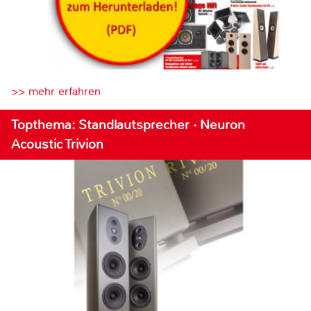
>> mehr erfahren
Topthema: Standlautsprecher · Neuron
Acoustic Trivion