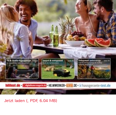
Jetzt laden (, PDF, 6.04 MB)