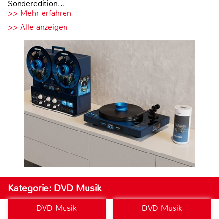
Sonderedition...
>> Mehr erfahren
>> Alle anzeigen
Kategorie: DVD Musik
DVD Musik
DVD Musik