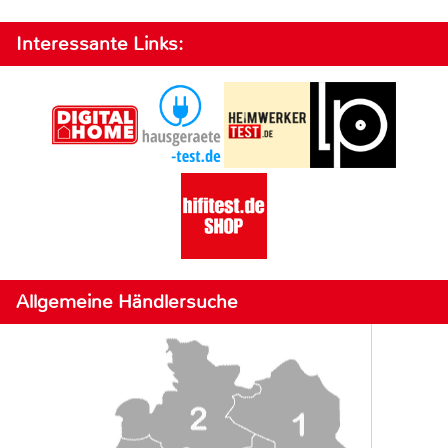
Interessante Links:
Allgemeine Händlersuche