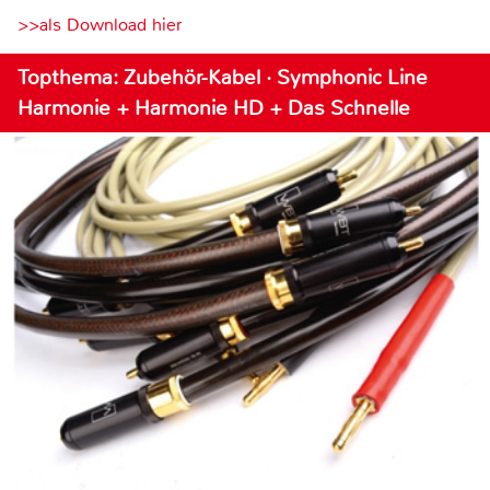
>>als Download hier
Topthema: Zubehör-Kabel · Symphonic Line
Harmonie + Harmonie HD + Das Schnelle