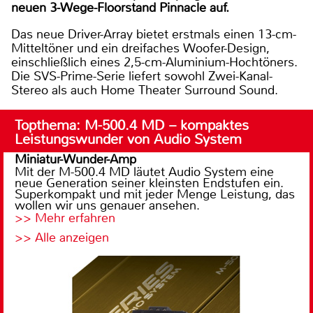
neuen 3-Wege-Floorstand Pinnacle auf.
Das neue Driver-Array bietet erstmals einen 13-cm-
Mitteltöner und ein dreifaches Woofer-Design,
einschließlich eines 2,5-cm-Aluminium-Hochtöners.
Die SVS-Prime-Serie liefert sowohl Zwei-Kanal-
Stereo als auch Home Theater Surround Sound.
Topthema: M-500.4 MD – kompaktes
Leistungswunder von Audio System
Miniatur-Wunder-Amp
Mit der M-500.4 MD läutet Audio System eine
neue Generation seiner kleinsten Endstufen ein.
Superkompakt und mit jeder Menge Leistung, das
wollen wir uns genauer ansehen.
>> Mehr erfahren
>> Alle anzeigen