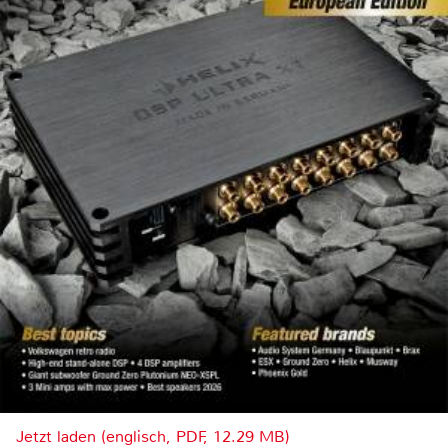
Jetzt laden (englisch, PDF, 12.29 MB)