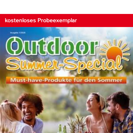
kostenloses Probeexemplar