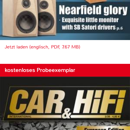
Jetzt laden (englisch, PDF, 7.67 MB)
kostenloses Probeexemplar