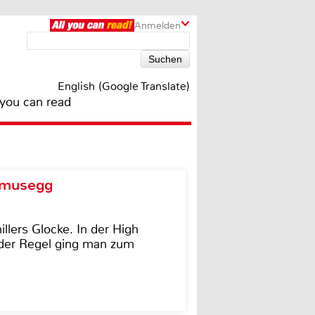
Anmelden
English (Google Translate)
 you can read
d musegg
illers Glocke. In der High
In der Regel ging man zum