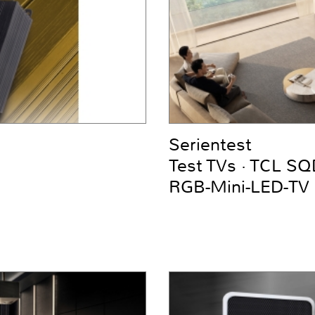
Serientest
Test TVs · TCL S
RGB-Mini-LED-TV