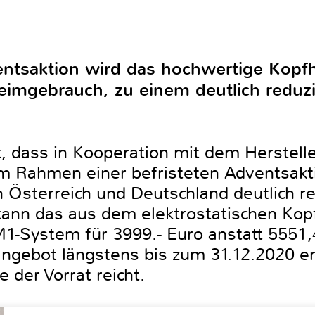
ntsaktion wird das hochwertige Kop
eimgebrauch, zu einem deutlich reduzi
, dass in Kooperation mit dem Herstell
m Rahmen einer befristeten Adventsakti
sterreich und Deutschland deutlich red
ann das aus dem elektrostatischen Kopf
1-System für 3999.- Euro anstatt 5551,
ngebot längstens bis zum 31.12.2020 
 der Vorrat reicht.