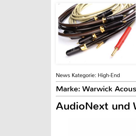
News Kategorie: High-End
Marke: Warwick Acous
AudioNext und W