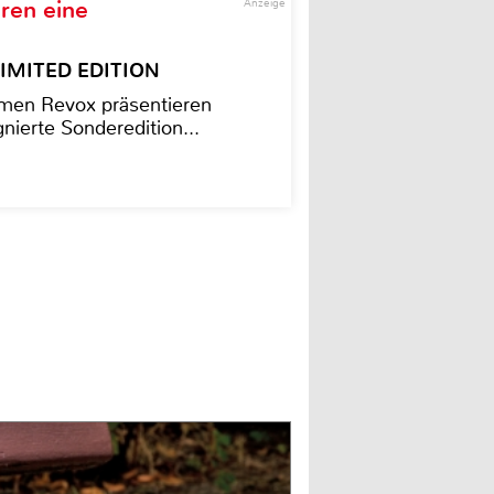
ren eine
Anzeige
– LIMITED EDITION
men Revox präsentieren
nierte Sonderedition...