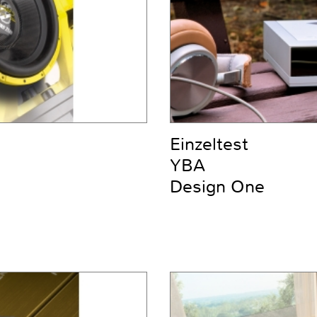
Einzeltest
YBA
Design One