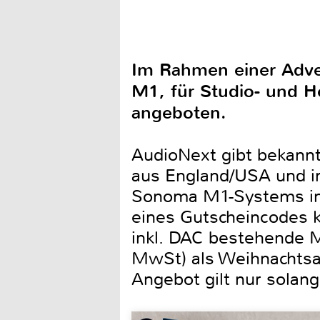
Im Rahmen einer Adve
M1, für Studio- und H
angeboten.
AudioNext gibt bekannt
aus England/USA und i
Sonoma M1-Systems in Ö
eines Gutscheincodes k
inkl. DAC bestehende M
MwSt) als Weihnachtsa
Angebot gilt nur solange