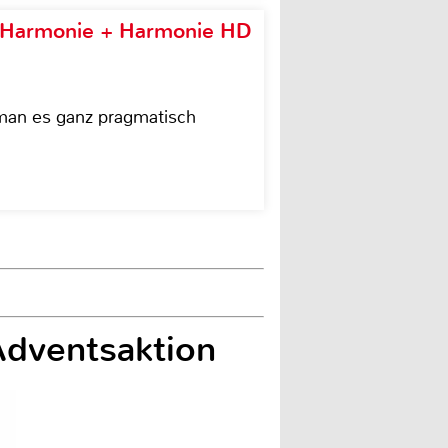
e Harmonie + Harmonie HD
 man es ganz pragmatisch
Adventsaktion