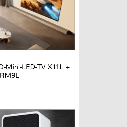
QD-Mini-LED-TV X11L +
 RM9L