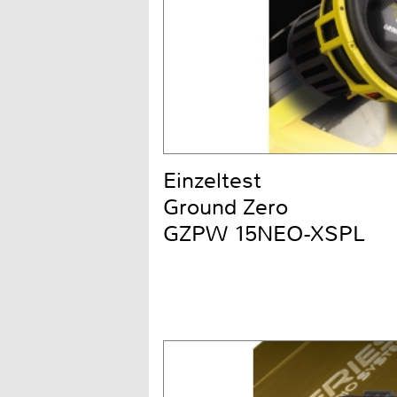
Einzeltest
Ground Zero
GZPW 15NEO-XSPL