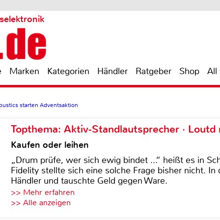
selektronik
e
Marken
Kategorien
Händler
Ratgeber
Shop
All
ustics starten Adventsaktion
Topthema: Aktiv-Standlautsprecher · Lout
Kaufen oder leihen
„Drum prüfe, wer sich ewig bindet ...“ heißt es in Sch
Fidelity stellte sich eine solche Frage bisher nicht. 
Händler und tauschte Geld gegen Ware.
>> Mehr erfahren
>> Alle anzeigen