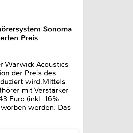
fhörersystem Sonoma
erten Preis
er Warwick Acoustics
on der Preis des
uziert wird.Mittels
hörer mit Verstärker
43 Euro (inkl. 16%
erworben werden. Das