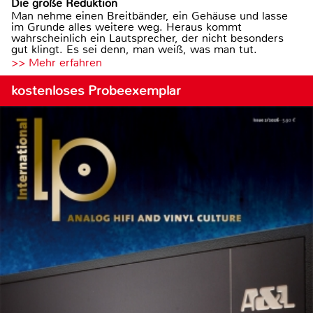
Die große Reduktion
Man nehme einen Breitbänder, ein Gehäuse und lasse
im Grunde alles weitere weg. Heraus kommt
wahrscheinlich ein Lautsprecher, der nicht besonders
gut klingt. Es sei denn, man weiß, was man tut.
>> Mehr erfahren
kostenloses Probeexemplar