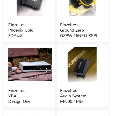
Einzeltest
Einzeltest
Phoenix Gold
Ground Zero
ZDA4.8
GZPW 15NEO-XSPL
Einzeltest
Einzeltest
YBA
Audio System
Design One
M-500.4MD