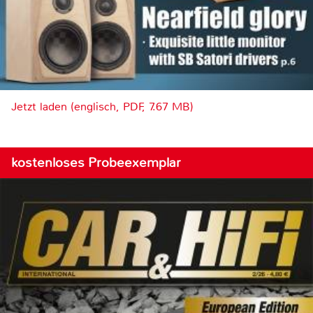
Jetzt laden (englisch, PDF, 7.67 MB)
kostenloses Probeexemplar