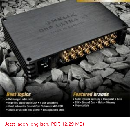
Jetzt laden (englisch, PDF, 12.29 MB)