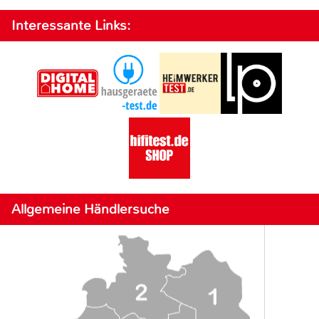
Interessante Links:
Allgemeine Händlersuche