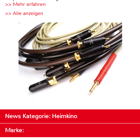
>> Mehr erfahren
>> Alle anzeigen
News Kategorie: Heimkino
Marke: