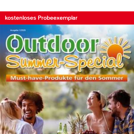
kostenloses Probeexemplar