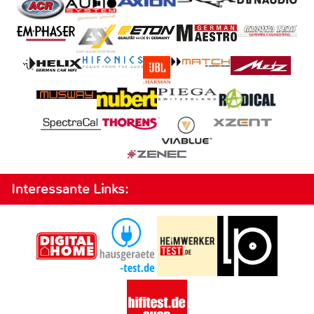
Interessante Links: