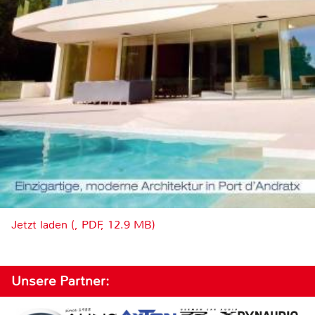
Jetzt laden (, PDF, 12.9 MB)
Unsere Partner: