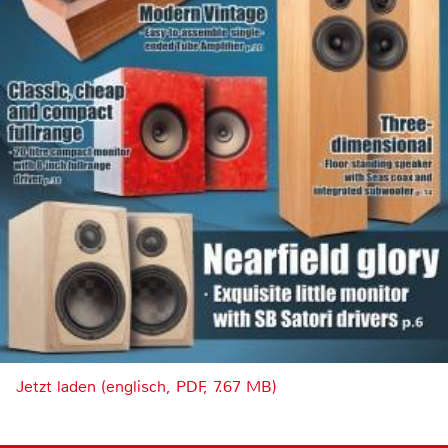
Jetzt laden (englisch, PDF, 7.67 MB)