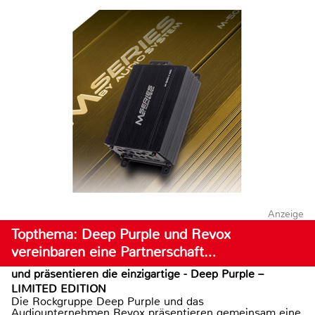
Anzeige
Topthema: Deep Purple und Revox
vereinbaren eine Partnerschaft…
und präsentieren die einzigartige - Deep Purple –
LIMITED EDITION
Die Rockgruppe Deep Purple und das
Audiounternehmen Revox präsentieren gemeinsam eine