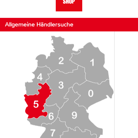
Allgemeine Händlersuche