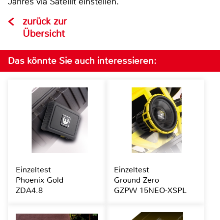
Jahres via Satellit einstellen.
zurück zur
Übersicht
Das könnte Sie auch interessieren:
Einzeltest
Einzeltest
Phoenix Gold
Ground Zero
ZDA4.8
GZPW 15NEO-XSPL