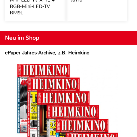
RGB-Mini-LED-TV
RM9L
Neu im Shop
ePaper Jahres-Archive, z.B. Heimkino