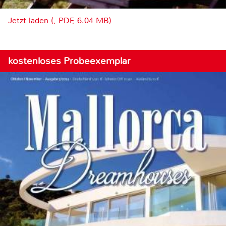
Jetzt laden (, PDF, 6.04 MB)
kostenloses Probeexemplar