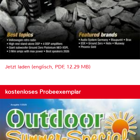
Jetzt laden (englisch, PDF, 12.29 MB)
kostenloses Probeexemplar