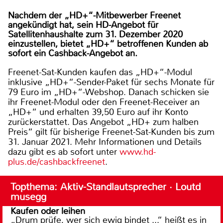
Nachdem der „HD+“-Mitbewerber Freenet
angekündigt hat, sein HD-Angebot für
Satellitenhaushalte zum 31. Dezember 2020
einzustellen, bietet „HD+“ betroffenen Kunden ab
sofort ein Cashback-Angebot an.
Freenet-Sat-Kunden kaufen das „HD+“-Modul
inklusive „HD+“-Sender-Paket für sechs Monate für
79 Euro im „HD+“-Webshop. Danach schicken sie
ihr Freenet-Modul oder den Freenet-Receiver an
„HD+“ und erhalten 39,50 Euro auf ihr Konto
zurückerstattet. Das Angebot „HD+ zum halben
Preis“ gilt für bisherige Freenet-Sat-Kunden bis zum
31. Januar 2021. Mehr Informationen und Details
dazu gibt es ab sofort unter
www.hd-
plus.de/cashbackfreenet
.
Topthema: Aktiv-Standlautsprecher · Loutd
musegg
Kaufen oder leihen
„Drum prüfe, wer sich ewig bindet ...“ heißt es in