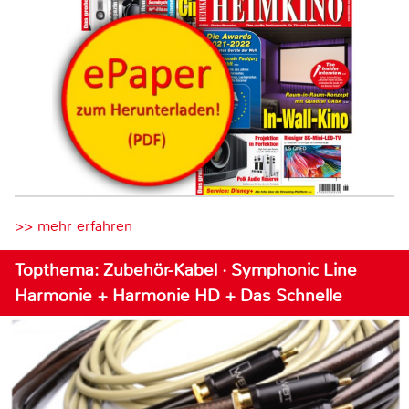
>> mehr erfahren
Topthema: Zubehör-Kabel · Symphonic Line
Harmonie + Harmonie HD + Das Schnelle