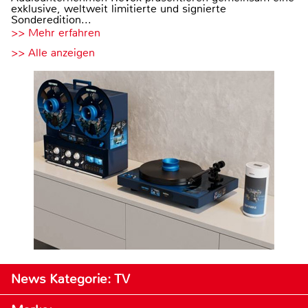
exklusive, weltweit limitierte und signierte
Sonderedition...
>> Mehr erfahren
>> Alle anzeigen
News Kategorie: TV