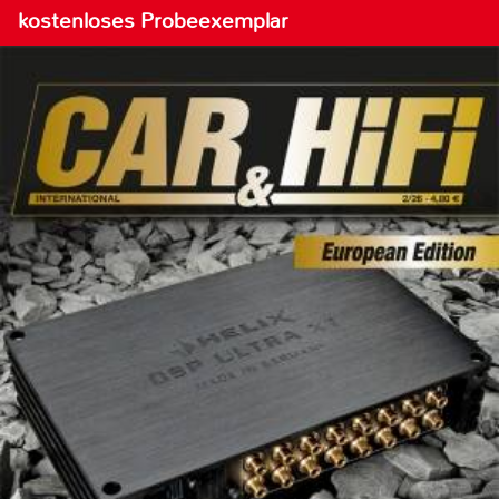
kostenloses Probeexemplar