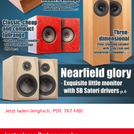
Jetzt laden (englisch, PDF, 7.67 MB)