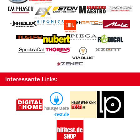
Interessante Links: