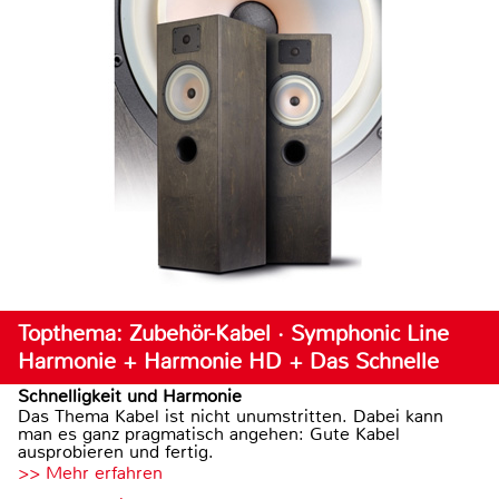
Topthema: Zubehör-Kabel · Symphonic Line
Harmonie + Harmonie HD + Das Schnelle
Schnelligkeit und Harmonie
Das Thema Kabel ist nicht unumstritten. Dabei kann
man es ganz pragmatisch angehen: Gute Kabel
ausprobieren und fertig.
>> Mehr erfahren