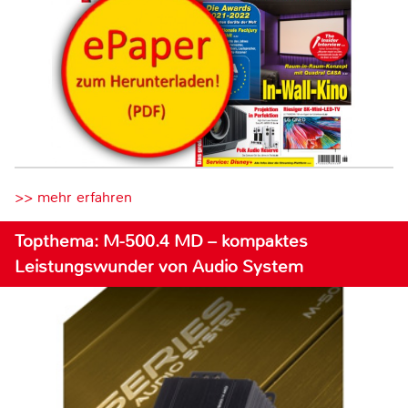
>> mehr erfahren
Topthema: M-500.4 MD – kompaktes
Leistungswunder von Audio System