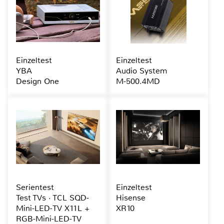
Einzeltest
Einzeltest
YBA
Audio System
Design One
M-500.4MD
Serientest
Einzeltest
Test TVs · TCL SQD-
Hisense
Mini-LED-TV X11L +
XR10
RGB-Mini-LED-TV