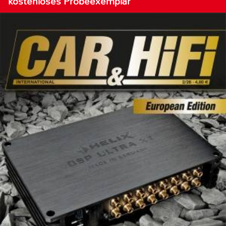
kostenloses Probeexemplar