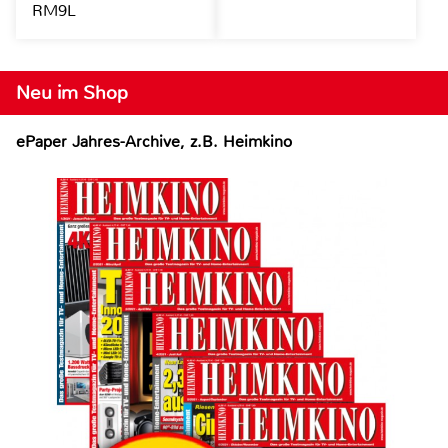
RM9L
Neu im Shop
ePaper Jahres-Archive, z.B. Heimkino