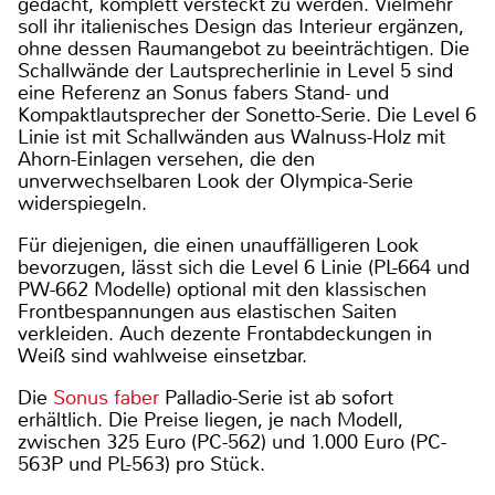
gedacht, komplett versteckt zu werden. Vielmehr
soll ihr italienisches Design das Interieur ergänzen,
ohne dessen Raumangebot zu beeinträchtigen. Die
Schallwände der Lautsprecherlinie in Level 5 sind
eine Referenz an Sonus fabers Stand- und
Kompaktlautsprecher der Sonetto-Serie. Die Level 6
Linie ist mit Schallwänden aus Walnuss-Holz mit
Ahorn-Einlagen versehen, die den
unverwechselbaren Look der Olympica-Serie
widerspiegeln.
Für diejenigen, die einen unauffälligeren Look
bevorzugen, lässt sich die Level 6 Linie (PL-664 und
PW-662 Modelle) optional mit den klassischen
Frontbespannungen aus elastischen Saiten
verkleiden. Auch dezente Frontabdeckungen in
Weiß sind wahlweise einsetzbar.
Die
Sonus faber
Palladio-Serie ist ab sofort
erhältlich. Die Preise liegen, je nach Modell,
zwischen 325 Euro (PC-562) und 1.000 Euro (PC-
563P und PL-563) pro Stück.