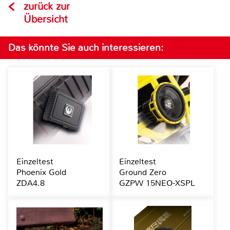
zurück zur
Übersicht
Das könnte Sie auch interessieren:
Einzeltest
Einzeltest
Phoenix Gold
Ground Zero
ZDA4.8
GZPW 15NEO-XSPL