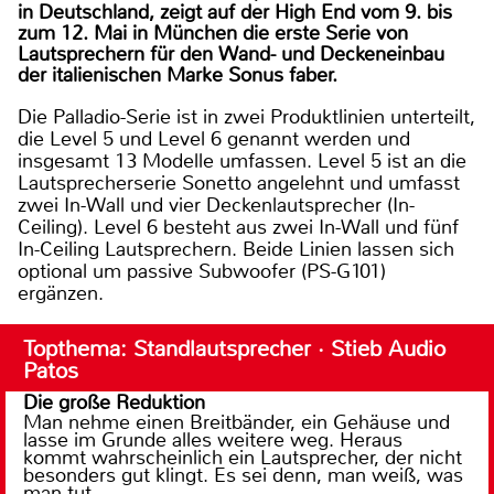
in Deutschland, zeigt auf der High End vom 9. bis
zum 12. Mai in München die erste Serie von
Lautsprechern für den Wand- und Deckeneinbau
der italienischen Marke Sonus faber.
Die Palladio-Serie ist in zwei Produktlinien unterteilt,
die Level 5 und Level 6 genannt werden und
insgesamt 13 Modelle umfassen. Level 5 ist an die
Lautsprecherserie Sonetto angelehnt und umfasst
zwei In-Wall und vier Deckenlautsprecher (In-
Ceiling). Level 6 besteht aus zwei In-Wall und fünf
In-Ceiling Lautsprechern. Beide Linien lassen sich
optional um passive Subwoofer (PS-G101)
ergänzen.
Topthema: Standlautsprecher · Stieb Audio
Patos
Die große Reduktion
Man nehme einen Breitbänder, ein Gehäuse und
lasse im Grunde alles weitere weg. Heraus
kommt wahrscheinlich ein Lautsprecher, der nicht
besonders gut klingt. Es sei denn, man weiß, was
man tut.