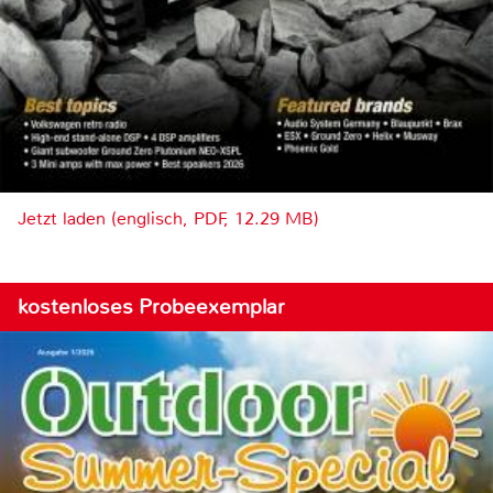
Jetzt laden (englisch, PDF, 12.29 MB)
kostenloses Probeexemplar