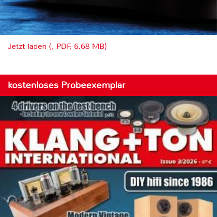
Jetzt laden (, PDF, 6.68 MB)
kostenloses Probeexemplar