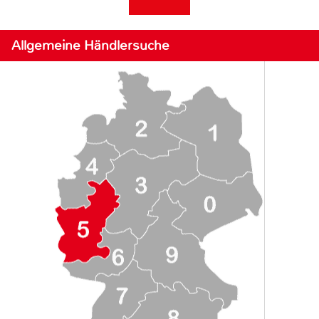
Allgemeine Händlersuche