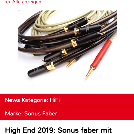
>> Alle anzeigen
News Kategorie: HiFi
Marke: Sonus Faber
High End 2019: Sonus faber mit