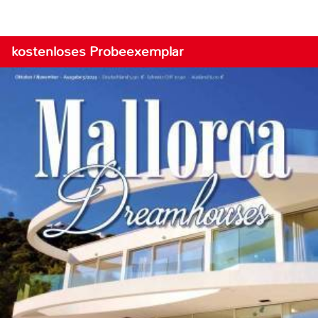
kostenloses Probeexemplar