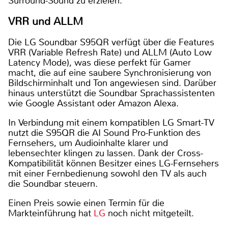
Surround-Sound zu erzielen.
VRR und ALLM
Die LG Soundbar S95QR verfügt über die Features
VRR (Variable Refresh Rate) und ALLM (Auto Low
Latency Mode), was diese perfekt für Gamer
macht, die auf eine saubere Synchronisierung von
Bildschirminhalt und Ton angewiesen sind. Darüber
hinaus unterstützt die Soundbar Sprachassistenten
wie Google Assistant oder Amazon Alexa.
In Verbindung mit einem kompatiblen LG Smart-TV
nutzt die S95QR die AI Sound Pro-Funktion des
Fernsehers, um Audioinhalte klarer und
lebensechter klingen zu lassen. Dank der Cross-
Kompatibilität können Besitzer eines LG-Fernsehers
mit einer Fernbedienung sowohl den TV als auch
die Soundbar steuern.
Einen Preis sowie einen Termin für die
Markteinführung hat
LG
noch nicht mitgeteilt.