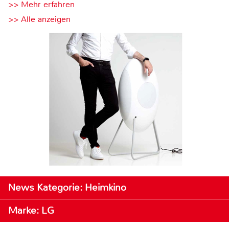
>> Mehr erfahren
>> Alle anzeigen
News Kategorie: Heimkino
Marke: LG