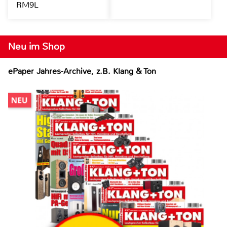
RM9L
Neu im Shop
ePaper Jahres-Archive, z.B. Klang & Ton