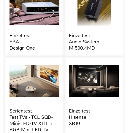
Einzeltest
Einzeltest
YBA
Audio System
Design One
M-500.4MD
Serientest
Einzeltest
Test TVs · TCL SQD-
Hisense
Mini-LED-TV X11L +
XR10
RGB-Mini-LED-TV