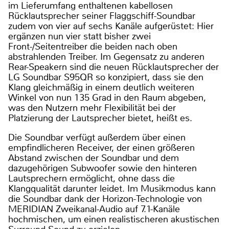
im Lieferumfang enthaltenen kabellosen
Rücklautsprecher seiner Flaggschiff-Soundbar
zudem von vier auf sechs Kanäle aufgerüstet: Hier
ergänzen nun vier statt bisher zwei
Front-/Seitentreiber die beiden nach oben
abstrahlenden Treiber. Im Gegensatz zu anderen
Rear-Speakern sind die neuen Rücklautsprecher der
LG Soundbar S95QR so konzipiert, dass sie den
Klang gleichmäßig in einem deutlich weiteren
Winkel von nun 135 Grad in den Raum abgeben,
was den Nutzern mehr Flexibilität bei der
Platzierung der Lautsprecher bietet, heißt es.
Die Soundbar verfügt außerdem über einen
empfindlicheren Receiver, der einen größeren
Abstand zwischen der Soundbar und dem
dazugehörigen Subwoofer sowie den hinteren
Lautsprechern ermöglicht, ohne dass die
Klangqualität darunter leidet. Im Musikmodus kann
die Soundbar dank der Horizon-Technologie von
MERIDIAN Zweikanal-Audio auf 7.1-Kanäle
hochmischen, um einen realistischeren akustischen