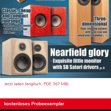
Jetzt laden (englisch, PDF, 7.67 MB)
kostenloses Probeexemplar