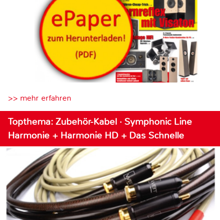
>> mehr erfahren
Topthema: Zubehör-Kabel · Symphonic Line
Harmonie + Harmonie HD + Das Schnelle