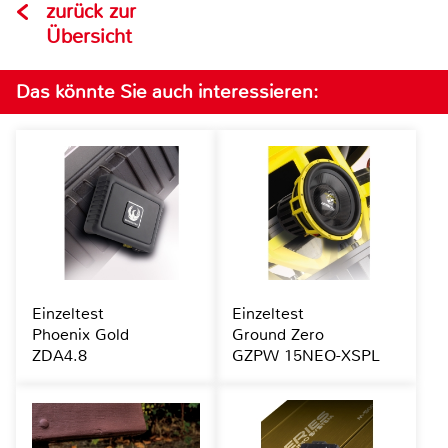
zurück zur
Übersicht
Das könnte Sie auch interessieren:
Einzeltest
Einzeltest
Phoenix Gold
Ground Zero
ZDA4.8
GZPW 15NEO-XSPL