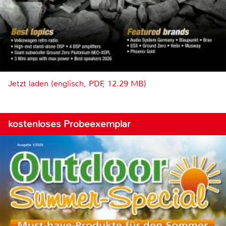
Jetzt laden (englisch, PDF, 12.29 MB)
kostenloses Probeexemplar