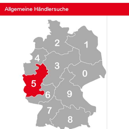
Allgemeine Händlersuche