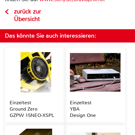
zurück zur
Übersicht
Das könnte Sie auch interessieren:
Einzeltest
Einzeltest
Ground Zero
YBA
GZPW 15NEO-XSPL
Design One