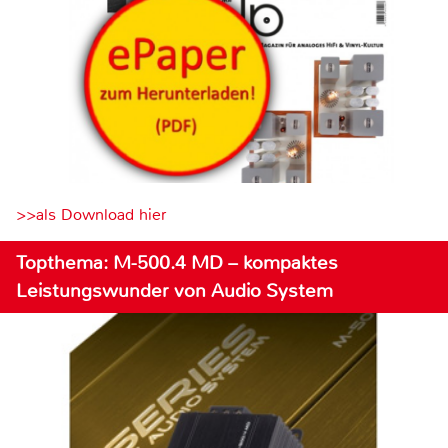
>>als Download hier
Topthema: M-500.4 MD – kompaktes
Leistungswunder von Audio System