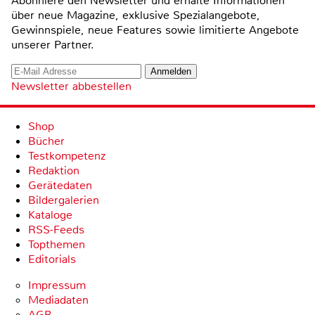
Abonniere den Newsletter und erhalte Informationen
über neue Magazine, exklusive Spezialangebote,
Gewinnspiele, neue Features sowie limitierte Angebote
unserer Partner.
Newsletter abbestellen
Shop
Bücher
Testkompetenz
Redaktion
Gerätedaten
Bildergalerien
Kataloge
RSS-Feeds
Topthemen
Editorials
Impressum
Mediadaten
AGB