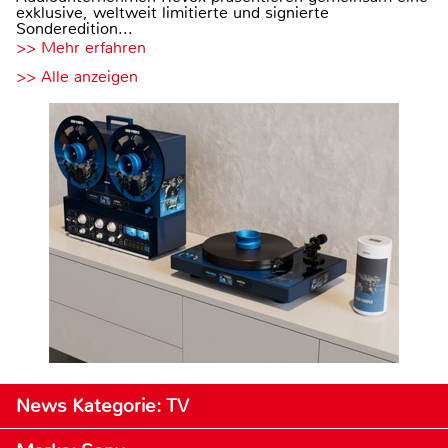
exklusive, weltweit limitierte und signierte
Sonderedition...
>> Mehr erfahren
>> Alle anzeigen
News Kategorie: TV