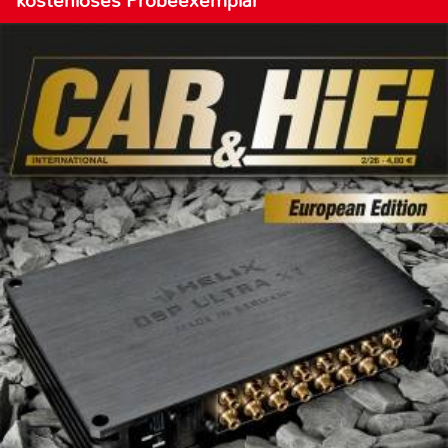
kostenloses Probeexemplar