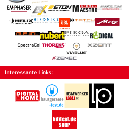
Interessante Links: