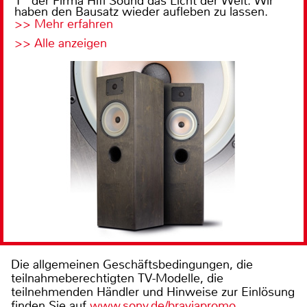
1“ der Firma Hifi Sound das Licht der Welt. Wir
haben den Bausatz wieder aufleben zu lassen.
>> Mehr erfahren
>> Alle anzeigen
Die allgemeinen Geschäftsbedingungen, die
teilnahmeberechtigten TV-Modelle, die
teilnehmenden Händler und Hinweise zur Einlösung
finden Sie auf
www.sony.de/braviapromo
.