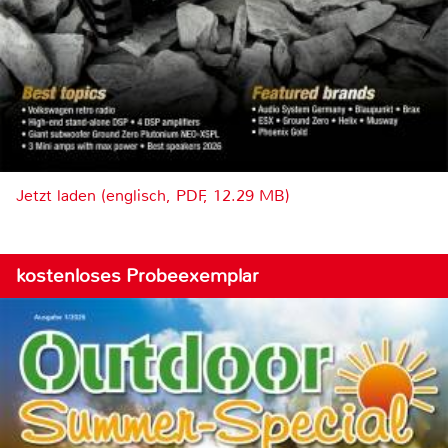
Jetzt laden (englisch, PDF, 12.29 MB)
kostenloses Probeexemplar