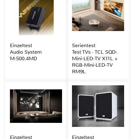
Einzeltest
Serientest
Audio System
Test TVs · TCL SQD-
M-500.4MD
Mini-LED-TV X11L +
RGB-Mini-LED-TV
RM9L
Einzeltest
Einzeltest