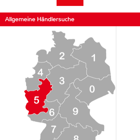
Allgemeine Händlersuche