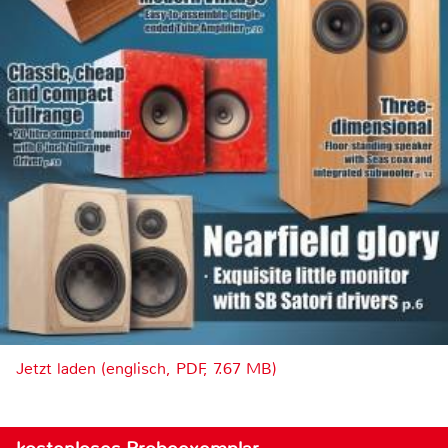
Jetzt laden (englisch, PDF, 7.67 MB)