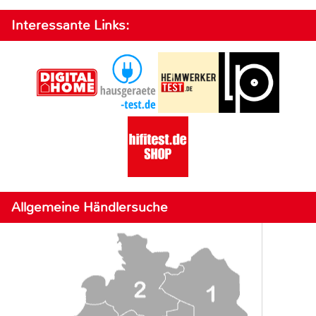
Interessante Links:
Allgemeine Händlersuche