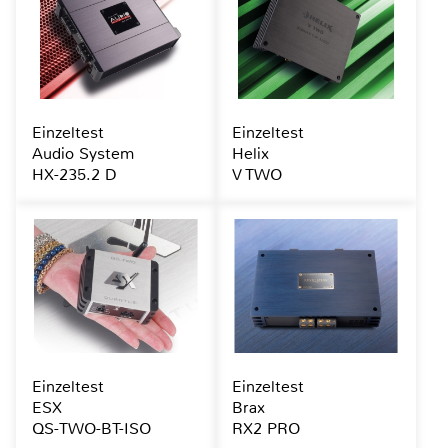
Einzeltest
Einzeltest
Audio System
Helix
HX-235.2 D
V TWO
Einzeltest
Einzeltest
ESX
Brax
QS-TWO-BT-ISO
RX2 PRO