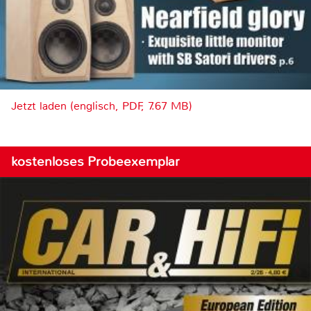
Jetzt laden (englisch, PDF, 7.67 MB)
kostenloses Probeexemplar