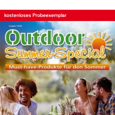
kostenloses Probeexemplar