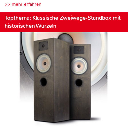
>> mehr erfahren
Topthema: Klassische Zweiwege-Standbox mit
historischen Wurzeln