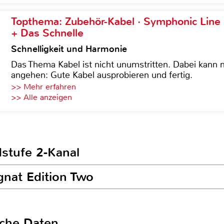
Topthema: Zubehör-Kabel · Symphonic Lin
+ Das Schnelle
Schnelligkeit und Harmonie
Das Thema Kabel ist nicht unumstritten. Dabei kann
angehen: Gute Kabel ausprobieren und fertig.
>> Mehr erfahren
>> Alle anzeigen
dstufe 2-Kanal
gnat Edition Two
sche Daten