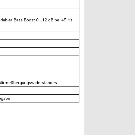
riabler Bass Boost 0...12 dB bei 45 Hz
s Wärmeübergangswiderstandes
abgabe