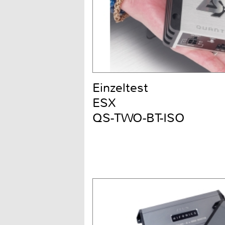
Einzeltest
ESX
QS-TWO-BT-ISO