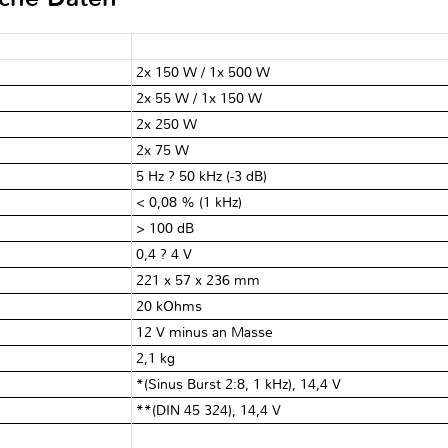
2x 150 W / 1x 500 W
2x 55 W / 1x 150 W
2x 250 W
2x 75 W
5 Hz ? 50 kHz (-3 dB)
< 0,08 % (1 kHz)
> 100 dB
0,4 ? 4 V
221 x 57 x 236 mm
20 kOhms
12 V minus an Masse
2,1 kg
*(Sinus Burst 2:8, 1 kHz), 14,4 V
**(DIN 45 324), 14,4 V