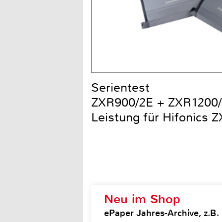
Serientest
ZXR900/2E + ZXR1200/2
Leistung für Hifonics 
Neu im Shop
ePaper Jahres-Archive, z.B.