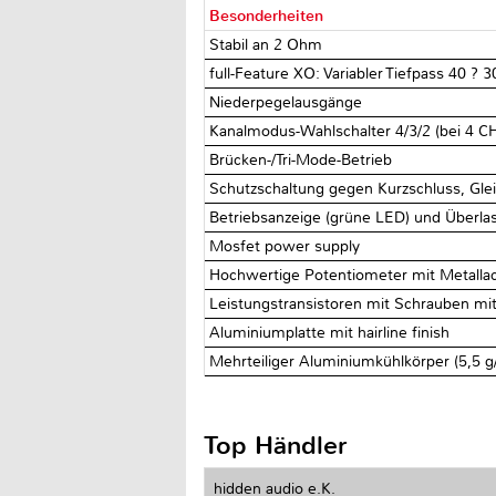
Besonderheiten
Stabil an 2 Ohm
full-Feature XO: Variabler Tiefpass 40 ?
Niederpegelausgänge
Kanalmodus-Wahlschalter 4/3/2 (bei 4 
Brücken-/Tri-Mode-Betrieb
Schutzschaltung gegen Kurzschluss, Gl
Betriebsanzeige (grüne LED) und Überlas
Mosfet power supply
Hochwertige Potentiometer mit Metalla
Leistungstransistoren mit Schrauben m
Aluminiumplatte mit hairline finish
Mehrteiliger Aluminiumkühlkörper (5,5 
Top Händler
hidden audio e.K.