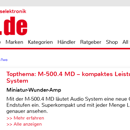
selektronik
e
Marken
Kategorien
Händler
Ratgeber
Shop
All
n Two
Topthema: M-500.4 MD – kompaktes Leist
System
Miniatur-Wunder-Amp
Mit der M-500.4 MD läutet Audio System eine neue G
Endstufen ein. Superkompakt und mit jeder Menge Le
genauer ansehen.
>> Mehr erfahren
>> Alle anzeigen