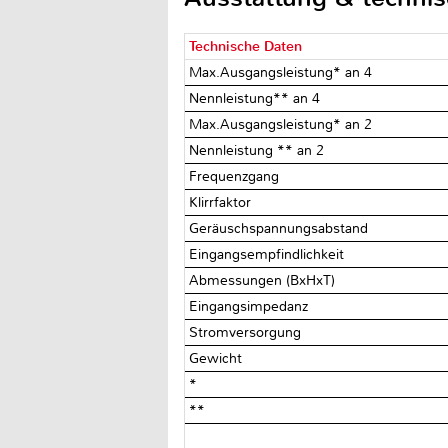
Technische Daten
Max.Ausgangsleistung* an 4Ω
Nennleistung** an 4 Ω
Max.Ausgangsleistung* an 2Ω
Nennleistung ** an 2 Ω
Frequenzgang
Klirrfaktor
Geräuschspannungsabstand
Eingangsempfindlichkeit
Abmessungen (BxHxT)
Eingangsimpedanz
Stromversorgung
Gewicht
*
**