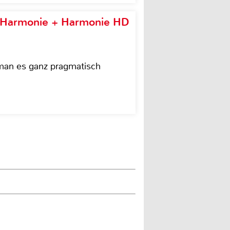
e Harmonie + Harmonie HD
 man es ganz pragmatisch