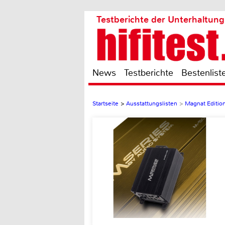
Testberichte der Unterhaltung
News
Testberichte
Bestenlist
Startseite
>
Ausstattungslisten
>
Magnat Editio