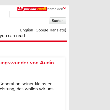
Anmelden
English (Google Translate)
 you can read
ungswunder von Audio
eneration seiner kleinsten
istung, das wollen wir uns