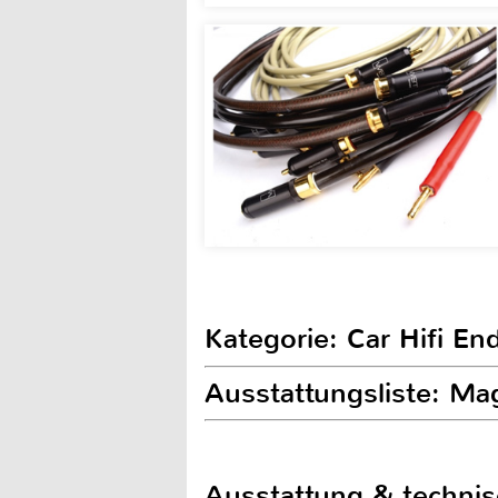
Kategorie: Car Hifi En
Ausstattungsliste: Ma
Ausstattung & techni