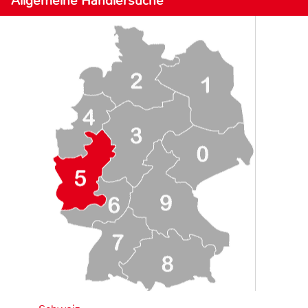
Allgemeine Händlersuche