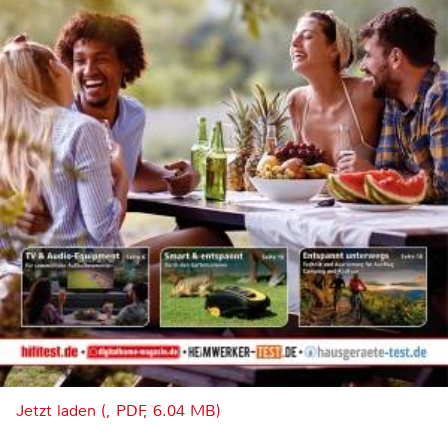
Jetzt laden (, PDF, 6.04 MB)