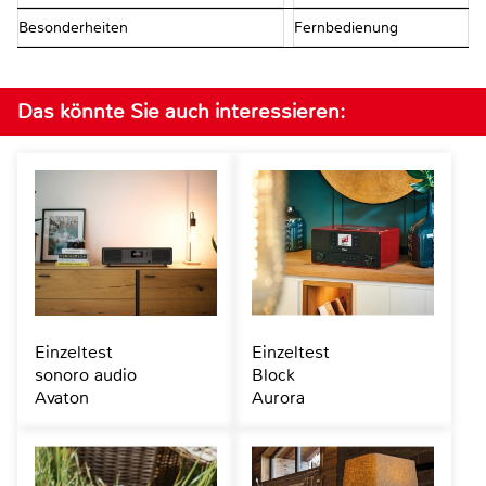
Besonderheiten
Fernbedienung
Das könnte Sie auch interessieren:
Einzeltest
Einzeltest
sonoro audio
Block
Avaton
Aurora