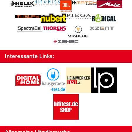
Interessante Links: