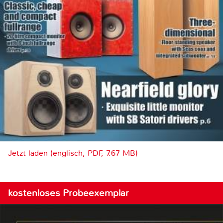
Jetzt laden (englisch, PDF, 7.67 MB)
kostenloses Probeexemplar