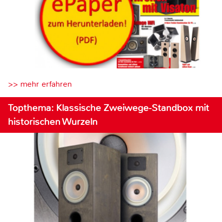
>> mehr erfahren
Topthema: Klassische Zweiwege-Standbox mit
historischen Wurzeln