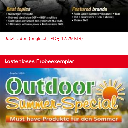
Jetzt laden (englisch, PDF, 12.29 MB)
kostenloses Probeexemplar