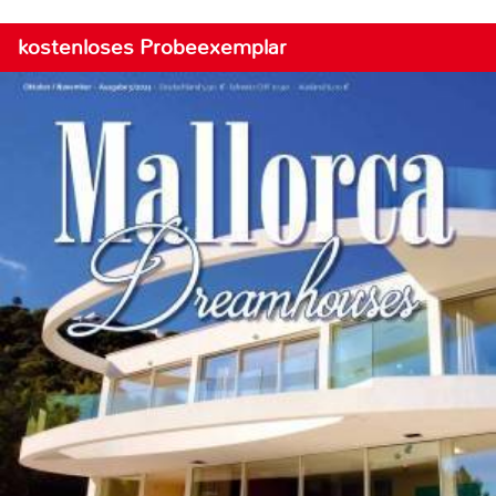
kostenloses Probeexemplar