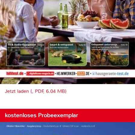
Jetzt laden (, PDF, 6.04 MB)
kostenloses Probeexemplar