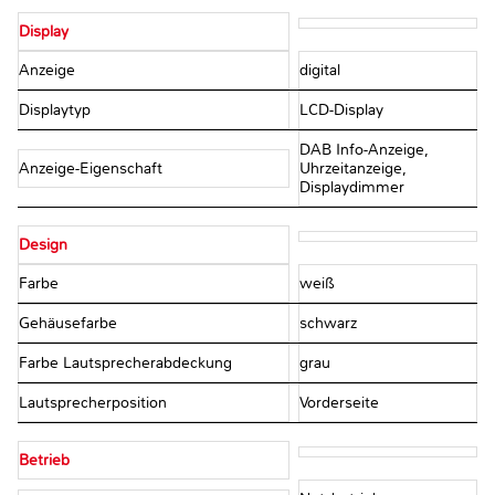
Display
Anzeige
digital
Displaytyp
LCD-Display
DAB Info-Anzeige,
Anzeige-Eigenschaft
Uhrzeitanzeige,
Displaydimmer
Design
Farbe
weiß
Gehäusefarbe
schwarz
Farbe Lautsprecherabdeckung
grau
Lautsprecherposition
Vorderseite
Betrieb