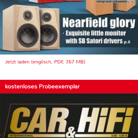
Jetzt laden (englisch, PDF, 7.67 MB)
kostenloses Probeexemplar