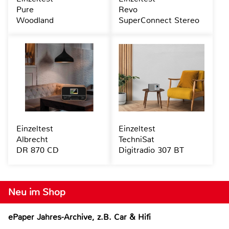
Pure
Revo
Woodland
SuperConnect Stereo
Einzeltest
Einzeltest
Albrecht
TechniSat
DR 870 CD
Digitradio 307 BT
Neu im Shop
ePaper Jahres-Archive, z.B. Car & Hifi