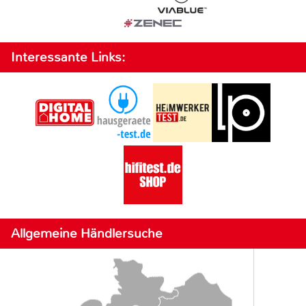
Interessante Links:
Allgemeine Händlersuche