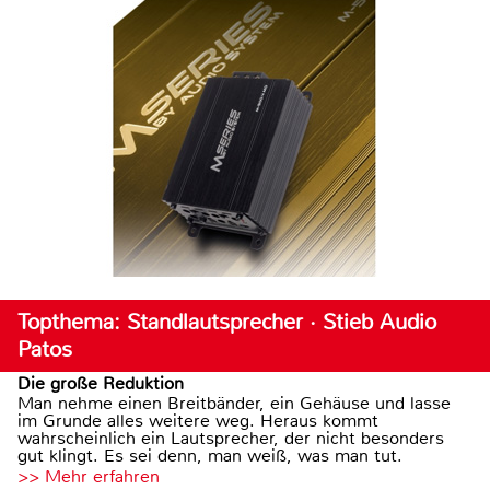
Topthema: Standlautsprecher · Stieb Audio
Patos
Die große Reduktion
Man nehme einen Breitbänder, ein Gehäuse und lasse
im Grunde alles weitere weg. Heraus kommt
wahrscheinlich ein Lautsprecher, der nicht besonders
gut klingt. Es sei denn, man weiß, was man tut.
>> Mehr erfahren