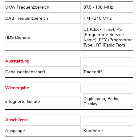
UKW Frequenzbereich
87,5 - 108 MHz
DAB Frequenzbereich
174 - 240 MHz
CT (Clock Time), PS
(Programme Service
RDS Dienste
Name), PTY (Programme
Type), RT (Radio Text)
Ausstattung
Gehäuseeigenschaft
Tragegriff
Wiedergabe
Digitalradio, Radio,
integrierte Geräte
Display
Anschlüsse
Ausgänge
Kopfhörer