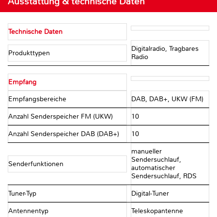
Ausstattung & technische Daten
Technische Daten
Digitalradio, Tragbares
Produkttypen
Radio
Empfang
Empfangsbereiche
DAB, DAB+, UKW (FM)
Anzahl Senderspeicher FM (UKW)
10
Anzahl Senderspeicher DAB (DAB+)
10
manueller
Sendersuchlauf,
Senderfunktionen
automatischer
Sendersuchlauf, RDS
Tuner-Typ
Digital-Tuner
Antennentyp
Teleskopantenne