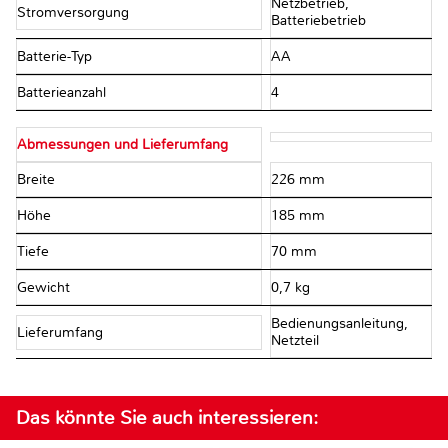
Netzbetrieb,
Stromversorgung
Batteriebetrieb
Batterie-Typ
AA
Batterieanzahl
4
Abmessungen und Lieferumfang
Breite
226 mm
Höhe
185 mm
Tiefe
70 mm
Gewicht
0,7 kg
Bedienungsanleitung,
Lieferumfang
Netzteil
Das könnte Sie auch interessieren: