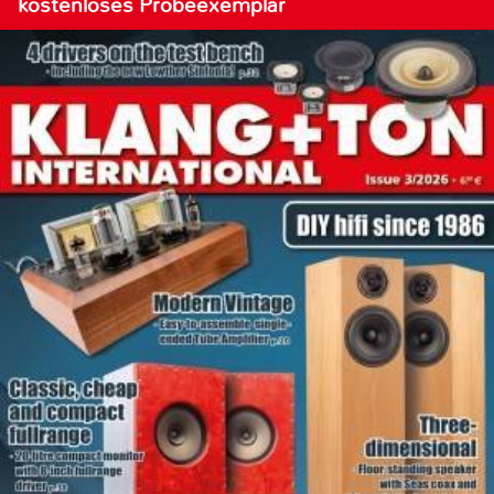
kostenloses Probeexemplar